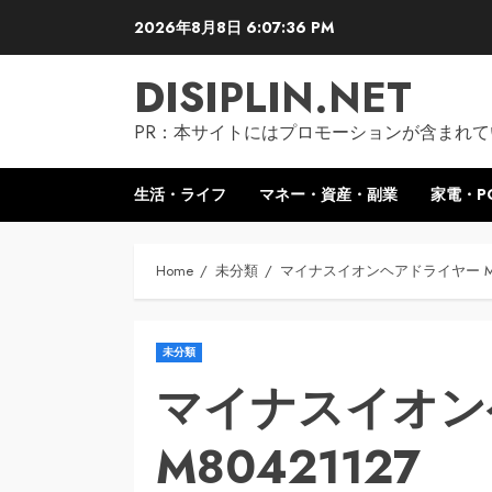
Skip
2026年8月8日
6:07:37 PM
to
content
DISIPLIN.NET
PR：本サイトにはプロモーションが含まれて
生活・ライフ
マネー・資産・副業
家電・P
Home
未分類
マイナスイオンヘアドライヤー M80
未分類
マイナスイオン
M80421127