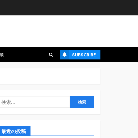
項
SUBSCRIBE
検
:
最近の投稿