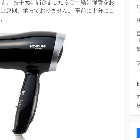
す。 お手元に届きましたらご一緒に保管をお
は原則、承っておりません。 事前に十分にご
い。