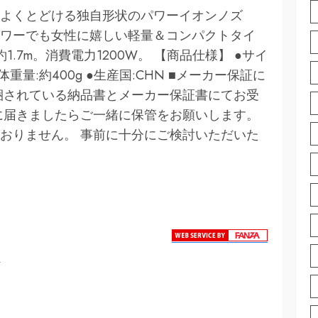
よくとどける独自形状のパワーイオンノズ
ワーでも女性に嬉しい軽量＆コンパクトタイ
.7m。消費電力1200W。 【商品仕様】 ●サイ
脂 ●本体重量:約400g ●生産国:CHN ■メーカー保証に
梱されている納品書とメーカー保証書にてお受
に届きましたらご一緒に保管をお願いします。
おりません。 事前に十分にご検討いただいた