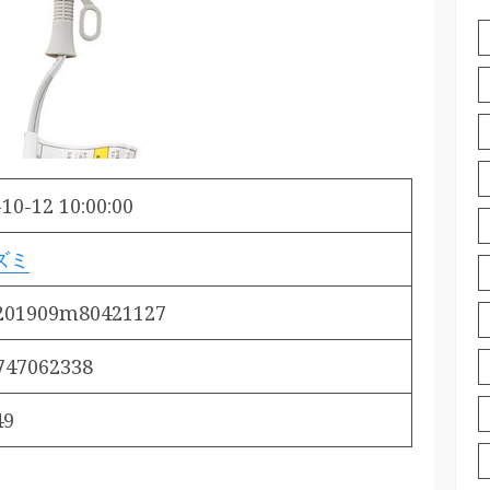
10-12 10:00:00
ズミ
201909m80421127
747062338
49