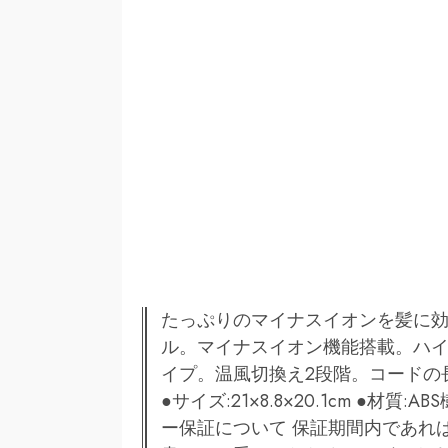
たっぷりのマイナスイオンを髪に
ル。マイナスイオン機能搭載。ハ
イプ。温風切換え2段階。コードの長さ
●サイズ:21×8.8×20.1cm ●材質:
ー保証について 保証期間内であれ