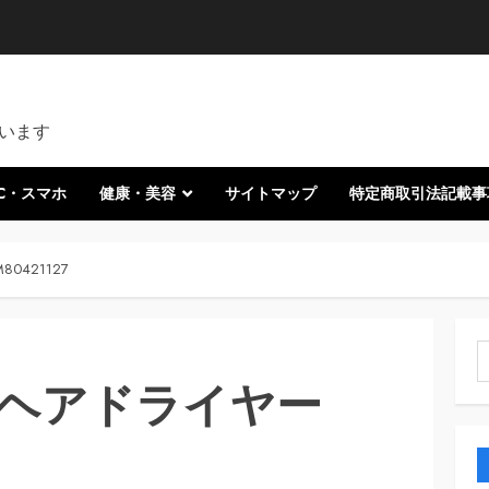
います
C・スマホ
健康・美容
サイトマップ
特定商取引法記載事
421127
索
ヘアドライヤー