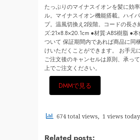
たっぷりのマイナスイオンを髪に効率
ル。マイナスイオン機能搭載。ハイパ
プ。温風切換え2段階。コードの長さ約1
ズ:21×8.8×20.1cm ●材質:ABS樹
ついて 保証期間内であれば商品に同
けいただくことができます。 お手元
ご注文後のキャンセルは原則、承って
上でご注文ください。
DMMで見る
674 total views, 1 views today
Related posts: