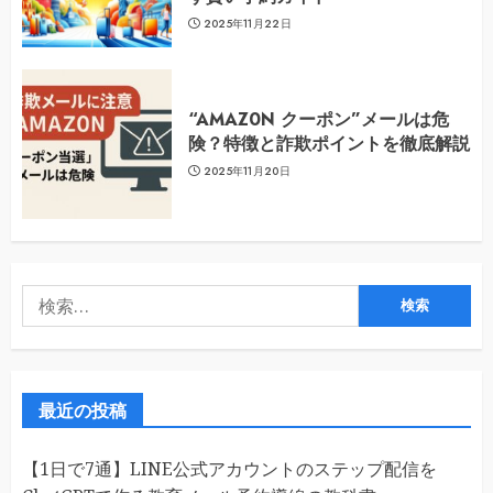
2025年11月22日
“AMAZ0N クーポン”メールは危
険？特徴と詐欺ポイントを徹底解説
2025年11月20日
検
索:
最近の投稿
【1日で7通】LINE公式アカウントのステップ配信を