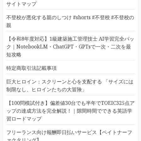
サイトマップ
不登校が悪化する親のしつけ #shorts #不登校 #不登校の
親
【令和8年度対応】1級建築施工管理技士 AI学習完全パッ
ク｜NotebookLM・ChatGPT・GPTsで一次・二次を最
短攻略
特定商取引法記載事項
巨大ヒロイン：スクリーンと心を支配する 「サイズには
制限なし、ヒロインたちの大冒険」
【100問模試付き】偏差値30台でも半年でTOEIC325点ア
ップの達成方法を完全解説！｜隙間時間でできる英語学
習ロードマップ
フリーランス向け報酬即日払いサービス【ペイトナーフ
ァクタリング】