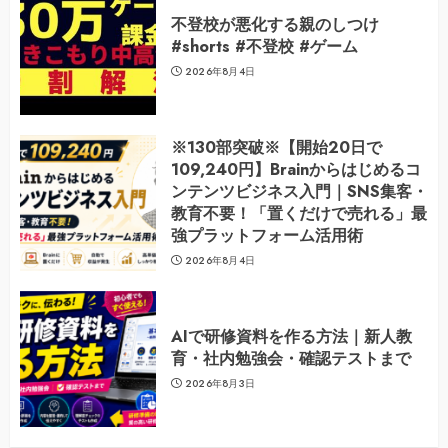
不登校が悪化する親のしつけ
#shorts #不登校 #ゲーム
2026年8月4日
※130部突破※【開始20日で
109,240円】Brainからはじめるコ
ンテンツビジネス入門｜SNS集客・
教育不要！「置くだけで売れる」最
強プラットフォーム活用術
2026年8月4日
AIで研修資料を作る方法｜新人教
育・社内勉強会・確認テストまで
2026年8月3日