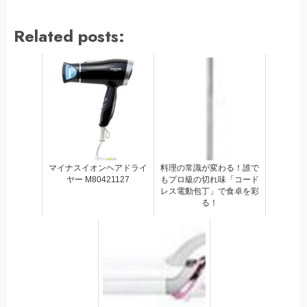
Related posts:
マイナスイオンヘアドライ
料理の常識が変わる！誰で
ヤー M80421127
もプロ級の切れ味「コード
レス電動包丁」で食卓を彩
る！