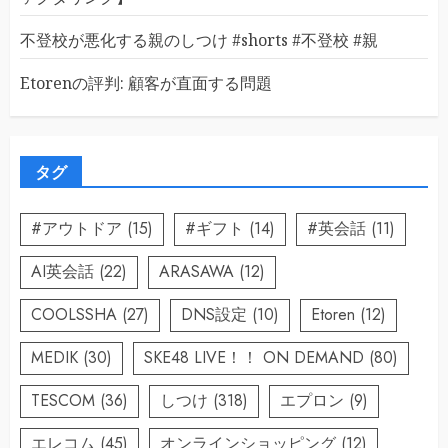
不登校が悪化する親のしつけ #shorts #不登校 #親
Etorenの評判: 顧客が直面する問題
タグ
#アウトドア
(15)
#ギフト
(14)
#英会話
(11)
AI英会話
(22)
ARASAWA
(12)
COOLSSHA
(27)
DNS設定
(10)
Etoren
(12)
MEDIK
(30)
SKE48 LIVE！！ ON DEMAND
(80)
TESCOM
(36)
しつけ
(318)
エプロン
(9)
エレコム
(45)
オンラインショッピング
(12)