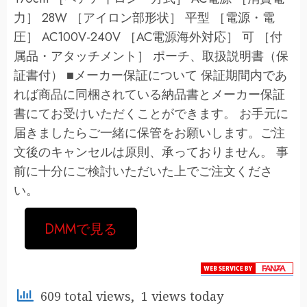
力］ 28W ［アイロン部形状］ 平型 ［電源・電
圧］ AC100V-240V ［AC電源海外対応］ 可 ［付
属品・アタッチメント］ ポーチ、取扱説明書（保
証書付） ■メーカー保証について 保証期間内であ
れば商品に同梱されている納品書とメーカー保証
書にてお受けいただくことができます。 お手元に
届きましたらご一緒に保管をお願いします。ご注
文後のキャンセルは原則、承っておりません。 事
前に十分にご検討いただいた上でご注文くださ
い。
DMMで見る
609 total views, 1 views today