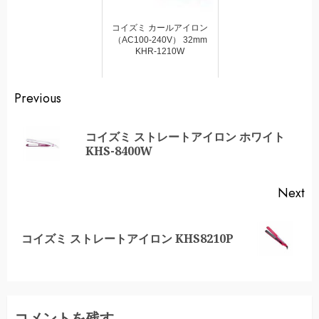
コイズミ カールアイロン
（AC100-240V） 32mm
KHR-1210W
Continue
Previous
Reading
コイズミ ストレートアイロン ホワイト
Pr
KHS-8400W
po
Next
Next
コイズミ ストレートアイロン KHS8210P
post:
コメントを残す