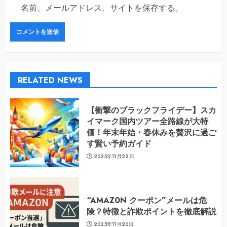
名前、メールアドレス、サイトを保存する。
RELATED NEWS
【衝撃のブラックフライデー】スカ
イマーク国内ツアー全路線が大特
価！年末年始・春休みを贅沢に過ご
す賢い予約ガイド
2025年11月22日
“AMAZ0N クーポン”メールは危
険？特徴と詐欺ポイントを徹底解説
2025年11月20日