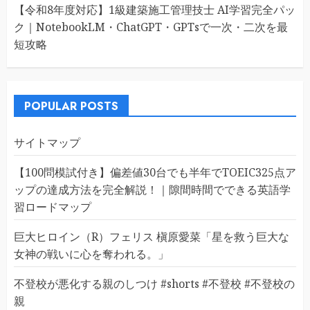
【令和8年度対応】1級建築施工管理技士 AI学習完全パッ
ク｜NotebookLM・ChatGPT・GPTsで一次・二次を最
短攻略
POPULAR POSTS
サイトマップ
【100問模試付き】偏差値30台でも半年でTOEIC325点ア
ップの達成方法を完全解説！｜隙間時間でできる英語学
習ロードマップ
巨大ヒロイン（R）フェリス 槇原愛菜「星を救う巨大な
女神の戦いに心を奪われる。」
不登校が悪化する親のしつけ #shorts #不登校 #不登校の
親