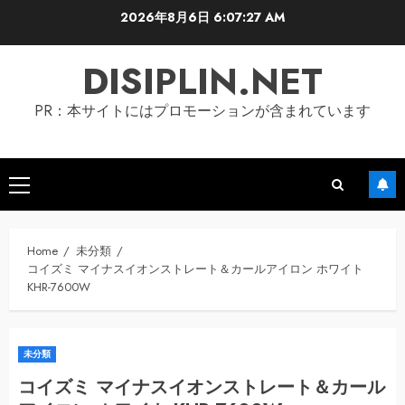
Skip
2026年8月6日
6:07:27 AM
to
content
DISIPLIN.NET
PR：本サイトにはプロモーションが含まれています
Primary
Menu
Home
未分類
コイズミ マイナスイオンストレート＆カールアイロン ホワイト
KHR-7600W
未分類
コイズミ マイナスイオンストレート＆カール