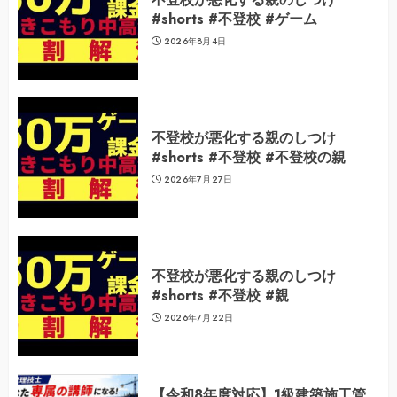
#shorts #不登校 #ゲーム
2026年8月4日
不登校が悪化する親のしつけ
#shorts #不登校 #不登校の親
2026年7月27日
不登校が悪化する親のしつけ
#shorts #不登校 #親
2026年7月22日
【令和8年度対応】1級建築施工管