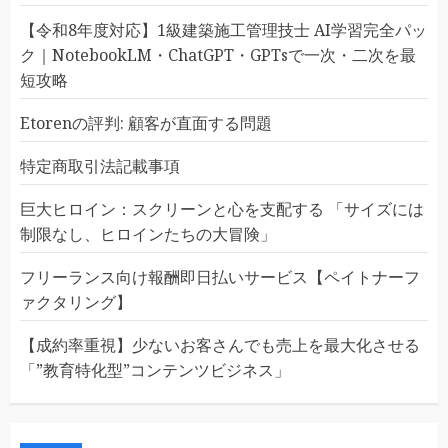
【令和8年度対応】1級建築施工管理技士 AI学習完全パッ
ク｜NotebookLM・ChatGPT・GPTsで一次・二次を最
短攻略
Etorenの評判: 顧客が直面する問題
特定商取引法記載事項
巨大ヒロイン：スクリーンと心を支配する 「サイズには
制限なし、ヒロインたちの大冒険」
フリーランス向け報酬即日払いサービス【ペイトナーフ
ァクタリング】
【成約率重視】少ないお客さんでも売上を最大化させる
「”教育特化型”コンテンツビジネス」