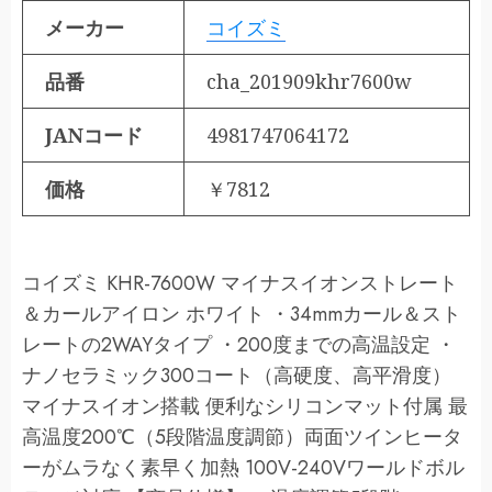
メーカー
コイズミ
品番
cha_201909khr7600w
JANコード
4981747064172
価格
￥7812
コイズミ KHR-7600W マイナスイオンストレート
＆カールアイロン ホワイト ・34mmカール＆スト
レートの2WAYタイプ ・200度までの高温設定 ・
ナノセラミック300コート（高硬度、高平滑度）
マイナスイオン搭載 便利なシリコンマット付属 最
高温度200℃（5段階温度調節）両面ツインヒータ
ーがムラなく素早く加熱 100V-240Vワールドボル