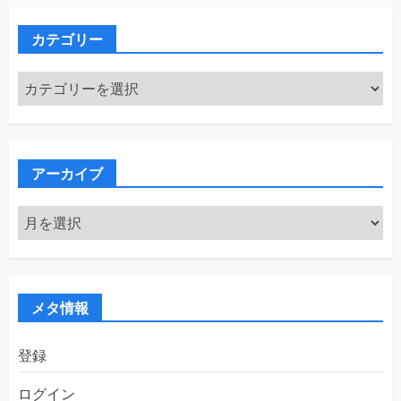
カテゴリー
カ
テ
ゴ
リ
ー
アーカイブ
ア
ー
カ
イ
ブ
メタ情報
登録
ログイン