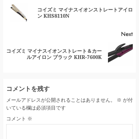
Reading
コイズミ マイナスイオンストレートアイロ
Pr
ン KHS8110N
po
Next
コイズミ マイナスイオンストレート＆カー
Next
ルアイロン ブラック KHR-7600K
post:
コメントを残す
メールアドレスが公開されることはありません。
※
が付
いている欄は必須項目です
コメント
※