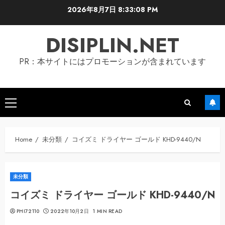
Skip
2026年8月7日
8:33:09 PM
to
content
DISIPLIN.NET
PR：本サイトにはプロモーションが含まれています
Primary
Menu
Home
未分類
コイズミ ドライヤー ゴールド KHD-9440/N
未分類
コイズミ ドライヤー ゴールド KHD-9440/N
PHI72110
2022年10月2日
1 MIN READ