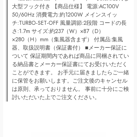
大型フック付き 【商品仕様】 電源:AC100V
50/60Hz 消費電力:約1200W メインスイッ
チ:TURBO-SET-OFF 風量調節:2段階 コードの長
さ:1.7m サイズ:約237（W）×87（D）
×280（H）mm（集風器含まず） 付属品:集風
器、取扱説明書（保証書付） ■メーカー保証に
ついて 保証期間内であれば商品に同梱されてい
る納品書とメーカー保証書にてお受けいただく
ことができます。 お手元に届きましたらご一緒
に保管をお願いします。ご注文後のキャンセル
は原則、承っておりません。 事前に十分にご検
討いただいた上でご注文ください。