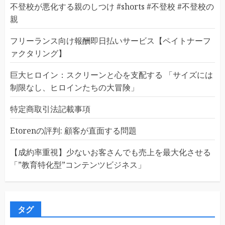
不登校が悪化する親のしつけ #shorts #不登校 #不登校の
親
フリーランス向け報酬即日払いサービス【ペイトナーフ
ァクタリング】
巨大ヒロイン：スクリーンと心を支配する 「サイズには
制限なし、ヒロインたちの大冒険」
特定商取引法記載事項
Etorenの評判: 顧客が直面する問題
【成約率重視】少ないお客さんでも売上を最大化させる
「”教育特化型”コンテンツビジネス」
タグ