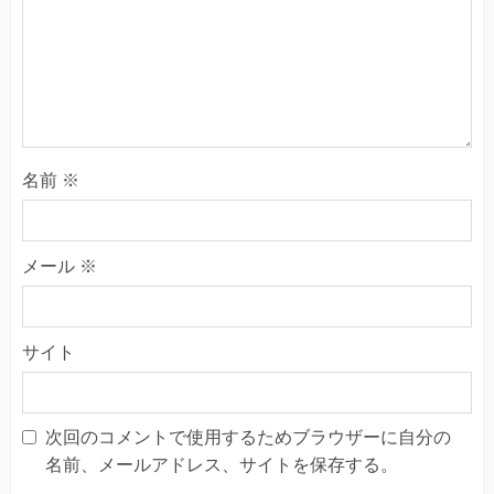
名前
※
メール
※
サイト
次回のコメントで使用するためブラウザーに自分の
名前、メールアドレス、サイトを保存する。