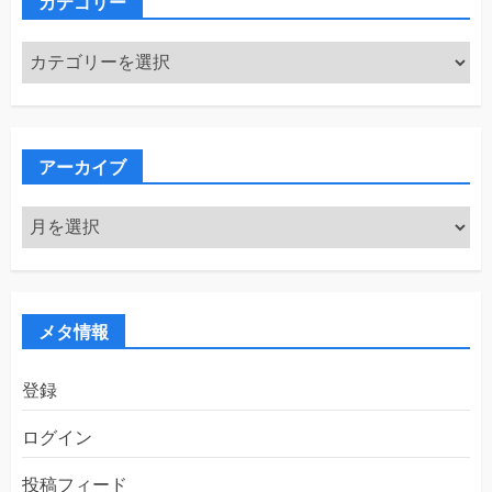
カテゴリー
カ
テ
ゴ
リ
ー
アーカイブ
ア
ー
カ
イ
ブ
メタ情報
登録
ログイン
投稿フィード