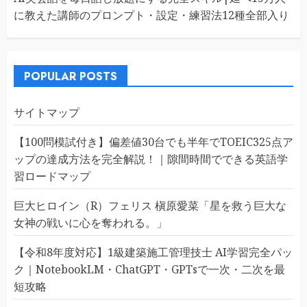
に教えた講師のプロンプト・設定・練習法12種全部入り
POPULAR POSTS
サイトマップ
【100問模試付き】偏差値30台でも半年でTOEIC325点ア
ップの達成方法を完全解説！｜隙間時間でできる英語学
習ロードマップ
巨大ヒロイン（R）フェリス 槇原愛菜「星を救う巨大な
女神の戦いに心を奪われる。」
【令和8年度対応】1級建築施工管理技士 AI学習完全パッ
ク｜NotebookLM・ChatGPT・GPTsで一次・二次を最
短攻略