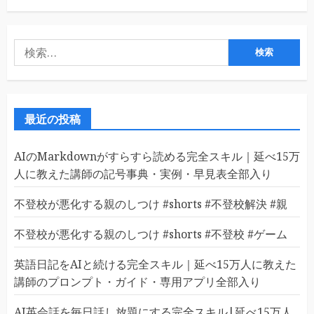
検
索:
最近の投稿
AIのMarkdownがすらすら読める完全スキル｜延べ15万
人に教えた講師の記号事典・実例・早見表全部入り
不登校が悪化する親のしつけ #shorts #不登校解決 #親
不登校が悪化する親のしつけ #shorts #不登校 #ゲーム
英語日記をAIと続ける完全スキル｜延べ15万人に教えた
講師のプロンプト・ガイド・専用アプリ全部入り
AI英会話を毎日話し放題にする完全スキル|延べ15万人