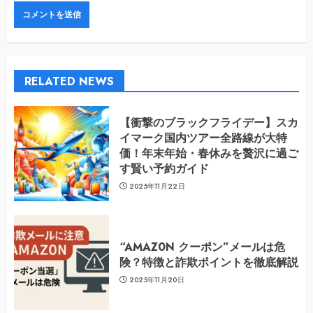
RELATED NEWS
【衝撃のブラックフライデー】スカ
イマーク国内ツアー全路線が大特
価！年末年始・春休みを贅沢に過ご
す賢い予約ガイド
2025年11月22日
“AMAZ0N クーポン”メールは危
険？特徴と詐欺ポイントを徹底解説
2025年11月20日