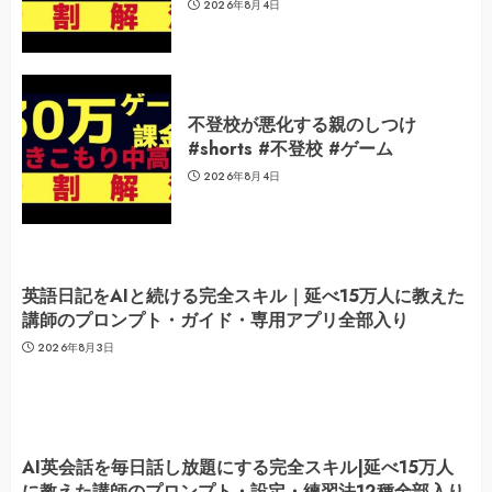
2026年8月4日
不登校が悪化する親のしつけ
#shorts #不登校 #ゲーム
2026年8月4日
英語日記をAIと続ける完全スキル｜延べ15万人に教えた
講師のプロンプト・ガイド・専用アプリ全部入り
2026年8月3日
AI英会話を毎日話し放題にする完全スキル|延べ15万人
に教えた講師のプロンプト・設定・練習法12種全部入り