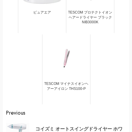
ピュアエア
TESCOM プロテクトイオン
ヘアードライヤー ブラック
NIB3000K
TESCOM マイナスイオンヘ
アーアイロン THS100-P
Continue
Previous
Reading
コイズミ オートスイングドライヤー ホワ
Pr