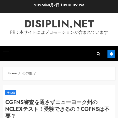
Skip
2026年8月7日
10:06:10 PM
to
content
DISIPLIN.NET
PR：本サイトにはプロモーションが含まれています
Primary
Menu
Home
その他
その他
CGFNS審査を通さずニューヨーク州の
NCLEXテスト！受験できるの？CGFNSは不
要？