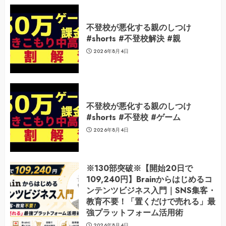
不登校が悪化する親のしつけ
#shorts #不登校解決 #親
2026年8月4日
不登校が悪化する親のしつけ
#shorts #不登校 #ゲーム
2026年8月4日
※130部突破※【開始20日で
109,240円】Brainからはじめるコ
ンテンツビジネス入門｜SNS集客・
教育不要！「置くだけで売れる」最
強プラットフォーム活用術
2026年8月4日