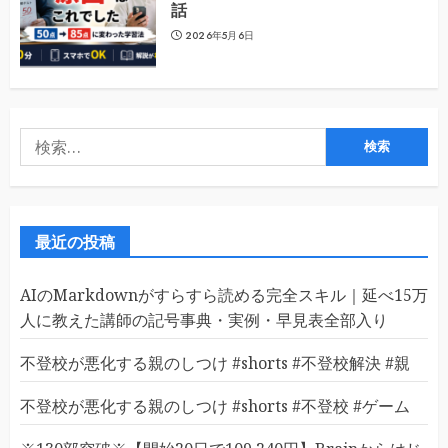
話
2026年5月6日
検
索:
最近の投稿
AIのMarkdownがすらすら読める完全スキル｜延べ15万
人に教えた講師の記号事典・実例・早見表全部入り
不登校が悪化する親のしつけ #shorts #不登校解決 #親
不登校が悪化する親のしつけ #shorts #不登校 #ゲーム