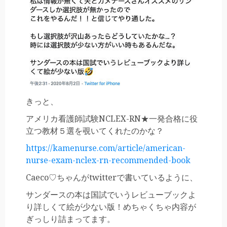
きっと、
アメリカ看護師試験NCLEX-RN★一発合格に役
立つ教材５選を覗いてくれたのかな？
https://kamenurse.com/article/american-
nurse-exam-nclex-rn-recommended-book
Caeco♡ちゃんがtwitterで書いているように、
サンダースの本は国試でいうレビューブックよ
り詳しくて絵が少ない版！めちゃくちゃ内容が
ぎっしり詰まってます。