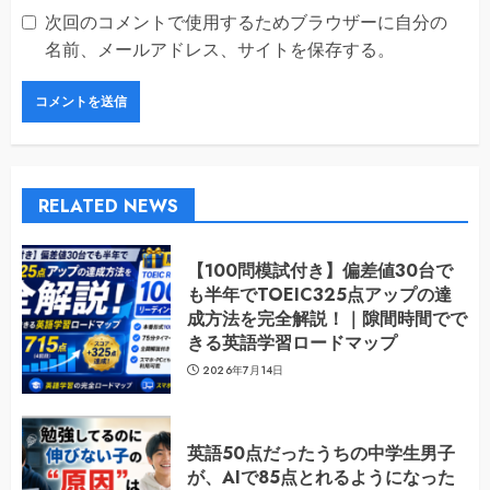
次回のコメントで使用するためブラウザーに自分の
名前、メールアドレス、サイトを保存する。
RELATED NEWS
【100問模試付き】偏差値30台で
も半年でTOEIC325点アップの達
成方法を完全解説！｜隙間時間でで
きる英語学習ロードマップ
2026年7月14日
英語50点だったうちの中学生男子
が、AIで85点とれるようになった