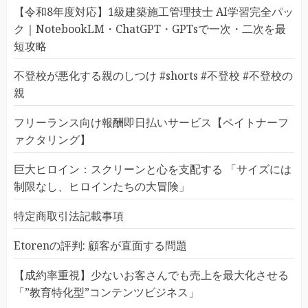
【令和8年度対応】1級建築施工管理技士 AI学習完全パッ
ク｜NotebookLM・ChatGPT・GPTsで一次・二次を最
短攻略
不登校が悪化する親のしつけ #shorts #不登校 #不登校の
親
フリーランス向け報酬即日払いサービス【ペイトナーフ
ァクタリング】
巨大ヒロイン：スクリーンと心を支配する 「サイズには
制限なし、ヒロインたちの大冒険」
特定商取引法記載事項
Etorenの評判: 顧客が直面する問題
【成約率重視】少ないお客さんでも売上を最大化させる
「”教育特化型”コンテンツビジネス」