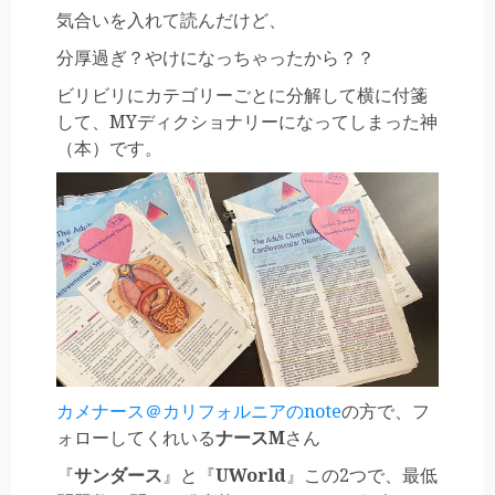
気合いを入れて読んだけど、
分厚過ぎ？やけになっちゃったから？？
ビリビリにカテゴリーごとに分解して横に付箋
して、MYディクショナリーになってしまった神
（本）です。
カメナース＠カリフォルニアのnote
の方で、フ
ォローしてくれいる
ナースM
さん
『
サンダース
』と『
UWorld
』この2つで、最低