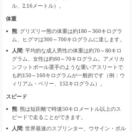
ル、2.16メートル）。
体重
熊
: グリズリー熊の体重は約180～360キログラ
ム、ヒグマは300～700キログラムに達します。
人間
: 平均的な成人男性の体重は約70～80キロ
グラム、女性は約60～70キログラム。アメリカ
ンフットボール選手のような重いアスリートで
も約150～160キログラムが一般的です（例：ウ
ィリアム・ペリー、152キログラム）。
スピード
熊
: 熊は短距離で時速50キロメートル以上のス
ピードで走ることができます。
人間
: 世界最速のスプリンター、ウサイン・ボル