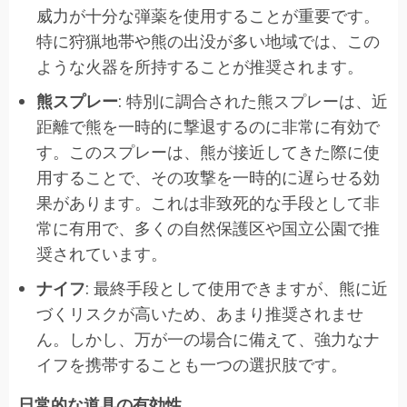
威力が十分な弾薬を使用することが重要です。
特に狩猟地帯や熊の出没が多い地域では、この
ような火器を所持することが推奨されます。
熊スプレー
: 特別に調合された熊スプレーは、近
距離で熊を一時的に撃退するのに非常に有効で
す。このスプレーは、熊が接近してきた際に使
用することで、その攻撃を一時的に遅らせる効
果があります。これは非致死的な手段として非
常に有用で、多くの自然保護区や国立公園で推
奨されています。
ナイフ
: 最終手段として使用できますが、熊に近
づくリスクが高いため、あまり推奨されませ
ん。しかし、万が一の場合に備えて、強力なナ
イフを携帯することも一つの選択肢です。
日常的な道具の有効性