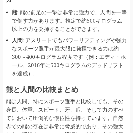
熊
: 熊の前足の一撃は非常に強力で、人間を一撃
で倒す力があります。推定で約500キログラム
以上の力を発揮することができます。
人間
: アスリートでもパワーリフティングや強力
なスポーツ選手が最大限に発揮できる力は約
300～400キログラム程度です（例：エディ・ホ
ール、2016年に500キログラムのデッドリフト
を達成）。
熊と人間の比較まとめ
熊は人間、特にスポーツ選手と比較しても、その
身長、体重、スピード、牙、爪、そして力のすべ
てにおいて圧倒的な優位性を持っています。自然
界での熊の存在は非常に脅威的であり、その強大