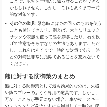
ことで、攻撃を一時的に遅らせることができる
かもしれません。しかし、これもあくまで一時
的な対策です。
その他の道具
: 緊急時には身の回りのものを使う
ことも検討できます。例えば、大きなリュック
サックや衣服を使って熊を威嚇したり、石を投
げて注意をそらすなどの方法もあります。ただ
し、これらはあくまで一時的な対策であり、熊
との対峙は非常に危険であることを忘れないで
ください。
熊に対する防御策のまとめ
熊に対する防御策として最も効果的なのは、火器
や熊スプレーのような専用の道具です。しかし、
万が一これらが手元にない場合、傘や杖、スキー
のストックなど身近なものを利用して一時的に熊