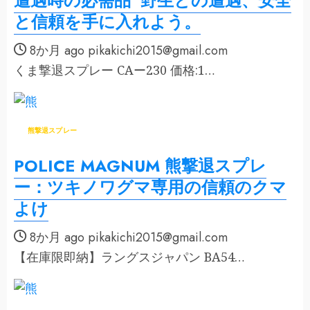
遭遇時の必需品 野生との遭遇、安全
と信頼を手に入れよう。
8か月 ago
pikakichi2015@gmail.com
くま撃退スプレー CAー230 価格:1…
熊撃退スプレー
POLICE MAGNUM 熊撃退スプレ
ー：ツキノワグマ専用の信頼のクマ
よけ
8か月 ago
pikakichi2015@gmail.com
【在庫限即納】ラングスジャパン BA54…