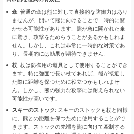
傘
: 普通の傘は熊に対して直接的な防御力はあり
ませんが、開いて熊に向けることで一時的に驚
かせる可能性があります。熊が急に開かれた傘
に驚き、攻撃をためらうことがあるかもしれま
せん。しかし、これは非常に一時的な対策であ
り、長期的には効果が期待できません。
杖
: 杖は防御用の道具として使用することができ
ます。特に強固で長い杖であれば、熊が接近し
た際に距離を保つために役立つかもしれませ
ん。しかし、熊の強力な攻撃には耐えられない
可能性が高いです。
スキーのストック
: スキーのストックも杖と同様
に、熊との距離を保つために使用することがで
きます。ストックの先端を熊に向けて牽制する