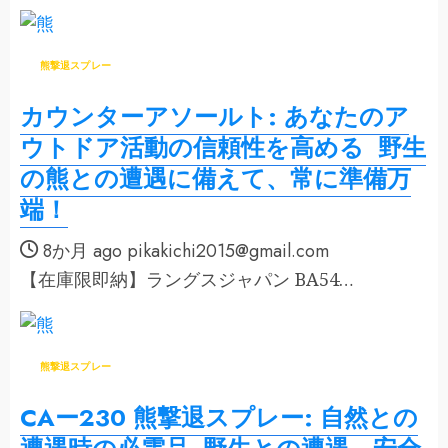
熊撃退スプレー
カウンターアソールト: あなたのア
ウトドア活動の信頼性を高める 野生
の熊との遭遇に備えて、常に準備万
端！
8か月 ago
pikakichi2015@gmail.com
【在庫限即納】ラングスジャパン BA54…
熊撃退スプレー
CAー230 熊撃退スプレー: 自然との