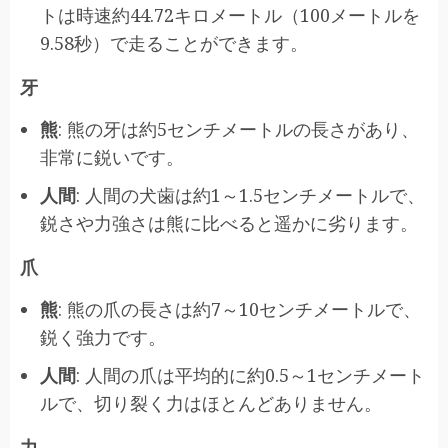
トは時速約44.72キロメートル（100メートルを
9.58秒）で走ることができます。
牙
熊
: 熊の牙は約5センチメートルの長さがあり、
非常に鋭いです。
人間
: 人間の犬歯は約1～1.5センチメートルで、
鋭さや力強さは熊に比べると遥かに劣ります。
爪
熊
: 熊の爪の長さは約7～10センチメートルで、
鋭く強力です。
人間
: 人間の爪は平均的に約0.5～1センチメート
ルで、切り裂く力はほとんどありません。
力