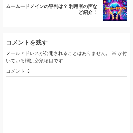
ムームードメインの評判は？ 利用者の声な
Next
ど紹介！
post:
コメントを残す
メールアドレスが公開されることはありません。
※
が付
いている欄は必須項目です
コメント
※