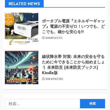
RELATED NEWS
ポータブル電源『エネルギーギャッ
プ』電源の不安ゼロ！いつでも、ど
こでも、確かな安心を!!
2025年2月7日
線状降水帯 対策: 未来の安全を守る
ために今できることから始めましょ
う 未来防災 (未来防災ブックス)
Kindle版
2024年8月15日
検
索: