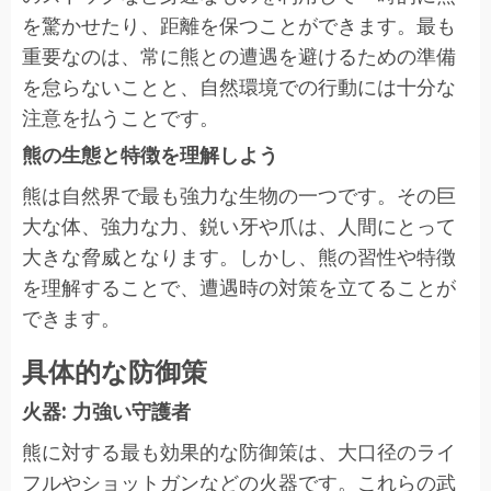
を驚かせたり、距離を保つことができます。最も
重要なのは、常に熊との遭遇を避けるための準備
を怠らないことと、自然環境での行動には十分な
注意を払うことです。
熊の生態と特徴を理解しよう
熊は自然界で最も強力な生物の一つです。その巨
大な体、強力な力、鋭い牙や爪は、人間にとって
大きな脅威となります。しかし、熊の習性や特徴
を理解することで、遭遇時の対策を立てることが
できます。
具体的な防御策
火器: 力強い守護者
熊に対する最も効果的な防御策は、大口径のライ
フルやショットガンなどの火器です。これらの武