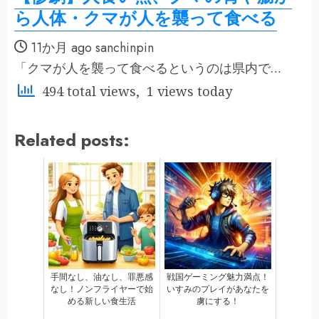
ら人体・クマが人を襲って食べる
11か月 ago
sanchinpin
「クマが人を襲って食べるというのは県内で…
494 total views, 1 views today
Related posts:
手間なし、油なし、罪悪感
戦国ゲーミング魅力満点！
なし！ノンフライヤーで始
いすみのプレイがあなたを
める新しい食生活
虜にする！