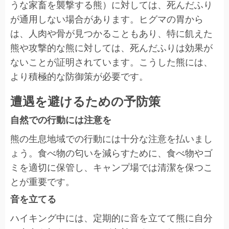
うな家畜を襲撃する熊）に対しては、死んだふり
が通用しない場合があります。ヒグマの胃から
は、人肉や骨が見つかることもあり、特に飢えた
熊や攻撃的な熊に対しては、死んだふりは効果が
ないことが証明されています。こうした熊には、
より積極的な防御策が必要です。
遭遇を避けるための予防策
自然での行動には注意を
熊の生息地域での行動には十分な注意を払いまし
ょう。食べ物の匂いを減らすために、食べ物やゴ
ミを適切に保管し、キャンプ場では清潔を保つこ
とが重要です。
音を立てる
ハイキング中には、定期的に音を立てて熊に自分