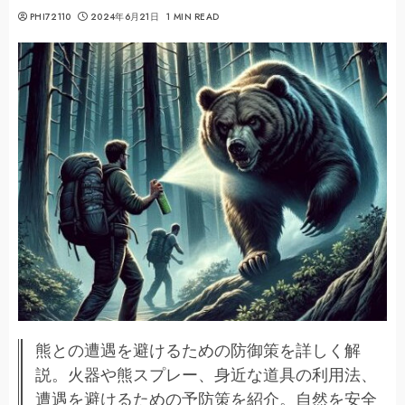
PHI72110
2024年6月21日
1 MIN READ
熊との遭遇を避けるための防御策を詳しく解
説。火器や熊スプレー、身近な道具の利用法、
遭遇を避けるための予防策を紹介。自然を安全