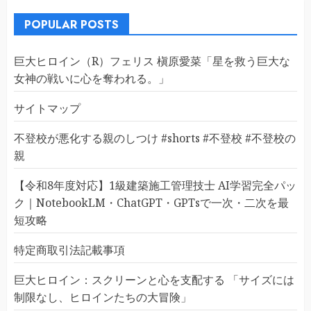
POPULAR POSTS
巨大ヒロイン（R）フェリス 槇原愛菜「星を救う巨大な
女神の戦いに心を奪われる。」
サイトマップ
不登校が悪化する親のしつけ #shorts #不登校 #不登校の
親
【令和8年度対応】1級建築施工管理技士 AI学習完全パッ
ク｜NotebookLM・ChatGPT・GPTsで一次・二次を最
短攻略
特定商取引法記載事項
巨大ヒロイン：スクリーンと心を支配する 「サイズには
制限なし、ヒロインたちの大冒険」