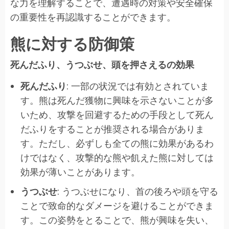
な力を理解することで、遭遇時の対策や安全確保
の重要性を再認識することができます。
熊に対する防御策
死んだふり、うつぶせ、頭を押さえるの効果
死んだふり
: 一部の状況では有効とされていま
す。熊は死んだ獲物に興味を示さないことが多
いため、攻撃を回避するための手段として死ん
だふりをすることが推奨される場合がありま
す。ただし、必ずしも全ての熊に効果があるわ
けではなく、攻撃的な熊や飢えた熊に対しては
効果が薄いことがあります。
うつぶせ
: うつぶせになり、首の後ろや頭を守る
ことで致命的なダメージを避けることができま
す。この姿勢をとることで、熊が興味を失い、