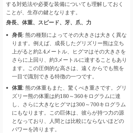
する対処法や必要な装備についても理解しておく
ことが、生存の鍵となります。
身長、体重、スピード、牙、爪、力
身長
: 熊の種類によってその大きさは大きく異な
ります。例えば、成長したグリズリー熊は立ち
上がると約2.4メートル、ヒグマはその大きさを
さらに上回り、約3メートルに達することもあり
ます。この圧倒的な高さは、遠くからでも熊を
一目で識別できる特徴の一つです。
体重
: 熊の体重もまた、驚くべき重さです。グリ
ズリー熊の体重は約180～360キログラムに達
し、さらに大きなヒグマは300～700キログラム
にもなります。この巨体は、彼らが持つ力の源
となっており、人間とは比較にならないほどの
パワーを誇ります。