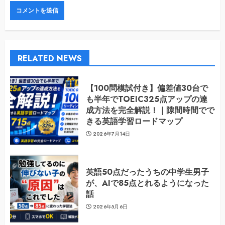
RELATED NEWS
【100問模試付き】偏差値30台で
も半年でTOEIC325点アップの達
成方法を完全解説！｜隙間時間でで
きる英語学習ロードマップ
2026年7月14日
英語50点だったうちの中学生男子
が、AIで85点とれるようになった
話
2026年5月6日