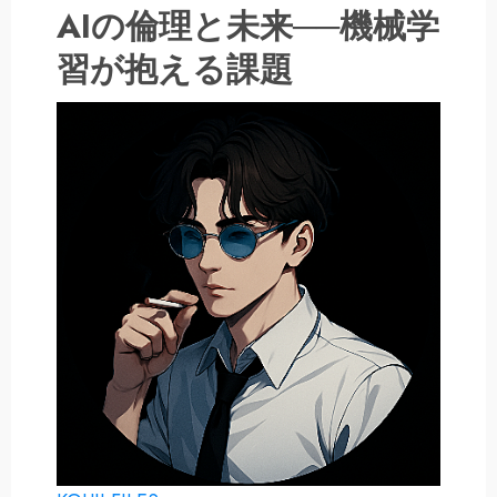
AIの倫理と未来──機械学
習が抱える課題