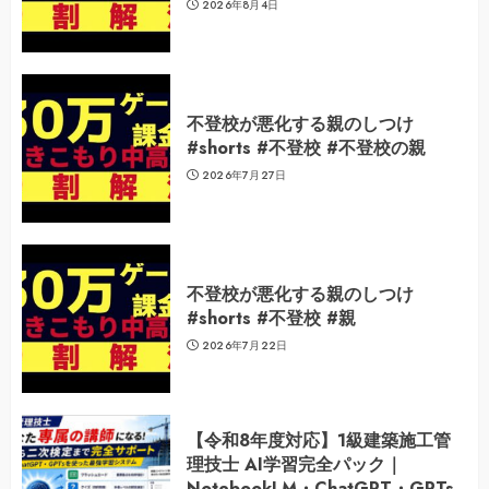
2026年8月4日
不登校が悪化する親のしつけ
#shorts #不登校 #不登校の親
2026年7月27日
不登校が悪化する親のしつけ
#shorts #不登校 #親
2026年7月22日
【令和8年度対応】1級建築施工管
理技士 AI学習完全パック｜
NotebookLM・ChatGPT・GPTs