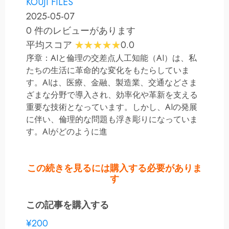
KOUJI FILES
2025-05-07
0 件のレビューがあります
平均スコア
0.0
序章：AIと倫理の交差点人工知能（AI）は、私
たちの生活に革命的な変化をもたらしていま
す。AIは、医療、金融、製造業、交通などさま
ざまな分野で導入され、効率化や革新を支える
重要な技術となっています。しかし、AIの発展
に伴い、倫理的な問題も浮き彫りになっていま
す。AIがどのように進
この続きを見るには購入する必要がありま
す
この記事を購入する
¥200