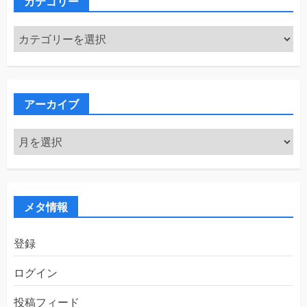
カテゴリー
カ
テ
ゴ
リ
ー
アーカイブ
ア
ー
カ
イ
ブ
メタ情報
登録
ログイン
投稿フィード