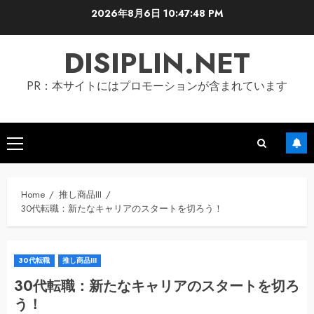
Skip
2026年8月6日
10:47:49 PM
to
content
DISIPLIN.NET
PR：本サイトにはプロモーションが含まれています
Primary
Menu
Home
推し商品III
30代転職：新たなキャリアのスタートを切ろう！
30代転職
推し商品III
30代転職：新たなキャリアのスタートを切ろ
う！