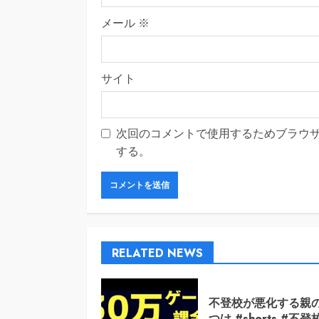
メール
※
サイト
次回のコメントで使用するためブラウ
する。
RELATED NEWS
不登校が悪化する親
つけ #shorts #不登