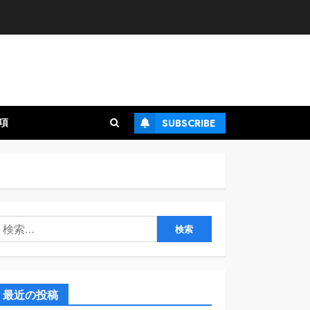
項
SUBSCRIBE
検
:
最近の投稿