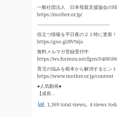
一般社団法人 日本母親支援協会のH
https://mother.or.jp/
———————————————–
役立つ情報を平日夜の２１時に更新！
https://goo.gl/8V9xjs
無料メルマガ登録受付中
https://ws.formzu.net/fgen/S408506
育児の悩みを根本から解消するヒント
https://www.mother.or.jp/content
●人気動画●
【成長…
1,369 total views, 4 views tod