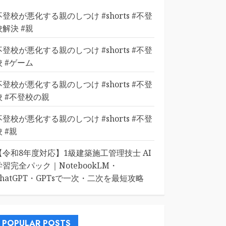
不登校が悪化する親のしつけ #shorts #不登
校解決 #親
不登校が悪化する親のしつけ #shorts #不登
校 #ゲーム
不登校が悪化する親のしつけ #shorts #不登
校 #不登校の親
不登校が悪化する親のしつけ #shorts #不登
校 #親
【令和8年度対応】1級建築施工管理技士 AI
学習完全パック｜NotebookLM・
ChatGPT・GPTsで一次・二次を最短攻略
POPULAR POSTS