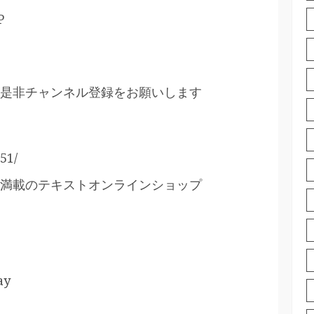
P
是非チャンネル登録をお願いします
51/
満載のテキストオンラインショップ
ay