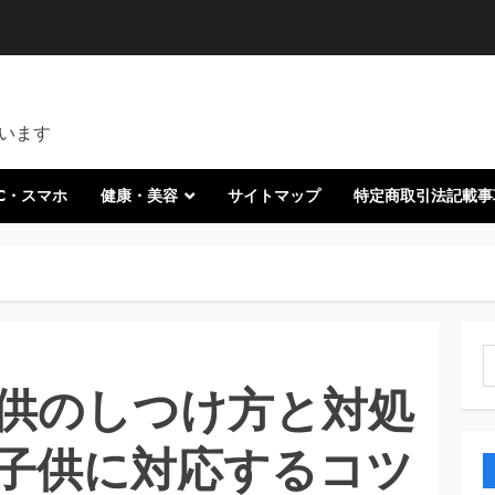
います
C・スマホ
健康・美容
サイトマップ
特定商取引法記載事
索
供のしつけ方と対処
子供に対応するコツ