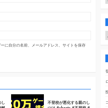
ザーに自分の名前、メールアドレス、サイトを保存
のし
不登校が悪化する親のし
校解
つけ #shorts #不登校 #