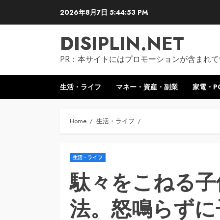
Skip
2026年8月7日
5:44:54 PM
to
content
DISIPLIN.NET
PR：本サイトにはプロモーションが含まれて
生活・ライフ
マネー・資産・副業
家電・P
Home
生活・ライフ
生活・ライフ
駄々をこねる子
法。怒鳴らずに