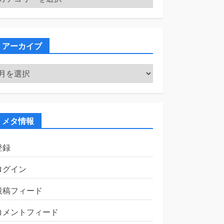
テ
ゴ
リ
ー
アーカイブ
ア
ー
カ
イ
ブ
メタ情報
登録
ログイン
投稿フィード
コメントフィード