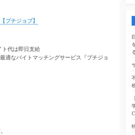
【プチジョブ】
イト代は即日支給
最適なバイトマッチングサービス『プチジョ
す。