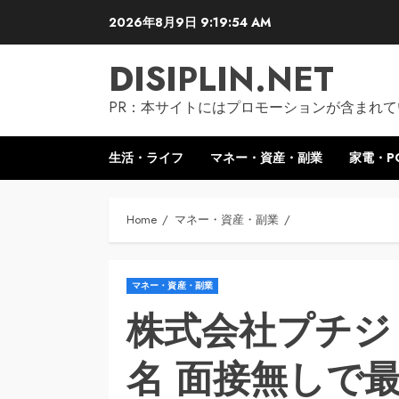
Skip
2026年8月9日
9:19:55 AM
to
content
DISIPLIN.NET
PR：本サイトにはプロモーションが含まれて
生活・ライフ
マネー・資産・副業
家電・P
Home
マネー・資産・副業
マネー・資産・副業
株式会社プチジ
名 面接無しで