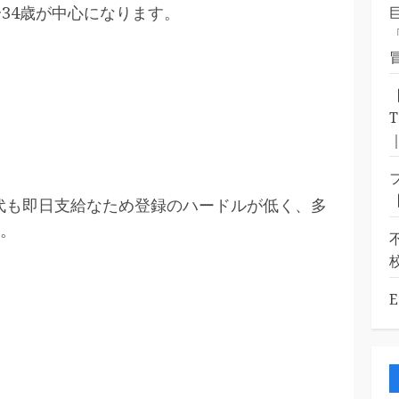
34歳が中心になります。
代も即日支給なため登録のハードルが低く、多
。