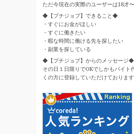
ただ今現在の実際のユーザーは18才〜
◆【プチジョブ】できること◆
・すぐにお金がほしい
・すぐに働きたい
・暇な時間に働ける先を探したい
・副業を探している
◆【プチジョブ】からのメッセージ◆
その日１日限りでOKでしかもバイト
くの方に登録していただけております