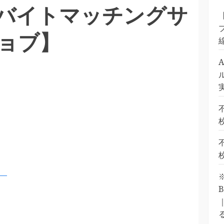
バイトマッチングサ
ョブ】