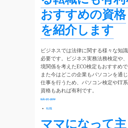
おすすめの資格
を紹介します
ビジネスでは法律に関する様々な知識
必要です。ビジネス実務法務検定や、
境関係を考えたECO検定もおすすめ
また今はどこの企業もパソコンを通じ
仕事を行うため、パソコン検定やIT
資格もあれば有利です。
8月 27, 2019
転職
ママになって主