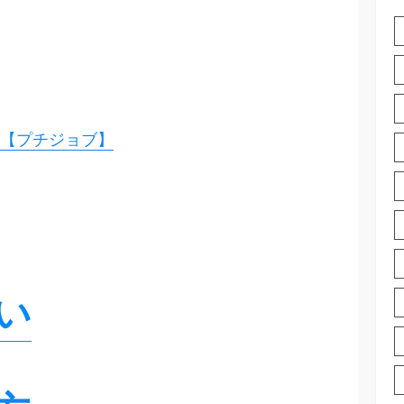
【プチジョブ】
い