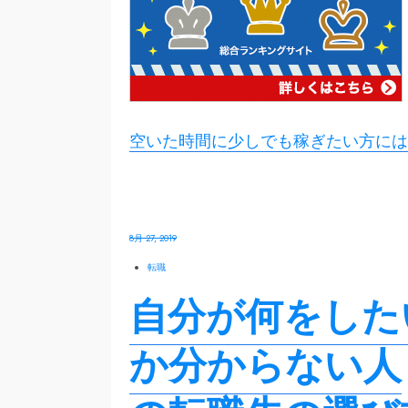
空いた時間に少しでも稼ぎたい方には
8月 27, 2019
転職
自分が何をした
か分からない人