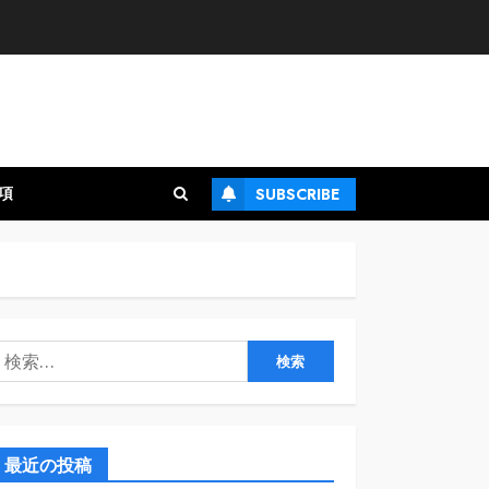
項
SUBSCRIBE
検
:
最近の投稿