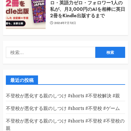
ロ・英語力ゼロ・フォロワー1人の
私が、月3,000円のAIを相棒に英日
2冊をKindle出版するまで
2026年7月12日
検
索:
最近の投稿
不登校が悪化する親のしつけ #shorts #不登校解決 #親
不登校が悪化する親のしつけ #shorts #不登校 #ゲーム
不登校が悪化する親のしつけ #shorts #不登校 #不登校の
親