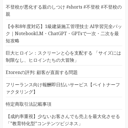
不登校が悪化する親のしつけ #shorts #不登校 #不登校の
親
【令和8年度対応】1級建築施工管理技士 AI学習完全パッ
ク｜NotebookLM・ChatGPT・GPTsで一次・二次を最
短攻略
巨大ヒロイン：スクリーンと心を支配する 「サイズには
制限なし、ヒロインたちの大冒険」
Etorenの評判: 顧客が直面する問題
フリーランス向け報酬即日払いサービス【ペイトナーフ
ァクタリング】
特定商取引法記載事項
【成約率重視】少ないお客さんでも売上を最大化させる
「”教育特化型”コンテンツビジネス」