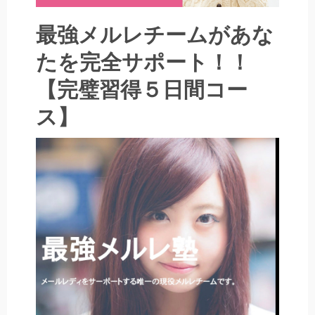
最強メルレチームがあな
たを完全サポート！！
【完璧習得５日間コー
ス】