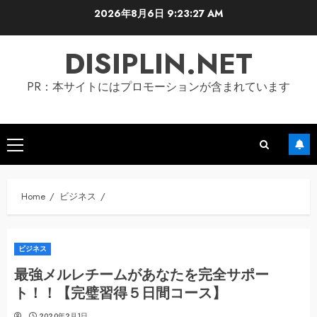
Skip
2026年8月6日
9:23:28 AM
to
content
DISIPLIN.NET
PR：本サイトにはプロモーションが含まれています
Primary
Menu
Home
ビジネス
ビジネス
最強メルレチームがあなたを完全サポー
ト！！【完璧習得５日間コース】
2020年2月1日