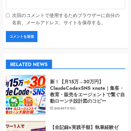
次回のコメントで使用するためブラウザーに自分の
名前、メールアドレス、サイトを保存する。
RELATED NEWS
新！【月15万→30万円】
ClaudeCode×SNS ×note｜集客・
教育・販売をエージェントで繋ぐ自
動ローンチ設計図のコピー
2026年7月13日
【全記録×実践手順】執筆経験ゼ