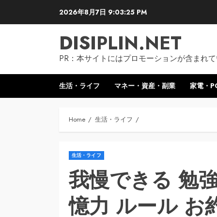
Skip
2026年8月7日
9:03:26 PM
to
content
DISIPLIN.NET
PR：本サイトにはプロモーションが含まれて
生活・ライフ
マネー・資産・副業
家電・P
Home
生活・ライフ
生活・ライフ
我慢できる 勉強
憶力 ルール お約