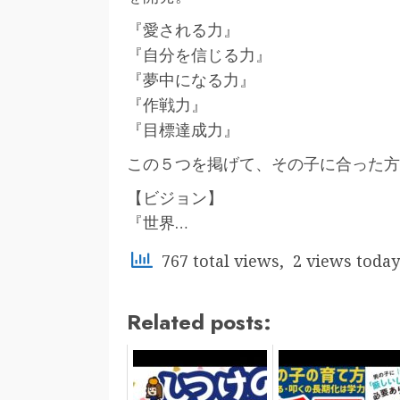
『愛される力』
『自分を信じる力』
『夢中になる力』
『作戦力』
『目標達成力』
この５つを掲げて、その子に合った方
【ビジョン】
『世界…
767 total views, 2 views today
Related posts: