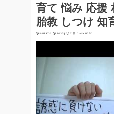
育て 悩み 応援
胎教 しつけ 知
PHI72110
2025年5月21日
1 MIN READ