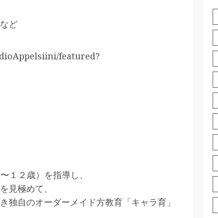
など
dioAppelsiini/featured?
０歳〜１２歳）を指導し、
を見極めて、
き独自のオーダーメイド方教育「キャラ育」