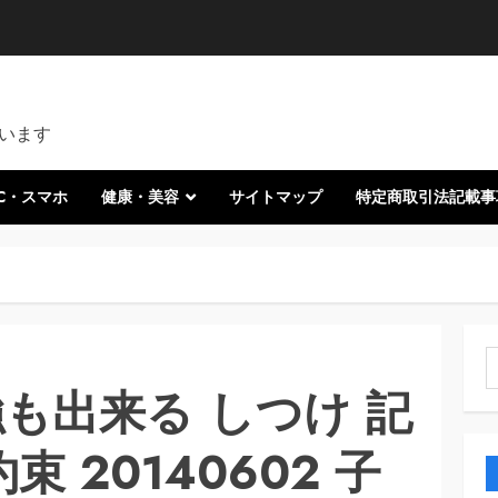
います
C・スマホ
健康・美容
サイトマップ
特定商取引法記載事
索
も出来る しつけ 記
束 20140602 子