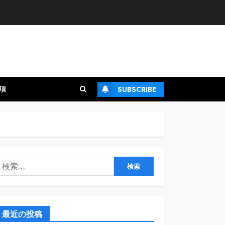
項
SUBSCRIBE
検
:
最近の投稿