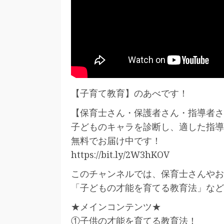
【子育て教育】のあべです！
【保育士さん・保護者さん・指導者さ
子どものキャラを診断し、適した指導
無料でお届け中です！
https://bit.ly/2W3hKOV
このチャンネルでは、保育士さんやお
「子どもの才能を育てる教育法」など
★メインコンテンツ★
①子供の才能を育てる教育法！