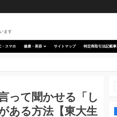
います
C・スマホ
健康・美容
サイトマップ
特定商取引法記載事
索
言って聞かせる「し
がある方法【東大生