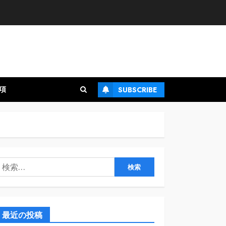
項
SUBSCRIBE
検
:
最近の投稿