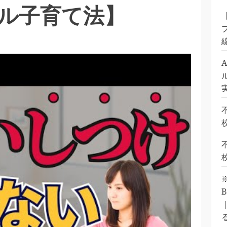
ル子育て法】