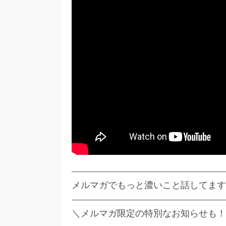
—————————————————
メルマガでもっと濃いこと話してます
—————————————————
＼メルマガ限定の特別なお知らせも！