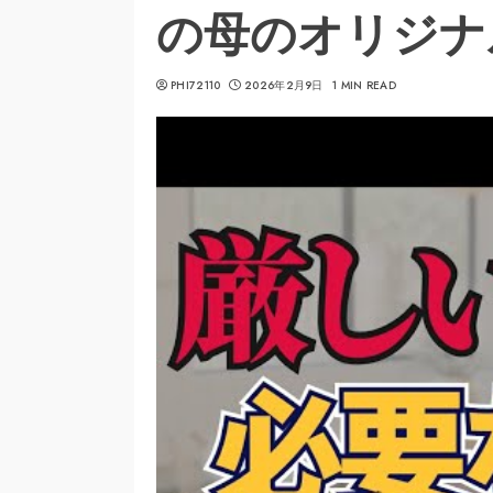
の母のオリジナ
PHI72110
2026年2月9日
1 MIN READ