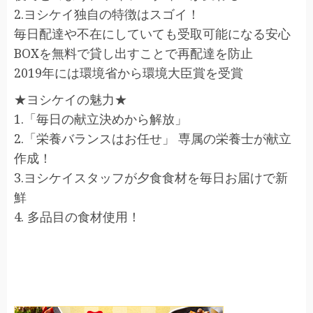
2.ヨシケイ独自の特徴はスゴイ！
毎日配達や不在にしていても受取可能になる安心
BOXを無料で貸し出すことで再配達を防止
2019年には環境省から環境大臣賞を受賞
★ヨシケイの魅力★
1.「毎日の献立決めから解放」
2.「栄養バランスはお任せ」 専属の栄養士が献立
作成！
3.ヨシケイスタッフが夕食食材を毎日お届けで新
鮮
4. 多品目の食材使用！