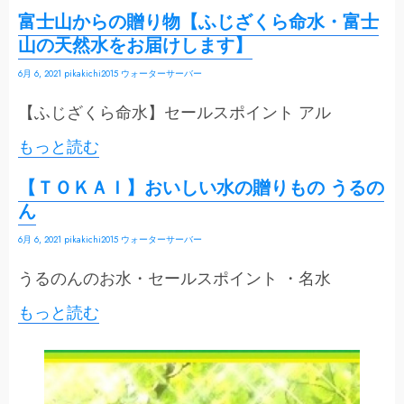
富士山からの贈り物【ふじざくら命水・富士
山の天然水をお届けします】
6月 6, 2021
pikakichi2015
ウォーターサーバー
【ふじざくら命水】セールスポイント アル
もっと読む
【ＴＯＫＡＩ】おいしい水の贈りもの うるの
ん
6月 6, 2021
pikakichi2015
ウォーターサーバー
うるのんのお水・セールスポイント ・名水
もっと読む