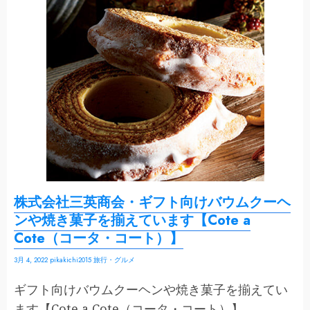
株式会社三英商会・ギフト向けバウムクーヘ
ンや焼き菓子を揃えています【Cote a
Cote（コータ・コート）】
3月 4, 2022
pikakichi2015
旅行・グルメ
ギフト向けバウムクーヘンや焼き菓子を揃えてい
ます【Cote a Cote（コータ・コート）】