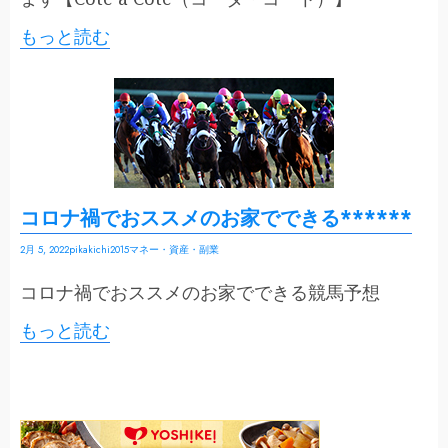
もっと読む
コロナ禍でおススメのお家でできる******
2月 5, 2022
pikakichi2015
マネー・資産・副業
コロナ禍でおススメのお家でできる競馬予想
もっと読む