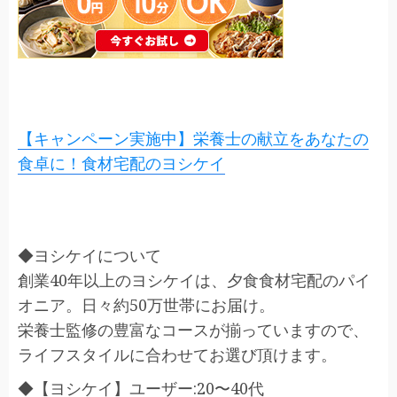
【キャンペーン実施中】栄養士の献立をあなたの
食卓に！食材宅配のヨシケイ
◆ヨシケイについて
創業40年以上のヨシケイは、夕食食材宅配のパイ
オニア。日々約50万世帯にお届け。
栄養士監修の豊富なコースが揃っていますので、
ライフスタイルに合わせてお選び頂けます。
◆【ヨシケイ】ユーザー:20〜40代