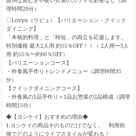
面倒な皮むきや硬い野菜のカットも必要なし（調
理時間20分）
〇Lovyu（ラビュ）【バリエーション・クイック
ダイニング】
「本格的料理」と「時短」の両立を応援します。
特別価格 最大2人用 約55％OFF！！（ 2人用〜3人
用 約55％〜約66％OFF）
【バリエーションコース】
・外食風手作りトレンドメニュー（調理時間35
分）
【クイックダイニングコース】
・外食風の1品手作り＋1品お惣菜の2品構成（調理
時間15分）
◆【ヨシケイ】おすすめの理由◆
1.ヨシケイの商品そのものだけでなく、 利用前
後でどのようにライフスタイルが変わる！