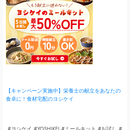
【キャンペーン実施中】栄養士の献立をあなたの
食卓に！食材宅配のヨシケイ
,#ヨシケイ,#YOSHIKEI,#ミールキット,#お試し,#