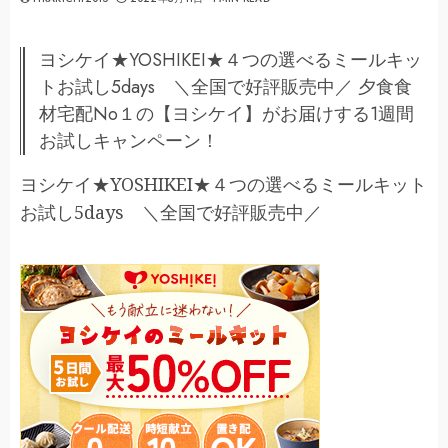
ヨシケイ★YOSHIKEI★４つの選べるミールキッ
トお試し5days ＼全国で好評販売中／ 夕食食
材宅配No１の【ヨシケイ】がお届けする1週間
お試しキャンペーン！
ヨシケイ★YOSHIKEI★４つの選べるミールキット
お試し5days ＼全国で好評販売中／