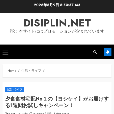
Skip
2026年8月9日
8:50:59 AM
to
content
DISIPLIN.NET
PR：本サイトにはプロモーションが含まれています
Primary
Menu
Home
生活・ライフ
生活・ライフ
夕食食材宅配No１の【ヨシケイ】がお届けす
る1週間お試しキャンペーン！
PIKAKICHI2015
2022年3月11日
1 MIN READ