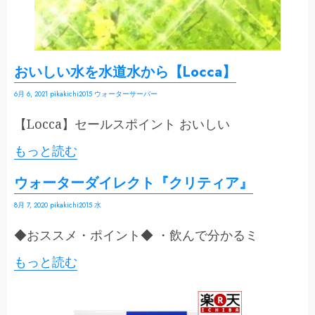
おいしい水を水道水から【Locca】
6月 6, 2021
pikakichi2015
ウォーターサーバー
【Locca】セールスポイント おいしい
もっと読む
ウォーターダイレクト『クリティア』
8月 7, 2020
pikakichi2015
水
◆おススメ・ポイント◆ ・飲んで分かるミ
もっと読む