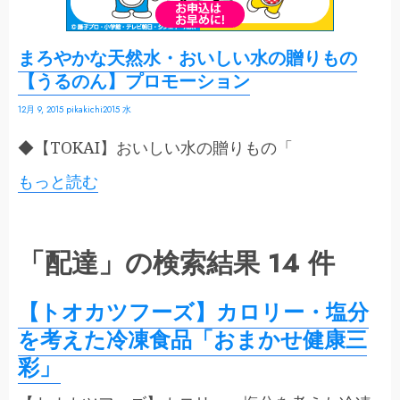
まろやかな天然水・おいしい水の贈りもの
【うるのん】プロモーション
12月 9, 2015
pikakichi2015
水
◆【TOKAI】おいしい水の贈りもの「
もっと読む
「配達」の検索結果 14 件
【トオカツフーズ】カロリー・塩分
を考えた冷凍食品「おまかせ健康三
彩」