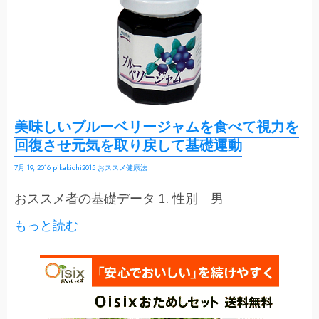
美味しいブルーベリージャムを食べて視力を
回復させ元気を取り戻して基礎運動
7月 19, 2016
pikakichi2015
おススメ健康法
おススメ者の基礎データ 1. 性別 男
もっと読む