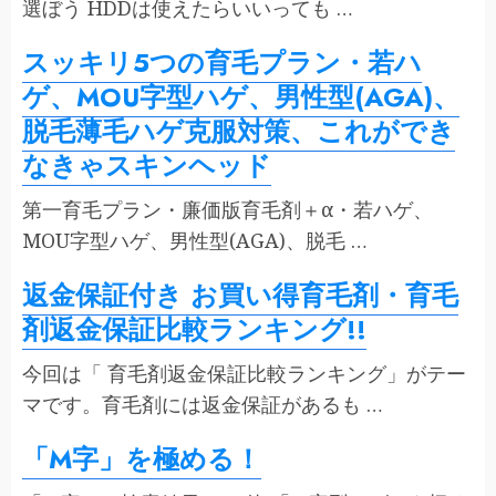
選ぼう HDDは使えたらいいっても …
スッキリ5つの育毛プラン・若ハ
ゲ、MOU字型ハゲ、男性型(AGA)、
脱毛薄毛ハゲ克服対策、これができ
なきゃスキンヘッド
第一育毛プラン・廉価版育毛剤＋α・若ハゲ、
MOU字型ハゲ、男性型(AGA)、脱毛 …
返金保証付き お買い得育毛剤・育毛
剤返金保証比較ランキング!!
今回は「 育毛剤返金保証比較ランキング」がテー
マです。育毛剤には返金保証があるも …
「M字」を極める！