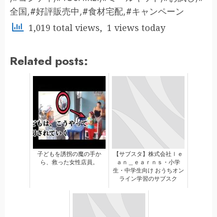
全国,#好評販売中,#食材宅配,#キャンペーン
1,019 total views, 1 views today
Related posts:
子どもを誘拐の魔の手か
【サブスタ】株式会社ｌｅ
ら、救った女性店員。
ａｎ＿ｅａｒｎｓ・小学
生・中学生向け おうちオン
ライン学習のサブスク