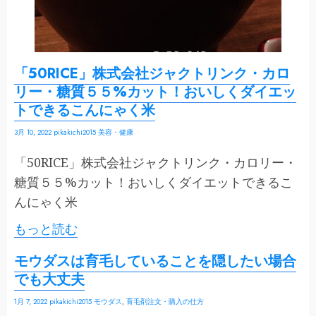
「50RICE」株式会社ジャクトリンク・カロ
リー・糖質５５%カット！おいしくダイエッ
トできるこんにゃく米
3月 10, 2022
pikakichi2015
美容・健康
「50RICE」株式会社ジャクトリンク・カロリー・
糖質５５%カット！おいしくダイエットできるこ
んにゃく米
もっと読む
モウダスは育毛していることを隠したい場合
でも大丈夫
1月 7, 2022
pikakichi2015
モウダス
,
育毛剤注文・購入の仕方