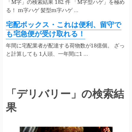
「M字」の検索結果 182 件 「M字型ハゲ」を極め
る！ m字ハゲ 髪型m字ハゲ …
宅配ボックス・これは便利、留守で
も宅急便が受け取れる！
年間に宅配業者が配達する荷物数が18億個。 ざっ
と計算しても 1人頭、一年間に1 …
「デリバリー」の検索結
果