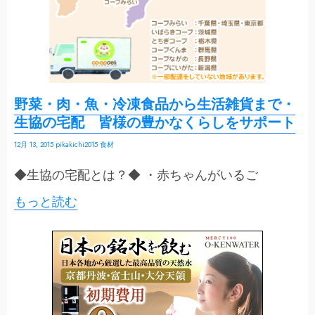
野菜・肉・魚・冷凍食品から生活雑貨まで・
生協の宅配 皆様の豊かなくらしをサポート
12月 13, 2015
pikakichi2015
食材
◆生協の宅配とは？◆ ・赤ちゃんがいるご
もっと読む