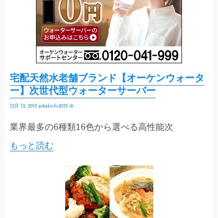
宅配天然水老舗ブランド【オーケンウォータ
ー】次世代型ウォーターサーバー
12月 13, 2015
pikakichi2015
水
業界最多の6種類16色から選べる高性能次
もっと読む