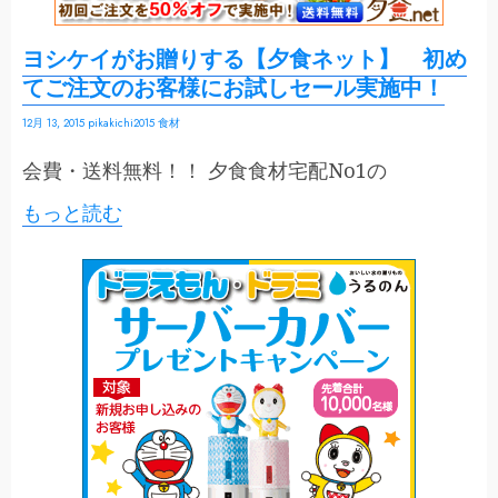
ヨシケイがお贈りする【夕食ネット】 初め
てご注文のお客様にお試しセール実施中！
12月 13, 2015
pikakichi2015
食材
会費・送料無料！！ 夕食食材宅配No1の
もっと読む