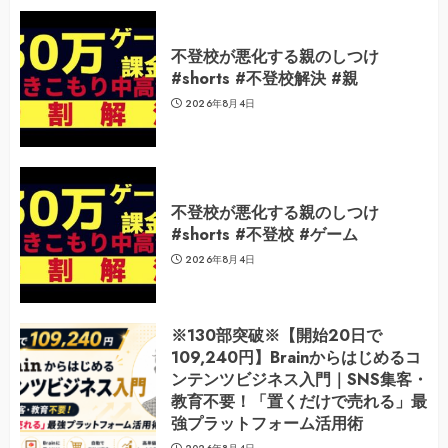
不登校が悪化する親のしつけ
#shorts #不登校解決 #親
2026年8月4日
不登校が悪化する親のしつけ
#shorts #不登校 #ゲーム
2026年8月4日
※130部突破※【開始20日で
109,240円】Brainからはじめるコ
ンテンツビジネス入門｜SNS集客・
教育不要！「置くだけで売れる」最
強プラットフォーム活用術