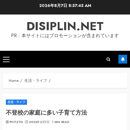
Skip
2026年8月7日
8:57:46 AM
to
content
DISIPLIN.NET
PR：本サイトにはプロモーションが含まれています
Primary
Menu
Home
生活・ライフ
生活・ライフ
不登校の家庭に多い子育て方法
PHI72110
2026年2月7日
1 MIN READ