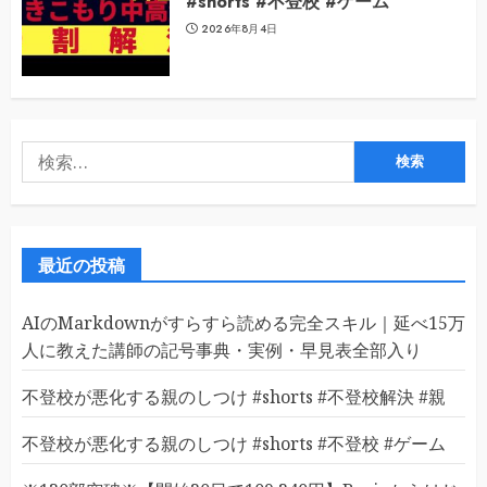
#shorts #不登校 #ゲーム
2026年8月4日
検
索:
最近の投稿
AIのMarkdownがすらすら読める完全スキル｜延べ15万
人に教えた講師の記号事典・実例・早見表全部入り
不登校が悪化する親のしつけ #shorts #不登校解決 #親
不登校が悪化する親のしつけ #shorts #不登校 #ゲーム