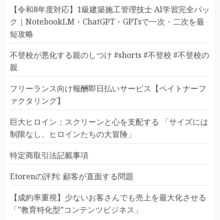
【令和8年度対応】1級建築施工管理技士 AI学習完全パッ
ク｜NotebookLM・ChatGPT・GPTsで一次・二次を最
短攻略
不登校が悪化する親のしつけ #shorts #不登校 #不登校の
親
フリーランス向け報酬即日払いサービス【ペイトナーフ
ァクタリング】
巨大ヒロイン：スクリーンと心を支配する 「サイズには
制限なし、ヒロインたちの大冒険」
特定商取引法記載事項
Etorenの評判: 顧客が直面する問題
【成約率重視】少ないお客さんでも売上を最大化させる
「”教育特化型”コンテンツビジネス」