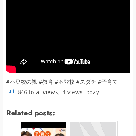
#不登校の親 #教育 #不登校 #スダチ #子育て
846 total views, 4 views today
Related posts: