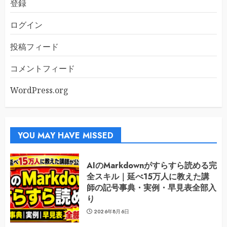
登録
ログイン
投稿フィード
コメントフィード
WordPress.org
YOU MAY HAVE MISSED
AIのMarkdownがすらすら読める完
全スキル｜延べ15万人に教えた講
師の記号事典・実例・早見表全部入
り
2026年8月6日