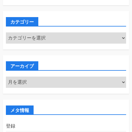
カテゴリー
カ
テ
ゴ
リ
ー
アーカイブ
ア
ー
カ
イ
ブ
メタ情報
登録