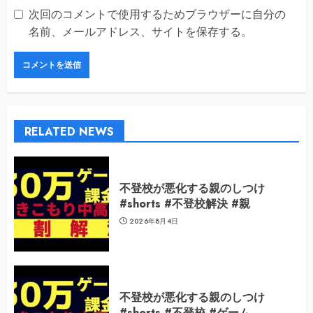
次回のコメントで使用するためブラウザーに自分の
名前、メールアドレス、サイトを保存する。
RELATED NEWS
不登校が悪化する親のしつけ
#shorts #不登校解決 #親
2026年8月4日
不登校が悪化する親のしつけ
#shorts #不登校 #ゲーム