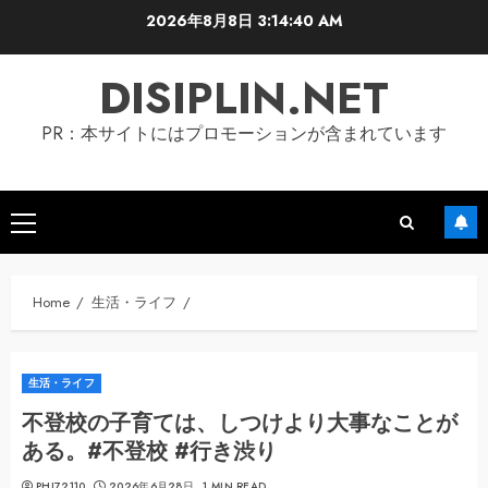
Skip
2026年8月8日
3:14:40 AM
to
content
DISIPLIN.NET
PR：本サイトにはプロモーションが含まれています
Primary
Menu
Home
生活・ライフ
生活・ライフ
不登校の子育ては、しつけより大事なことが
ある。#不登校 #行き渋り
PHI72110
2026年6月28日
1 MIN READ