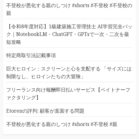
不登校が悪化する親のしつけ #shorts #不登校 #不登校の
親
【令和8年度対応】1級建築施工管理技士 AI学習完全パッ
ク｜NotebookLM・ChatGPT・GPTsで一次・二次を最
短攻略
特定商取引法記載事項
巨大ヒロイン：スクリーンと心を支配する 「サイズには
制限なし、ヒロインたちの大冒険」
フリーランス向け報酬即日払いサービス【ペイトナーフ
ァクタリング】
Etorenの評判: 顧客が直面する問題
不登校が悪化する親のしつけ #shorts #不登校 #親