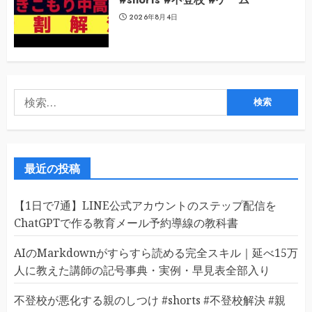
2026年8月4日
検
索:
最近の投稿
【1日で7通】LINE公式アカウントのステップ配信を
ChatGPTで作る教育メール予約導線の教科書
AIのMarkdownがすらすら読める完全スキル｜延べ15万
人に教えた講師の記号事典・実例・早見表全部入り
不登校が悪化する親のしつけ #shorts #不登校解決 #親