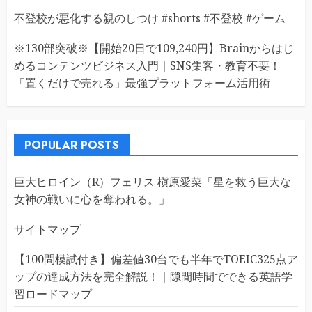
不登校が悪化する親のしつけ #shorts #不登校 #ゲーム
※130部突破※【開始20日で109,240円】Brainからはじ
めるコンテンツビジネス入門｜SNS集客・教育不要！
「置くだけで売れる」最強プラットフォーム活用術
POPULAR POSTS
巨大ヒロイン（R）フェリス 槇原愛菜「星を救う巨大な
女神の戦いに心を奪われる。」
サイトマップ
【100問模試付き】偏差値30台でも半年でTOEIC325点ア
ップの達成方法を完全解説！｜隙間時間でできる英語学
習ロードマップ