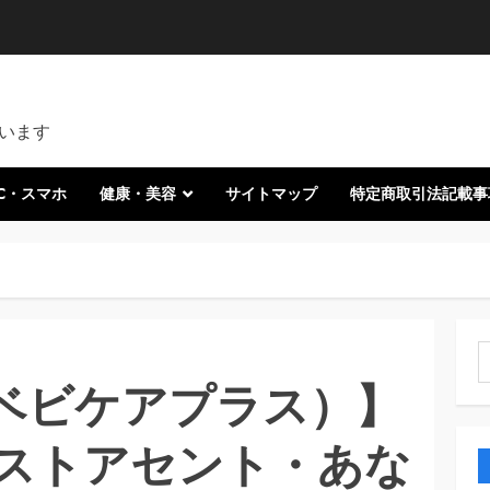
います
C・スマホ
健康・美容
サイトマップ
特定商取引法記載事
索
+（ベビケアプラス）】
ストアセント・あな