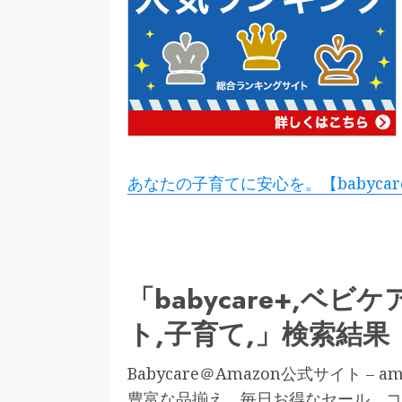
あなたの子育てに安心を。【babyca
「babycare+,ベ
ト,子育て,」検索結果
Babycare＠Amazon公式サイト – amaz
豊富な品揃え、毎日お得なセール。コ