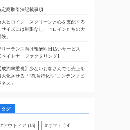
特定商取引法記載事項
巨大ヒロイン：スクリーンと心を支配する
「サイズには制限なし、ヒロインたちの大
冒険」
フリーランス向け報酬即日払いサービス
【ペイトナーファクタリング】
【成約率重視】少ないお客さんでも売上を
最大化させる「”教育特化型”コンテンツビ
ジネス」
タグ
#アウトドア
(15)
#ギフト
(14)