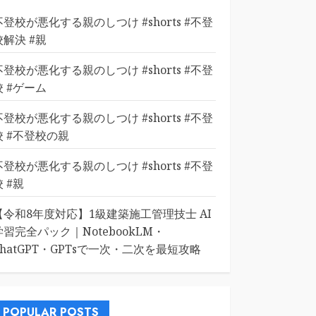
不登校が悪化する親のしつけ #shorts #不登
校解決 #親
不登校が悪化する親のしつけ #shorts #不登
校 #ゲーム
不登校が悪化する親のしつけ #shorts #不登
校 #不登校の親
不登校が悪化する親のしつけ #shorts #不登
校 #親
【令和8年度対応】1級建築施工管理技士 AI
学習完全パック｜NotebookLM・
ChatGPT・GPTsで一次・二次を最短攻略
POPULAR POSTS