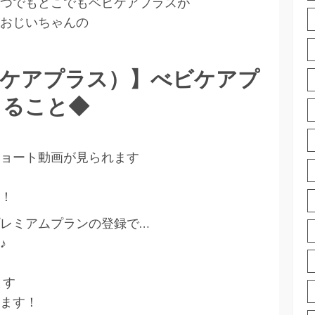
】いつでもどこでもベビケアプラスが
おじいちゃんの
（ベビケアプラス）】べビケアプ
きること◆
ョート動画が見られます
！
】プレミアムプランの登録で…
♪
ます
ます！