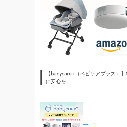
【babycare+（ベビケアプラ
に安心を