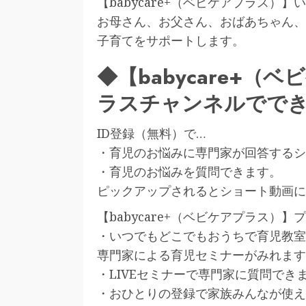
【babycare+（ベビケアプラス）
お母さん、お父さん、おばあちゃん、
子育てをサポートします。
◆【babycare+
ラスチャンネルでで
ID登録（無料）で…
・育児のお悩みに専門家が回答するシ
・育児のお悩みを質問できます。
ピックアップされるとショート動画に
【babycare+（ベビケアプラス）
・いつでもどこでもおうちで育児教室
専門家による育児セミナーがみれます
・LIVEセミナーで専門家に質問でき
・おひとりの登録で家族みんなが使え