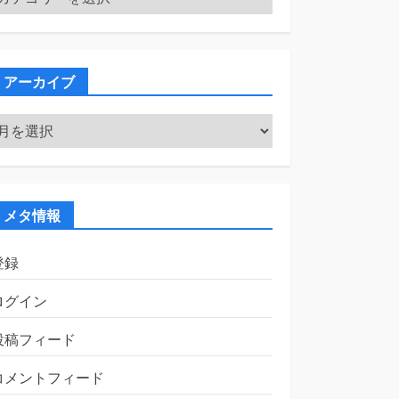
テ
ゴ
リ
ー
アーカイブ
ア
ー
カ
イ
ブ
メタ情報
登録
ログイン
投稿フィード
コメントフィード