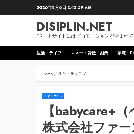
Skip
2026年8月6日
2:44:00 AM
to
content
DISIPLIN.NET
PR：本サイトにはプロモーションが含まれて
生活・ライフ
マネー・資産・副業
家電・P
Home
生活・ライフ
生活・ライフ
【babycare
株式会社ファー