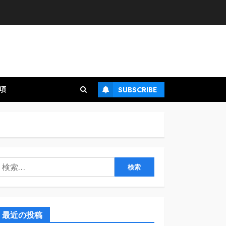
項
SUBSCRIBE
検
:
最近の投稿