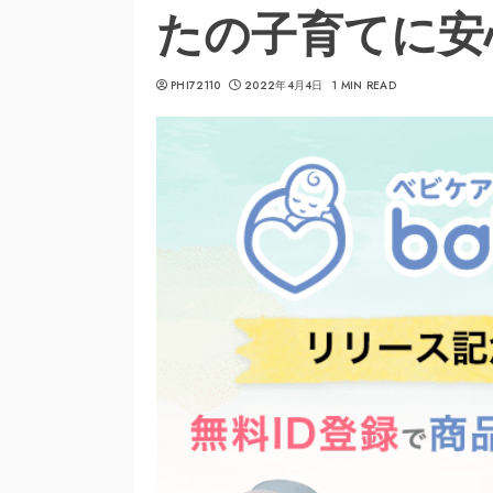
たの子育てに安
PHI72110
2022年4月4日
1 MIN READ