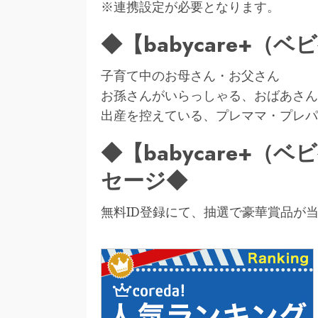
※連携設定が必要となります。
◆【babycare+
子育て中のお母さん・お父さん
お孫さんがいらっしゃる、おばあさん
出産を控えている、プレママ・プレパ
◆【babycare+
セージ◆
無料ID登録にて、抽選で豪華賞品が