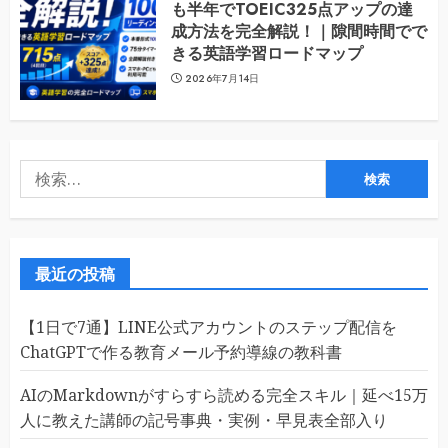
も半年でTOEIC325点アップの達
成方法を完全解説！｜隙間時間でで
きる英語学習ロードマップ
2026年7月14日
検
索:
最近の投稿
【1日で7通】LINE公式アカウントのステップ配信を
ChatGPTで作る教育メール予約導線の教科書
AIのMarkdownがすらすら読める完全スキル｜延べ15万
人に教えた講師の記号事典・実例・早見表全部入り