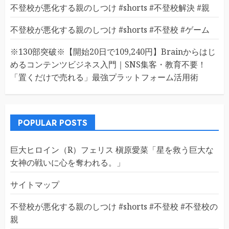
不登校が悪化する親のしつけ #shorts #不登校解決 #親
不登校が悪化する親のしつけ #shorts #不登校 #ゲーム
※130部突破※【開始20日で109,240円】Brainからはじ
めるコンテンツビジネス入門｜SNS集客・教育不要！
「置くだけで売れる」最強プラットフォーム活用術
POPULAR POSTS
巨大ヒロイン（R）フェリス 槇原愛菜「星を救う巨大な
女神の戦いに心を奪われる。」
サイトマップ
不登校が悪化する親のしつけ #shorts #不登校 #不登校の
親