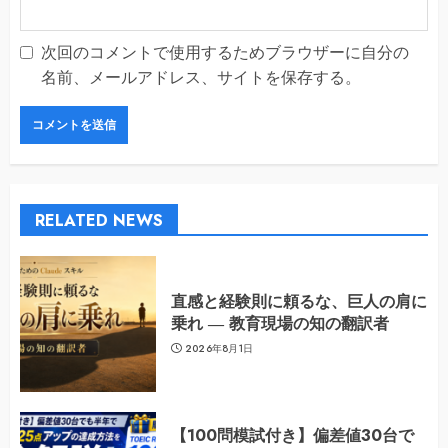
次回のコメントで使用するためブラウザーに自分の
名前、メールアドレス、サイトを保存する。
RELATED NEWS
直感と経験則に頼るな、巨人の肩に
乗れ ― 教育現場の知の翻訳者
2026年8月1日
【100問模試付き】偏差値30台で