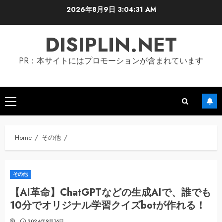
Skip
2026年8月9日
3:04:32 AM
to
content
DISIPLIN.NET
PR：本サイトにはプロモーションが含まれています
Primary
Menu
Home
その他
その他
【AI革命】ChatGPTなどの生成AIで、誰でも
10分でオリジナル学習クイズbotが作れる！
2024年9月16日