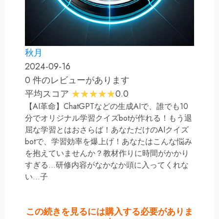
秋月
2024-09-16
0 件のレビューがあります
平均スコア
0.0
【AI革命】ChatGPTなどの生成AIで、誰でも10
分でオリジナル学習クイズbotが作れる！もう退
屈な学習とはおさらば！あなただけのAIクイズ
botで、学習効率を爆上げ！あなたはこんな悩み
を抱えていませんか？教材作りに時間がかかり
すぎる…研修内容がなかなか頭に入ってくれな
い…子
この続きを見るには購入する必要がありま