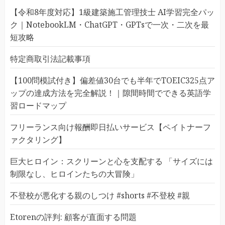
【令和8年度対応】1級建築施工管理技士 AI学習完全パッ
ク｜NotebookLM・ChatGPT・GPTsで一次・二次を最
短攻略
特定商取引法記載事項
【100問模試付き】偏差値30台でも半年でTOEIC325点ア
ップの達成方法を完全解説！｜隙間時間でできる英語学
習ロードマップ
フリーランス向け報酬即日払いサービス【ペイトナーフ
ァクタリング】
巨大ヒロイン：スクリーンと心を支配する 「サイズには
制限なし、ヒロインたちの大冒険」
不登校が悪化する親のしつけ #shorts #不登校 #親
Etorenの評判: 顧客が直面する問題