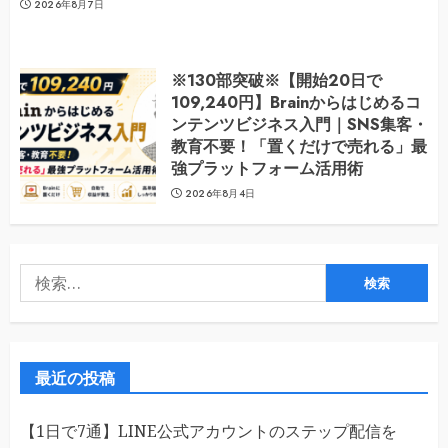
2026年8月7日
※130部突破※【開始20日で
109,240円】Brainからはじめるコ
ンテンツビジネス入門｜SNS集客・
教育不要！「置くだけで売れる」最
強プラットフォーム活用術
2026年8月4日
検
索:
最近の投稿
【1日で7通】LINE公式アカウントのステップ配信を