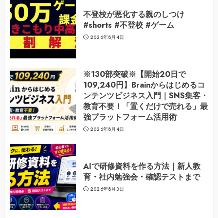
不登校が悪化する親のしつけ
#shorts #不登校 #ゲーム
2026年8月4日
※130部突破※【開始20日で
109,240円】Brainからはじめるコ
ンテンツビジネス入門｜SNS集客・
教育不要！「置くだけで売れる」最
強プラットフォーム活用術
2026年8月4日
AIで研修資料を作る方法｜新人教
育・社内勉強会・確認テストまで
2026年8月3日