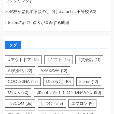
ァクタリング】
不登校が悪化する親のしつけ #shorts #不登校 #親
Etorenの評判: 顧客が直面する問題
タグ
#アウトドア
(15)
#ギフト
(14)
#英会話
(11)
AI英会話
(22)
ARASAWA
(12)
COOLSSHA
(27)
DNS設定
(10)
Etoren
(12)
MEDIK
(30)
SKE48 LIVE！！ ON DEMAND
(80)
TESCOM
(36)
しつけ
(318)
エプロン
(9)