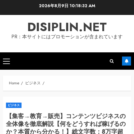
Skip
2026年8月9日
10:18:33 AM
to
content
DISIPLIN.NET
PR：本サイトにはプロモーションが含まれています
Primary
Menu
Home
ビジネス
ビジネス
【集客→教育→販売】コンテンツビジネスの
全体像を徹底解説【何をどうすれば稼げるの
か？本質から分かる！】総文字数：8万字超