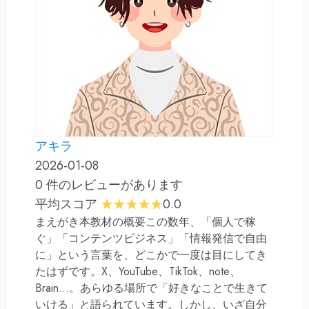
アキラ
2026-01-08
0 件のレビューがあります
平均スコア
0.0
まえがき本教材の概要この数年、「個人で稼
ぐ」「コンテンツビジネス」「情報発信で自由
に」という言葉を、どこかで一度は目にしてき
たはずです。X、YouTube、TikTok、note、
Brain…。あらゆる場所で「好きなことで生きて
いける」と語られています。しかし、いざ自分