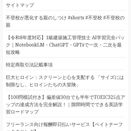
サイトマップ
不登校が悪化する親のしつけ #shorts #不登校 #不登校の
親
【令和8年度対応】1級建築施工管理技士 AI学習完全パッ
ク｜NotebookLM・ChatGPT・GPTsで一次・二次を最
短攻略
特定商取引法記載事項
巨大ヒロイン：スクリーンと心を支配する 「サイズには
制限なし、ヒロインたちの大冒険」
【100問模試付き】偏差値30台でも半年でTOEIC325点ア
ップの達成方法を完全解説！｜隙間時間でできる英語学
習ロードマップ
フリーランス向け報酬即日払いサービス【ペイトナーフ