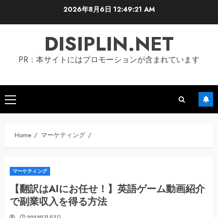
Skip
2026年8月6日
12:49:21 AM
to
content
DISIPLIN.NET
PR：本サイトにはプロモーションが含まれています
Primary
Menu
Home
マーケティング
マーケティング
【翻訳はAIにお任せ！】英語ゲーム動画紹介
で副業収入を得る方法
2025年11月7日