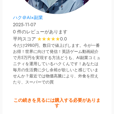
ハク＠AI×副業
2025-11-07
0 件のレビューがあります
平均スコア
0.0
今だけ2980円。数日で値上げします。今が一番
お得！世界に向けて発信！英語ゲーム動画紹介
で月5万円を実現する方法どうも、AI副業コミュ
ニティを運用しているハクくんです！あなたは
毎月の生活費に少し余裕が欲しいと感じていま
せんか？最近では物価高騰により、外食を控え
たり、スーパーでの買
この続きを見るには購入する必要がありま
す