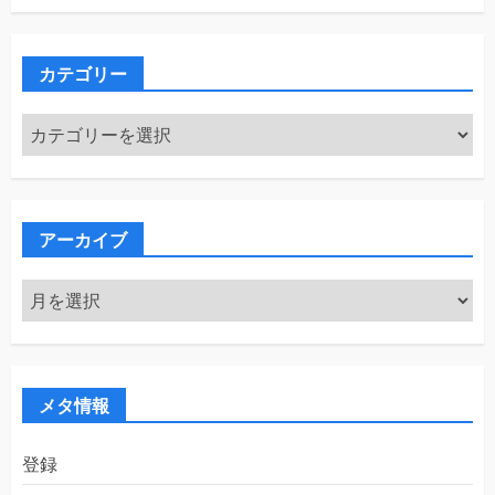
カテゴリー
カ
テ
ゴ
リ
ー
アーカイブ
ア
ー
カ
イ
ブ
メタ情報
登録