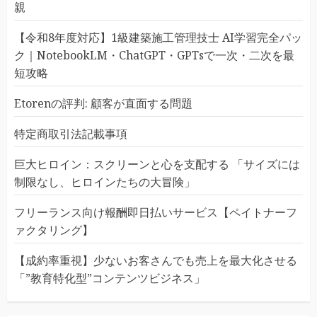
親
【令和8年度対応】1級建築施工管理技士 AI学習完全パッ
ク｜NotebookLM・ChatGPT・GPTsで一次・二次を最
短攻略
Etorenの評判: 顧客が直面する問題
特定商取引法記載事項
巨大ヒロイン：スクリーンと心を支配する 「サイズには
制限なし、ヒロインたちの大冒険」
フリーランス向け報酬即日払いサービス【ペイトナーフ
ァクタリング】
【成約率重視】少ないお客さんでも売上を最大化させる
「”教育特化型”コンテンツビジネス」