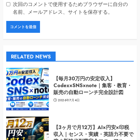
次回のコメントで使用するためブラウザーに自分の
名前、メールアドレス、サイトを保存する。
RELATED NEWS
【毎月30万円の安定収入】
Codex×SNS×note｜集客・教育・
販売の自動ローンチ完全設計図
2026年7月4日
【3ヶ月で月12万】AI×円安×印税
収入｜センス・実績・英語力不要で