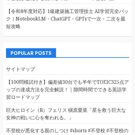
【令和8年度対応】1級建築施工管理技士 AI学習完全パッ
ク｜NotebookLM・ChatGPT・GPTsで一次・二次を最
短攻略
POPULAR POSTS
サイトマップ
【100問模試付き】偏差値30台でも半年でTOEIC325点ア
ップの達成方法を完全解説！｜隙間時間でできる英語学
習ロードマップ
巨大ヒロイン（R）フェリス 槇原愛菜「星を救う巨大な
女神の戦いに心を奪われる。」
不登校が悪化する親のしつけ #shorts #不登校 #不登校の