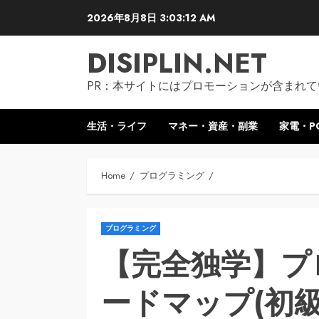
Skip
2026年8月8日
3:03:13 AM
to
content
DISIPLIN.NET
PR：本サイトにはプロモーションが含まれて
生活・ライフ
マネー・資産・副業
家電・P
Home
プログラミング
プログラミング
【完全独学】プ
ードマップ(初級