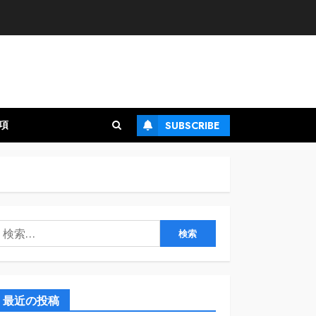
項
SUBSCRIBE
検
:
最近の投稿