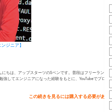
エンジニア】
んにちは、アップスターツのSベンです。普段はフリーランスエ
強してエンジニアになった経験をもとに、YouTubeでプロ
この続きを見るには購入する必要があり