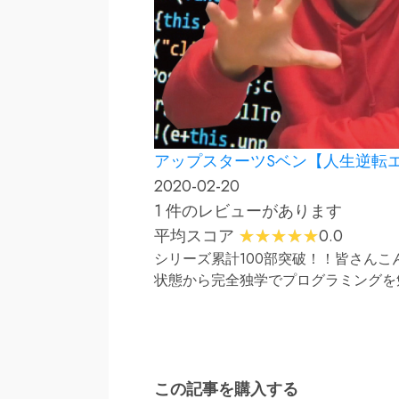
アップスターツSベン【人生逆転
2020-02-20
1 件のレビューがあります
平均スコア
0.0
シリーズ累計100部突破！！皆さんこ
状態から完全独学でプログラミングを勉
この記事を購入する