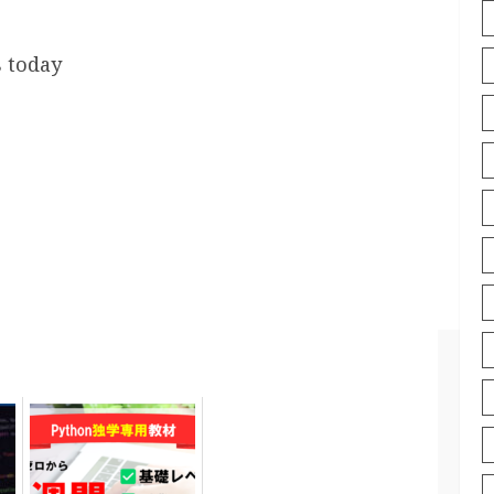
s today