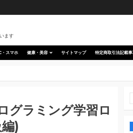
います
C・スマホ
健康・美容
サイトマップ
特定商取引法記載事
索
ログラミング学習ロ
編)