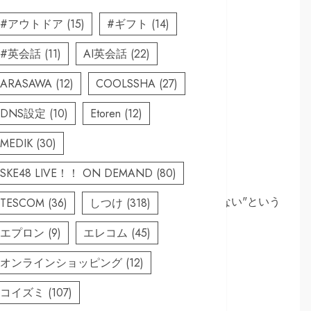
#アウトドア
(15)
#ギフト
(14)
#英会話
(11)
AI英会話
(22)
ARASAWA
(12)
COOLSSHA
(27)
DNS設定
(10)
Etoren
(12)
MEDIK
(30)
SKE48 LIVE！！ ON DEMAND
(80)
ンジニアとして働いています。"PCすら触れない"という
TESCOM
(36)
しつけ
(318)
グラミングの学習法や、エンジニア向けキ
エプロン
(9)
エレコム
(45)
オンラインショッピング
(12)
ます
コイズミ
(107)