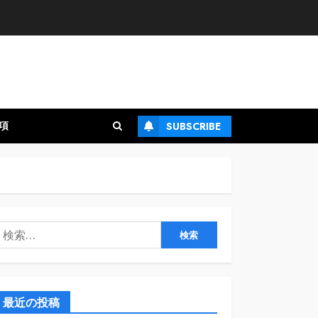
項
SUBSCRIBE
検
:
最近の投稿