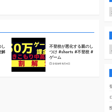
のし
不登校が悪化する親のし
校解
つけ #shorts #不登校 #
ゲーム
2026年8月4日