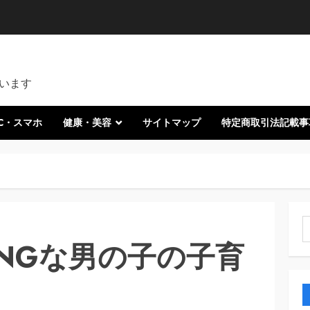
います
C・スマホ
健康・美容
サイトマップ
特定商取引法記載事
索
NGな男の子の子育