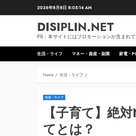
Skip
2026年8月8日
8:05:15 AM
to
content
DISIPLIN.NET
PR：本サイトにはプロモーションが含まれて
生活・ライフ
マネー・資産・副業
家電・P
Home
生活・ライフ
生活・ライフ
【子育て】絶対
てとは？