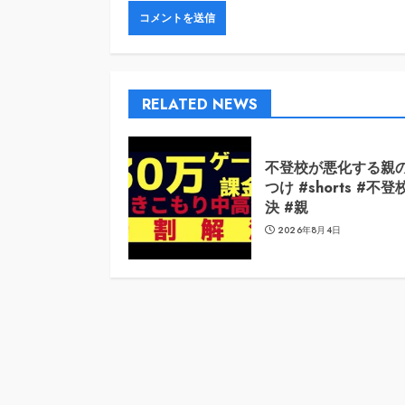
RELATED NEWS
不登校が悪化する親
つけ #shorts #不登
決 #親
2026年8月4日