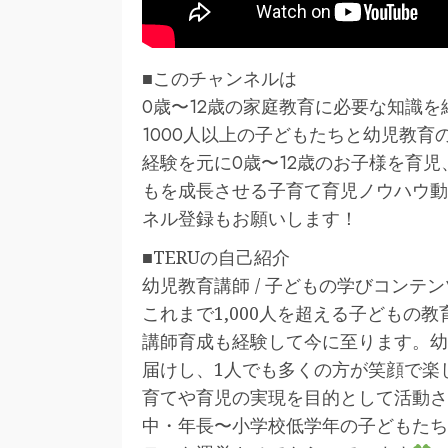
■このチャンネルは
0歳〜12歳の家庭教育に必要な知識
1000人以上の子どもたちと幼児教
経験を元に0歳〜12歳のお子様を育
もを成長させる子育て育児ノウハウ動
ネル登録もお願いします！
■TERUの自己紹介
幼児教育講師 / 子どもの学びコンテ
これまで1,000人を超える子どもの
講師育成も経験して今に至ります。幼
届けし、1人でも多くの方が笑顔で楽
育てや育児の実現を目的として活動さ
中・年長〜小学校低学年の子どもたち