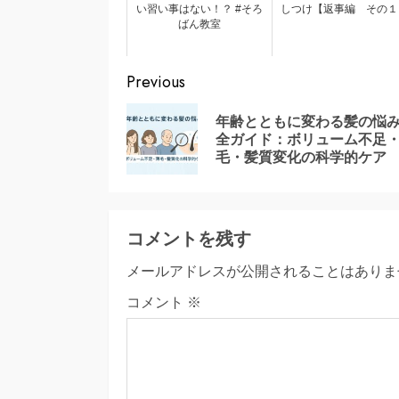
い習い事はない！？ #そろ
しつけ【返事編 その１
ばん教室
Continue
Previous
Reading
年齢とともに変わる髪の悩
全ガイド：ボリューム不足
毛・髪質変化の科学的ケア
コメントを残す
メールアドレスが公開されることはありま
コメント
※