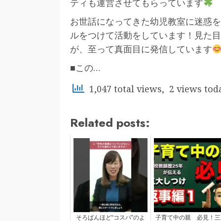
ティも運営させてもらっています
お世話になってきた幼児教室に迷惑をか
ルをつけて活動をしています！見た目
が、至って真面目に発信しています
■この…
1,047 total views, 2 views tod
Related posts:
そろばんほど“コスパ”のよ
子育て中の親 必見！三