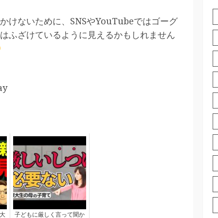
けないために、SNSやYouTubeではゴーグ
はふざけているように見えるかもしれません
ay
大
子どもに厳しく言って聞か