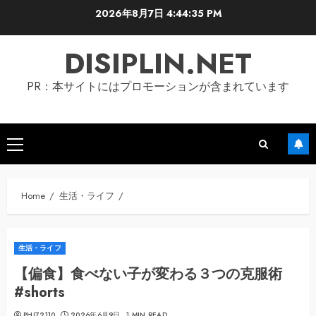
Skip
2026年8月7日
4:44:36 PM
to
content
DISIPLIN.NET
PR：本サイトにはプロモーションが含まれています
Primary
Menu
Home
生活・ライフ
生活・ライフ
【偏食】食べない子が変わる３つの克服術
#shorts
PHI72110
2026年6月9日
1 MIN READ