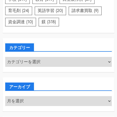
育毛剤
(24)
英語学習
(20)
請求書買取
(9)
資金調達
(10)
躾
(318)
カテゴリー
カ
テ
ゴ
リ
ー
アーカイブ
ア
ー
カ