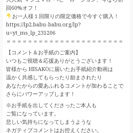
回60%オフ！
お一人様１回限りの限定価格で今すぐ購入！
https://lp2.babu-babu.org/lp?
u=yt_ms_lp_231206
＝＝＝＝＝＝＝＝＝＝＝＝＝＝＝＝＝＝＝＝＝＝
【コメント＆お手紙のご案内】
いつもご視聴＆応援ありがとうございます！
皆様から HISAKOに届いたお手紙紹介動画は
温かく共感してもらったり励まされたり
あなたからの愛あふれるコメントが加わることで
さらにパワーアップします！
※お手紙を出してくださったご本人も
ご覧になっています。
悲しい気持ちになってしまうような
ネガティブコメントはお控えください。