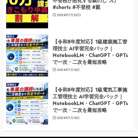
不登校が悪化する親のしつけ
#shorts #不登校 #親
2026年7月22日
【令和8年度対応】1級建築施工管
理技士 AI学習完全パック｜
NotebookLM・ChatGPT・GPTs
で一次・二次を最短攻略
2026年7月16日
【令和8年度対応】1級電気工事施
工管理技士 AI学習完全パック｜
NotebookLM・ChatGPT・GPTs
で一次・二次を最短攻略
2026年7月16日