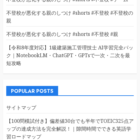
不登校が悪化する親のしつけ #shorts #不登校 #不登校の
親
不登校が悪化する親のしつけ #shorts #不登校 #親
【令和8年度対応】1級建築施工管理技士 AI学習完全パッ
ク｜NotebookLM・ChatGPT・GPTsで一次・二次を最
短攻略
POPULAR POSTS
サイトマップ
【100問模試付き】偏差値30台でも半年でTOEIC325点ア
ップの達成方法を完全解説！｜隙間時間でできる英語学
習ロードマップ