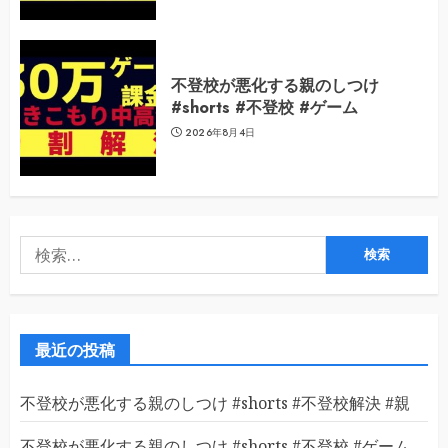
不登校が悪化する親のしつけ
#shorts #不登校 #ゲーム
2026年8月4日
検
索:
最近の投稿
不登校が悪化する親のしつけ #shorts #不登校解決 #親
不登校が悪化する親のしつけ #shorts #不登校 #ゲーム