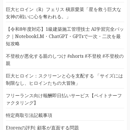
巨大ヒロイン（R）フェリス 槇原愛菜「星を救う巨大な
女神の戦いに心を奪われる。」
【令和8年度対応】1級建築施工管理技士 AI学習完全パッ
ク｜NotebookLM・ChatGPT・GPTsで一次・二次を最
短攻略
不登校が悪化する親のしつけ #shorts #不登校 #不登校の
親
巨大ヒロイン：スクリーンと心を支配する 「サイズには
制限なし、ヒロインたちの大冒険」
フリーランス向け報酬即日払いサービス【ペイトナーフ
ァクタリング】
特定商取引法記載事項
Etorenの評判: 顧客が直面する問題