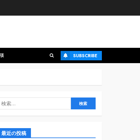
項
SUBSCRIBE
検
:
最近の投稿