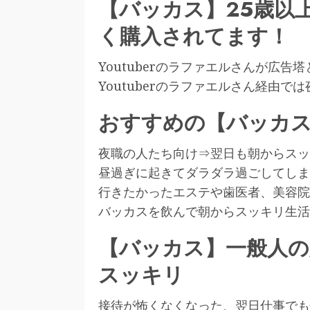
【バッカス】25歳以
く購入されてます！
Youtuberのラファエルさんが広
Youtuberのラファエルさん経由
おすすめの【バッカ
夜職の人たち向け⇒翌日も朝からスッ
昼過ぎに起きてダラダラ過ごしてしま
行きたかったエステや歯医者、美容院
バッカスを飲んで朝からスッキリ生活
【バッカス】一般人の
スッキリ
接待が怖くなくなった、翌日仕事でも