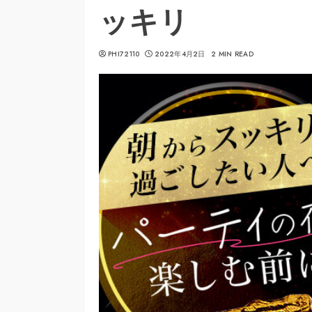
ッキリ
PHI72110
2022年4月2日
2 MIN READ