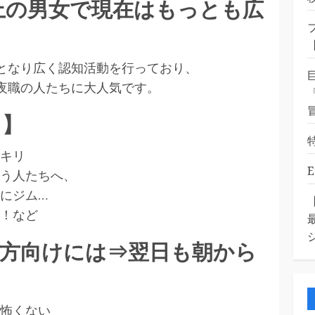
上の男女で現在はもっとも広
告塔となり広く認知活動を行っており、
では夜職の人たちに大人気です。
ス】
キリ
う人たちへ、
にジム…
！など
方向けには⇒翌日も朝から
怖くない