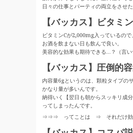
日々の仕事とパーティの両立をさせた
【バッカス】ビタミン
ビタミンCが2,000mg入っているので
お酒を飲まない日も飲んで良い。
美容的な効果も期待できる…？（言い
【バッカス】圧倒的容
内容量6gというのは、顆粒タイプの
かなり量が多いんです。
納得いく【翌日も朝からスッキリ成分
ってしまったんです。
⇒⇒⇒ ってことは ⇒ それだけ効
【バッカス】コスパ