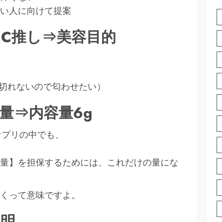
い人に向けて提案
C推し⇒美容目的
、
切れないので匂わせたい）
量⇒内容量6g
サプリの中でも、
量】を担保するためには、これだけの量にな
くって意味ですよ。
説明