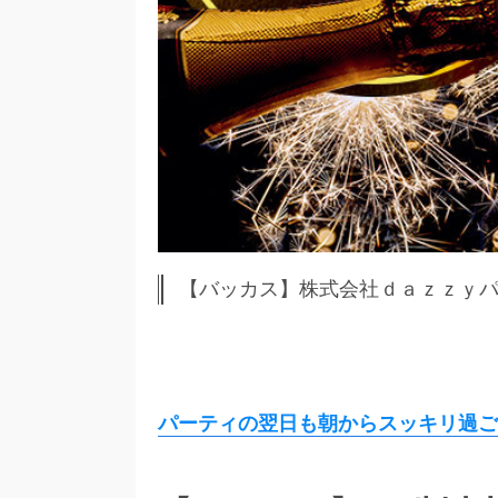
【バッカス】株式会社ｄａｚｚｙ
パーティの翌日も朝からスッキリ過ご