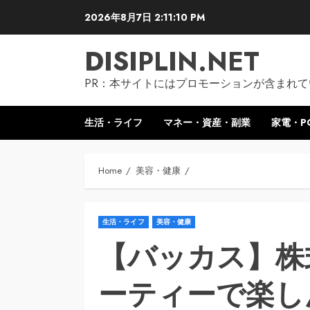
Skip
2026年8月7日
2:11:11 PM
to
content
DISIPLIN.NET
PR：本サイトにはプロモーションが含まれて
生活・ライフ
マネー・資産・副業
家電・P
Home
美容・健康
生活・ライフ
美容・健康
【バッカス】株
ーティーで楽し