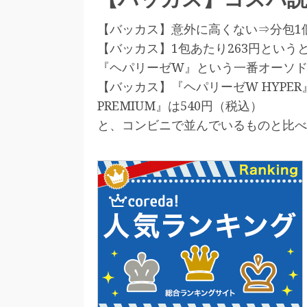
【バッカス】意外に高くない⇒分包1個
【バッカス】1包あたり263円とい
『ヘパリーゼW』という一番オーソド
【バッカス】『ヘパリーゼW HYPE
PREMIUM』は540円（税込）
と、コンビニで並んでいるものと比べ