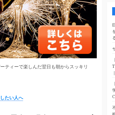
パーティーで楽しんだ翌日も朝からスッキリ
したい人へ