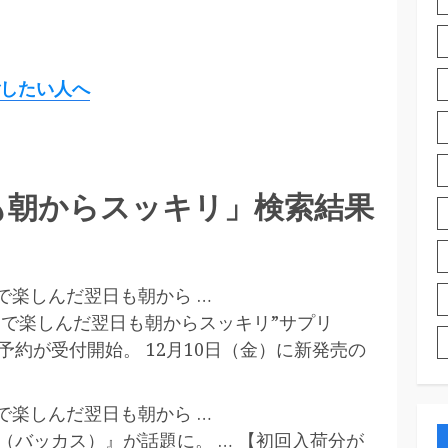
したい人へ
も朝からスッキリ」検索結果
で楽しんだ翌日も朝から …
ィで楽しんだ翌日も朝からスッキリ”サプリ
前予約が受付開始。 12月10日（金）に新発売の
で楽しんだ翌日も朝から …
S（バッカス）』が話題に。 … 【初回入荷分が