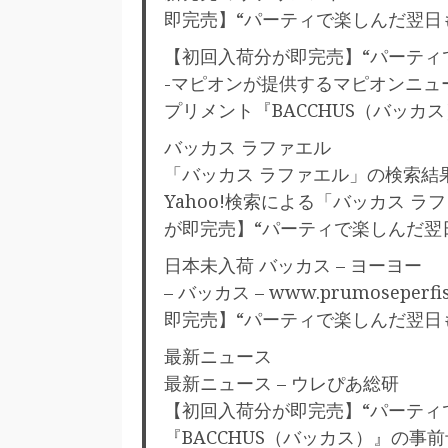
即完売】“パーティで楽しんだ翌日も
【初回入荷分が即完売】“パーティで
-マピオンが提供するマピオンニュ
プリメント『BACCHUS（バッカ
バッカス ラファエル
「バッカス ラファエル」の検索結果 
Yahoo!検索による「バッカス 
が即完売】“パーティで楽しんだ翌日も朝
日本未入荷 バッカス – ヨーヨー
– バッカス – www.prumoseper
即完売】“パーティで楽しんだ翌日
最新ニュース
最新ニュース – ウレぴあ総研
【初回入荷分が即完売】“パーティ
『BACCHUS（バッカス）』の事