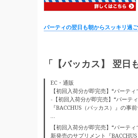
パーティの翌日も朝からスッキリ過ご
「【バッカス】 翌日
EC・通販
【初回入荷分が即完売】“パーティ
-【初回入荷分が即完売】“パーテ
『BACCHUS（バッカス）』の事
…
【初回入荷分が即完売】“パーティ
新発売のサプリメント『BACCHU