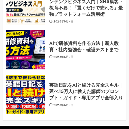
ンテンツビジネス入門｜SNS集客・
教育不要！「置くだけで売れる」最
強プラットフォーム活用術
2026年8月4日
AIで研修資料を作る方法｜新人教
育・社内勉強会・確認テストまで
2026年8月3日
英語日記をAIと続ける完全スキル｜
延べ15万人に教えた講師のプロン
プト・ガイド・専用アプリ全部入り
2026年8月3日