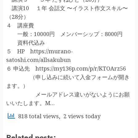
講演10 １年 会話文 〜イラスト作文スキル〜
（28分）
４ 講座費
一般：10000円 メンバーシップ：8000円
資料代込み
５ HP https://murano-
satoshi.com/allsakubun
６ 申込先 https://my136p.com/p/r/KTOArz56
（申し込みに続いて入金フォームが開き
ます。）
メールアドレス違いがないようにお願
いいたします。M…
818 total views, 2 views today
Related posts: