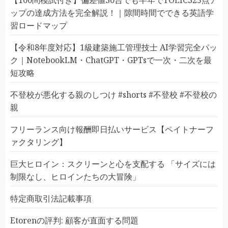
ップの達成方法を完全解説！｜隙間時間でできる英語学
習ロードマップ
【令和8年度対応】1級建築施工管理技士 AI学習完全パッ
ク｜NotebookLM・ChatGPT・GPTsで一次・二次を最
短攻略
不登校が悪化する親のしつけ #shorts #不登校 #不登校の
親
フリーランス向け報酬即日払いサービス【ペイトナーフ
ァクタリング】
巨大ヒロイン：スクリーンと心を支配する 「サイズには
制限なし、ヒロインたちの大冒険」
特定商取引法記載事項
Etorenの評判: 顧客が直面する問題