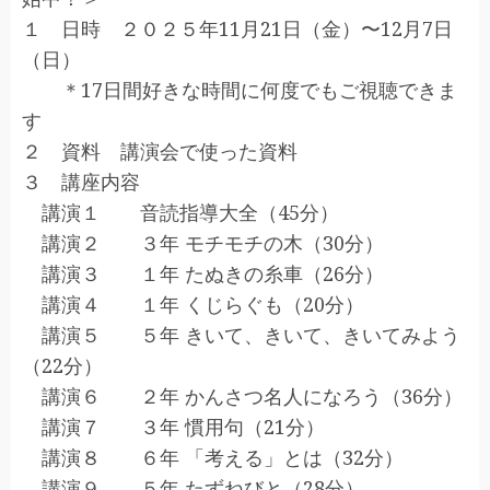
１ 日時 ２０２５年11月21日（金）〜12月7日
（日）
＊17日間好きな時間に何度でもご視聴できま
す
２ 資料 講演会で使った資料
３ 講座内容
講演１ 音読指導大全（45分）
講演２ ３年 モチモチの木（30分）
講演３ １年 たぬきの糸車（26分）
講演４ １年 くじらぐも（20分）
講演５ ５年 きいて、きいて、きいてみよう
（22分）
講演６ ２年 かんさつ名人になろう（36分）
講演７ ３年 慣用句（21分）
講演８ ６年 「考える」とは（32分）
講演９ ５年 たずねびと（28分）