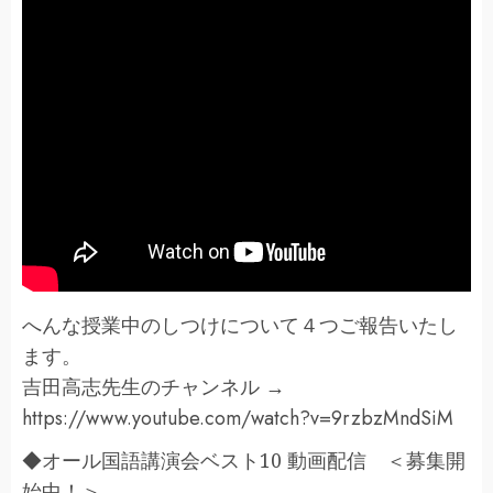
へんな授業中のしつけについて４つご報告いたし
ます。
吉田高志先生のチャンネル →
https://www.youtube.com/watch?v=9rzbzMndSiM
◆オール国語講演会ベスト10 動画配信 ＜募集開
始中！＞