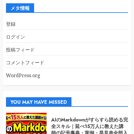
ブ
メタ情報
登録
ログイン
投稿フィード
コメントフィード
WordPress.org
YOU MAY HAVE MISSED
AIのMarkdownがすらすら読める完
全スキル｜延べ15万人に教えた講
師の記号事典・実例・早見表全部入