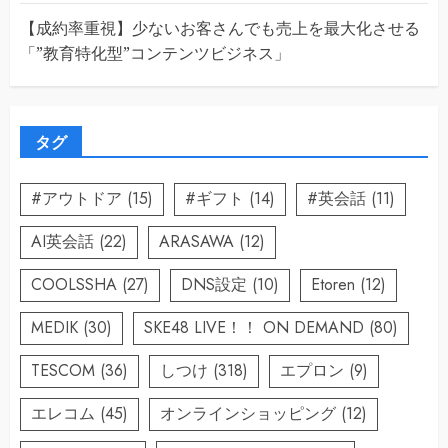
【成約率重視】少ないお客さんでも売上を最大化させる
「”教育特化型”コンテンツビジネス」
タグ
#アウトドア
(15)
#ギフト
(14)
#英会話
(11)
AI英会話
(22)
ARASAWA
(12)
COOLSSHA
(27)
DNS設定
(10)
Etoren
(12)
MEDIK
(30)
SKE48 LIVE！！ ON DEMAND
(80)
TESCOM
(36)
しつけ
(318)
エプロン
(9)
エレコム
(45)
オンラインショッピング
(12)