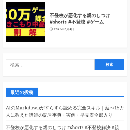
不登校が悪化する親のしつけ
#shorts #不登校 #ゲーム
2026年8月4日
検
索:
最近の投稿
AIのMarkdownがすらすら読める完全スキル｜延べ15万
人に教えた講師の記号事典・実例・早見表全部入り
不登校が悪化する親のしつけ #shorts #不登校解決 #親