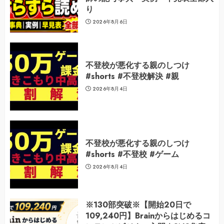
り
2026年8月6日
不登校が悪化する親のしつけ
#shorts #不登校解決 #親
2026年8月4日
不登校が悪化する親のしつけ
#shorts #不登校 #ゲーム
2026年8月4日
※130部突破※【開始20日で
109,240円】Brainからはじめるコ