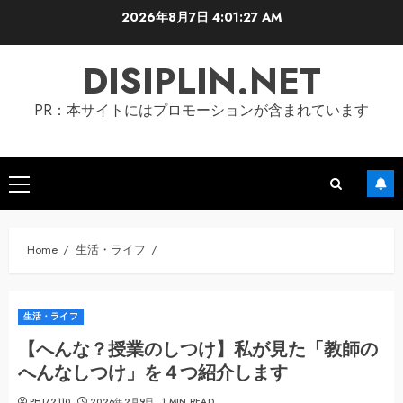
Skip
2026年8月7日
4:01:27 AM
to
content
DISIPLIN.NET
PR：本サイトにはプロモーションが含まれています
Primary
Menu
Home
生活・ライフ
生活・ライフ
【へんな？授業のしつけ】私が見た「教師の
へんなしつけ」を４つ紹介します
PHI72110
2026年2月9日
1 MIN READ