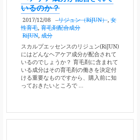
いるのか？
2017/12/08
–
リジュン（RiJUN）
,
女
性育毛
,
育毛剤配合成分
RiJUN
,
成分
スカルプエッセンスのリジュン(RiJUN)
にはどんなヘアケア成分が配合されて
いるのでしょうか？ 育毛剤に含まれて
いる成分はその育毛剤の働きを決定付
ける重要なものですから、購入前に知
っておきたいところで …