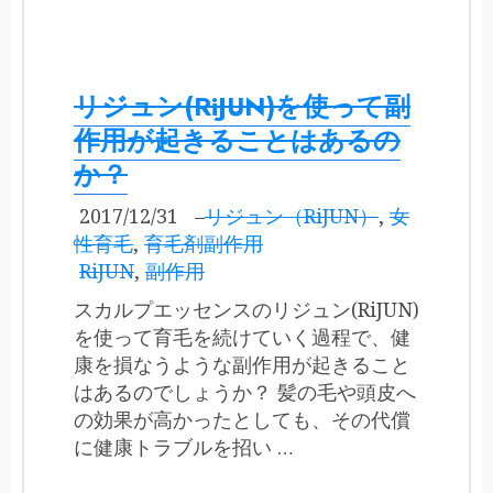
リジュン(RiJUN)を使って副
作用が起きることはあるの
か？
2017/12/31
–
リジュン（RiJUN）
,
女
性育毛
,
育毛剤副作用
RiJUN
,
副作用
スカルプエッセンスのリジュン(RiJUN)
を使って育毛を続けていく過程で、健
康を損なうような副作用が起きること
はあるのでしょうか？ 髪の毛や頭皮へ
の効果が高かったとしても、その代償
に健康トラブルを招い …