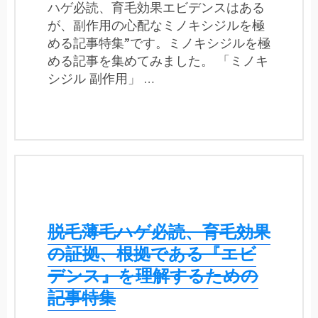
ハゲ必読、育毛効果エビデンスはある
が、副作用の心配なミノキシジルを極
める記事特集”です。ミノキシジルを極
める記事を集めてみました。 「ミノキ
シジル 副作用」 …
脱毛薄毛ハゲ必読、育毛効果
の証拠、根拠である『エビ
デンス』を理解するための
記事特集