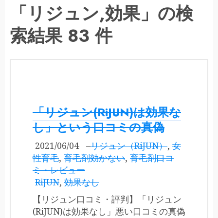
「リジュン,効果」の検
索結果 83 件
「リジュン(RiJUN)は効果な
し」という口コミの真偽
2021/06/04
–
リジュン（RiJUN）
,
女
性育毛
,
育毛剤効かない
,
育毛剤口コ
ミ・レビュー
RiJUN
,
効果なし
【リジュン口コミ・評判】「リジュン
(RiJUN)は効果なし」悪い口コミの真偽