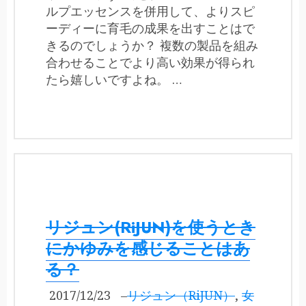
ルプエッセンスを併用して、よりスピ
ーディーに育毛の成果を出すことはで
きるのでしょうか？ 複数の製品を組み
合わせることでより高い効果が得られ
たら嬉しいですよね。 …
リジュン(RiJUN)を使うとき
にかゆみを感じることはあ
る？
2017/12/23
–
リジュン（RiJUN）
,
女