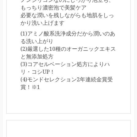
もっちり濃密泡で美髪ケア
必要な潤いを残しながらも地肌をしっ
かり洗い上げます
(1)アミノ酸系洗浄成分だから潤いのあ
る洗い上がり
(2)厳選した10種のオーガニックエキス
と無添加処方
(3)コアセルベーション処方によりハ
リ・コシUP！
(4)モンドセレクション2年連続金賞受
賞！※1