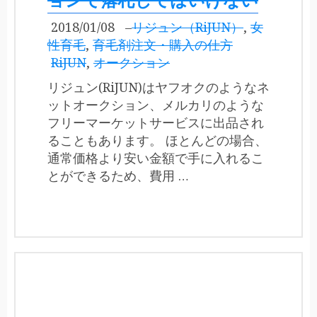
ョンで落札してはいけない
2018/01/08
–
リジュン（RiJUN）
,
女
性育毛
,
育毛剤注文・購入の仕方
RiJUN
,
オークション
リジュン(RiJUN)はヤフオクのようなネ
ットオークション、メルカリのような
フリーマーケットサービスに出品され
ることもあります。 ほとんどの場合、
通常価格より安い金額で手に入れるこ
とができるため、費用 …