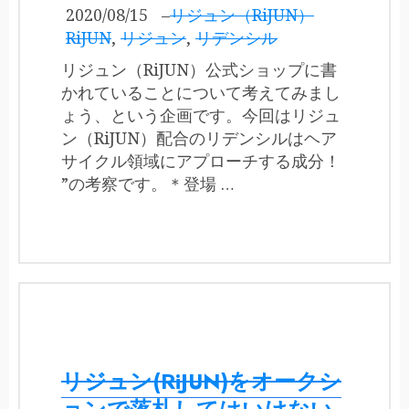
2020/08/15
–
リジュン（RiJUN）
RiJUN
,
リジュン
,
リデンシル
リジュン（RiJUN）公式ショップに書
かれていることについて考えてみまし
ょう、という企画です。今回はリジュ
ン（RiJUN）配合のリデンシルはヘア
サイクル領域にアプローチする成分！
”の考察です。＊登場 …
リジュン(RiJUN)をオークシ