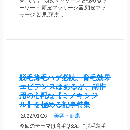
ーワード 頭皮マッサージ器,頭皮マッ
サージ 効果,頭皮 …
脱毛薄毛ハゲ必読、育毛効果
エビデンスはあるが、副作
用の心配な【ミノキシジ
ル】を極める記事特集
2022/01/26
–
美容・健康
今回のテーマは育毛Q&A、“脱毛薄毛