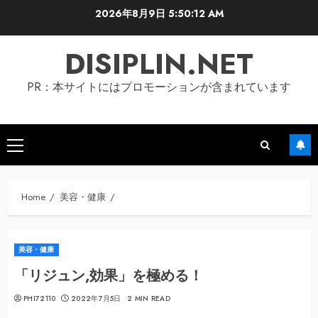
Skip
2026年8月9日
5:50:13 AM
to
content
DISIPLIN.NET
PR：本サイトにはプロモーションが含まれています
Primary
Menu
Home
美容・健康
美容・健康
「リジュン,効果」を極める！
PHI72110
2022年7月5日
2 MIN READ