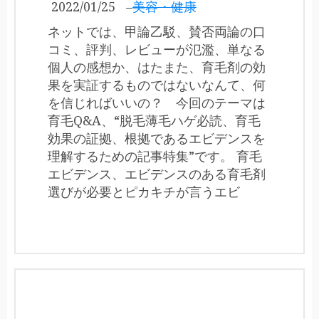
2022/01/25
–
美容・健康
ネットでは、甲論乙駁、賛否両論の口
コミ、評判、レビューが氾濫、単なる
個人の感想か、はたまた、育毛剤の効
果を実証するものではないなんて、何
を信じればいいの？ 今回のテーマは
育毛Q&A、“脱毛薄毛ハゲ必読、育毛
効果の証拠、根拠であるエビデンスを
理解するための記事特集”です。 育毛
エビデンス、エビデンスのある育毛剤
選びが必要とピカキチが言うエビ