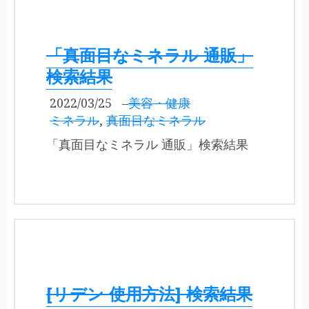
「真面目なミネラル 通販」
検索結果
2022/03/25
–
美容・健康
ミネラル
,
真面目なミネラル
「真面目なミネラル 通販」検索結果
[リデン 使用方法] 検索結果