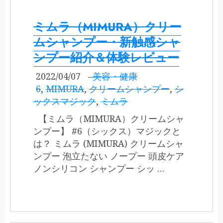
ミムラ（MIMURA）クリー
ムシャンプー・新触感シャ
ンプー紹介＆体験レビュー
2022/04/07
–
美容・健康
6
,
MIMURA
,
クリームシャンプー
,
シ
ックスマジック
,
ミムラ
【ミムラ（MIMURA）クリームシャ
ンプー】 #6（シックス）マジックと
は？ ミムラ (MIMURA) クリームシャ
ンプー 泡立たない ノープー 頭皮ケア
ノンシリコン シャンプー シッ …