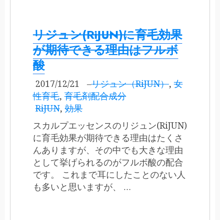
リジュン(RiJUN)に育毛効果
が期待できる理由はフルボ
酸
2017/12/21
–
リジュン（RiJUN）
,
女
性育毛
,
育毛剤配合成分
RiJUN
,
効果
スカルプエッセンスのリジュン(RiJUN)
に育毛効果が期待できる理由はたくさ
んありますが、その中でも大きな理由
として挙げられるのがフルボ酸の配合
です。 これまで耳にしたことのない人
も多いと思いますが、 …