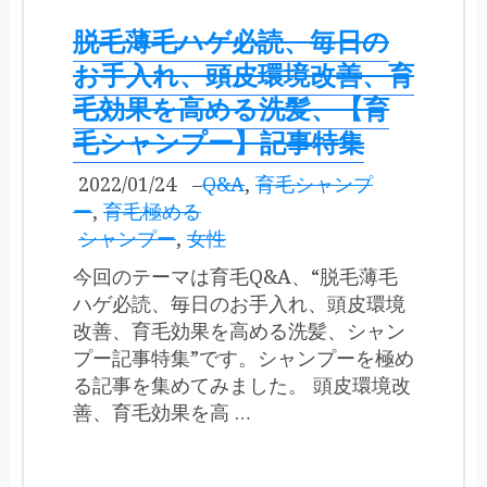
脱毛薄毛ハゲ必読、毎日の
お手入れ、頭皮環境改善、育
毛効果を高める洗髪、【育
毛シャンプー】記事特集
2022/01/24
–
Q&A
,
育毛シャンプ
ー
,
育毛極める
シャンプー
,
女性
今回のテーマは育毛Q&A、“脱毛薄毛
ハゲ必読、毎日のお手入れ、頭皮環境
改善、育毛効果を高める洗髪、シャン
プー記事特集”です。シャンプーを極め
る記事を集めてみました。 頭皮環境改
善、育毛効果を高 …