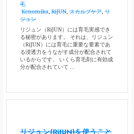
毛
Kenomika
,
RiJUN
,
スカルプケア
,
リ
ジュン
リジュン（RiJUN）には育毛実感でき
る秘密があります。 それは、リジュン
（RiJUN）には育毛に重要な要素であ
る浸透力をうながす成分が配合されて
いるからです。 いくら育毛剤に有効成
分が配合されていて …
リジュン(RiJUN)を使うこと