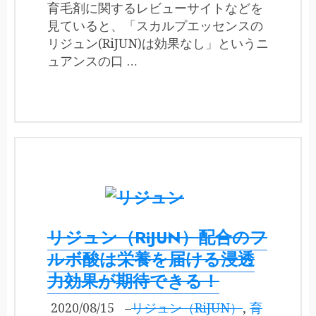
育毛剤に関するレビューサイトなどを
見ていると、「スカルプエッセンスの
リジュン(RiJUN)は効果なし」というニ
ュアンスの口 …
リジュン（RiJUN）配合のフ
ルボ酸は栄養を届ける浸透
力効果が期待できる！
2020/08/15
–
リジュン（RiJUN）
,
育