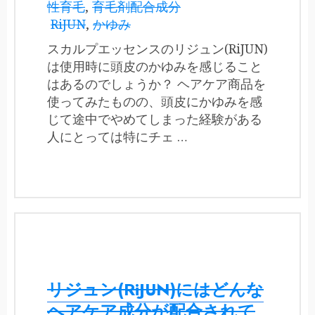
性育毛
,
育毛剤配合成分
RiJUN
,
かゆみ
スカルプエッセンスのリジュン(RiJUN)
は使用時に頭皮のかゆみを感じること
はあるのでしょうか？ ヘアケア商品を
使ってみたものの、頭皮にかゆみを感
じて途中でやめてしまった経験がある
人にとっては特にチェ …
リジュン(RiJUN)にはどんな
ヘアケア成分が配合されて