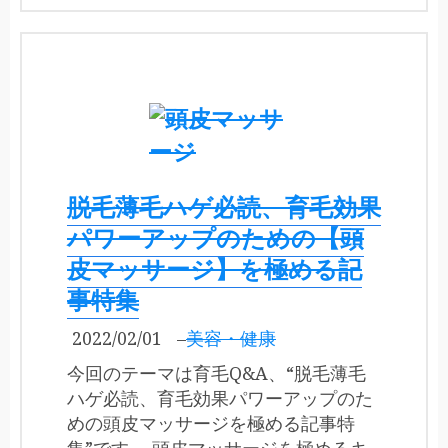
脱毛薄毛ハゲ必読、育毛効果
パワーアップのための【頭
皮マッサージ】を極める記
事特集
2022/02/01
–
美容・健康
今回のテーマは育毛Q&A、“脱毛薄毛
ハゲ必読、育毛効果パワーアップのた
めの頭皮マッサージを極める記事特
集”です。 頭皮マッサージを極めるキ