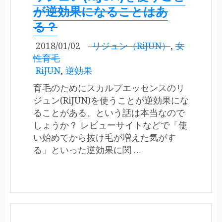
が逆効果になることはあ
る？
2018/01/02
–
リジュン（RiJUN）
,
女
性育毛
RiJUN
,
逆効果
育毛のためにスカルプエッセンスのリ
ジュン(RiJUN)を使うことが逆効果にな
ることがある、という話は本当なので
しょうか？ レビューサイトなどで「使
い始めてから抜け毛が増えた気がす
る」といった逆効果に関 …