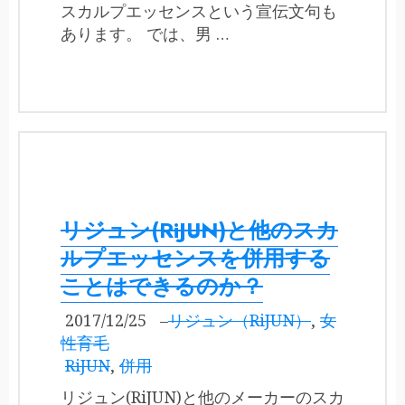
スカルプエッセンスという宣伝文句も
あります。 では、男 …
リジュン(RiJUN)と他のスカ
ルプエッセンスを併用する
ことはできるのか？
2017/12/25
–
リジュン（RiJUN）
,
女
性育毛
RiJUN
,
併用
リジュン(RiJUN)と他のメーカーのスカ