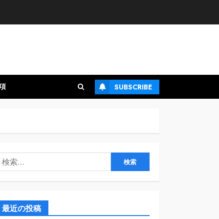
項
SUBSCRIBE
検
:
最近の投稿