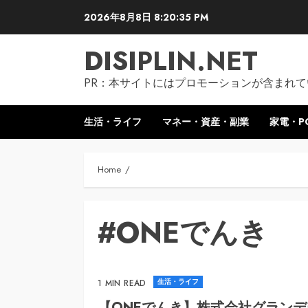
Skip
2026年8月8日
8:20:35 PM
to
content
DISIPLIN.NET
PR：本サイトにはプロモーションが含まれて
生活・ライフ
マネー・資産・副業
家電・P
Home
#ONEでんき
生活・ライフ
1 MIN READ
【ONEでんき】株式会社グラン