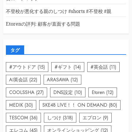
不登校が悪化する親のしつけ #shorts #不登校 #親
Etorenの評判: 顧客が直面する問題
タグ
#アウトドア
(15)
#ギフト
(14)
#英会話
(11)
AI英会話
(22)
ARASAWA
(12)
COOLSSHA
(27)
DNS設定
(10)
Etoren
(12)
MEDIK
(30)
SKE48 LIVE！！ ON DEMAND
(80)
TESCOM
(36)
しつけ
(318)
エプロン
(9)
エレコム
(45)
オンラインショッピング
(12)