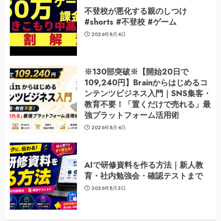
不登校が悪化する親のしつけ
#shorts #不登校 #ゲーム
2026年8月4日
※130部突破※【開始20日で
109,240円】Brainからはじめるコ
ンテンツビジネス入門｜SNS集客・
教育不要！「置くだけで売れる」最
強プラットフォーム活用術
2026年8月4日
AIで研修資料を作る方法｜新人教
育・社内勉強会・確認テストまで
2026年8月3日