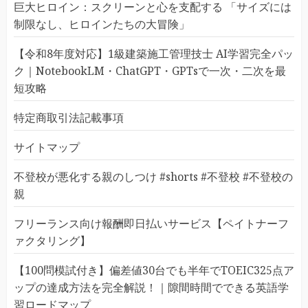
巨大ヒロイン：スクリーンと心を支配する 「サイズには
制限なし、ヒロインたちの大冒険」
【令和8年度対応】1級建築施工管理技士 AI学習完全パッ
ク｜NotebookLM・ChatGPT・GPTsで一次・二次を最
短攻略
特定商取引法記載事項
サイトマップ
不登校が悪化する親のしつけ #shorts #不登校 #不登校の
親
フリーランス向け報酬即日払いサービス【ペイトナーフ
ァクタリング】
【100問模試付き】偏差値30台でも半年でTOEIC325点ア
ップの達成方法を完全解説！｜隙間時間でできる英語学
習ロードマップ