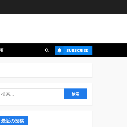
項
SUBSCRIBE
検
:
最近の投稿