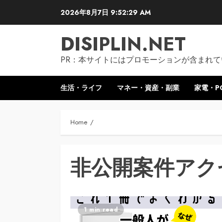
Skip
2026年8月7日
9:52:30 AM
to
content
DISIPLIN.NET
PR：本サイトにはプロモーションが含まれて
生活・ライフ
マネー・資産・副業
家電・P
Home
非公開案件アク
1 min read