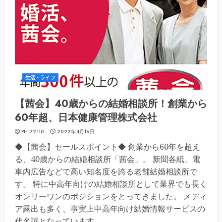
生活・ライフ
【茜会】40歳からの結婚相談所！創業から
60年超、日本健康管理株式会社
PHI72110
2022年4月16日
◆【茜会】セールスポイント◆ 創業から60年を超え
る、40歳からの結婚相談所「茜会」。 新聞各紙、電
車内広告などで高い知名度を誇る老舗結婚相談所で
す。 特に中高年向けの結婚相談所として業界でも長く
オンリーワンのポジションをとってきました。 メディ
ア露出も多く、事実上中高年向け結婚情報サービスの
代名詞となっています。