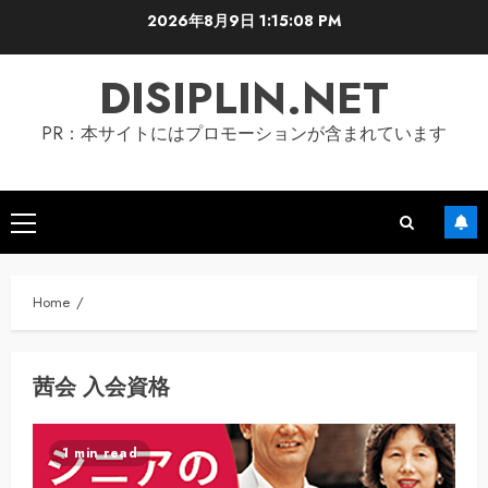
Skip
2026年8月9日
1:15:08 PM
to
content
DISIPLIN.NET
PR：本サイトにはプロモーションが含まれています
Primary
Menu
Home
茜会 入会資格
1 min read