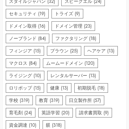
スタイルジャパン
(32)
スピークエル
(24)
セキュリティ
(19)
トライズ
(9)
ドメイン取得
(16)
ドメイン管理
(23)
ノーブランド
(84)
ファクタリング
(18)
フィンジア
(15)
ブラウン
(25)
ヘアケア
(13)
マクロス
(84)
ムームードメイン
(120)
ライジング
(10)
レンタルサーバー
(13)
ロリポップ
(15)
健康
(13)
初期脱毛
(18)
学校
(319)
教育
(319)
日立製作所
(57)
育毛剤
(24)
英語学習
(20)
請求書買取
(9)
資金調達
(10)
躾
(318)