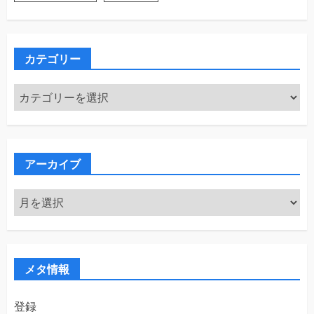
カテゴリー
カ
テ
ゴ
リ
ー
アーカイブ
ア
ー
カ
イ
ブ
メタ情報
登録