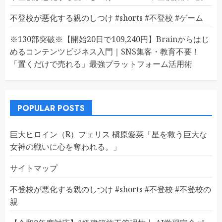
不登校が悪化する親のしつけ #shorts #不登校 #ゲーム
※130部突破※【開始20日で109,240円】Brainからはじ
めるコンテンツビジネス入門｜SNS集客・教育不要！
「置くだけで売れる」最強プラットフォーム活用術
POPULAR POSTS
巨大ヒロイン（R）フェリス 槇原愛菜「星を救う巨大な
女神の戦いに心を奪われる。」
サイトマップ
不登校が悪化する親のしつけ #shorts #不登校 #不登校の
親