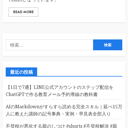
READ MORE
検
索:
最近の投稿
【1日で7通】LINE公式アカウントのステップ配信を
ChatGPTで作る教育メール予約導線の教科書
AIのMarkdownがすらすら読める完全スキル｜延べ15万
人に教えた講師の記号事典・実例・早見表全部入り
不登校が悪化する親のしつけ #shorts #不登校解決 #親