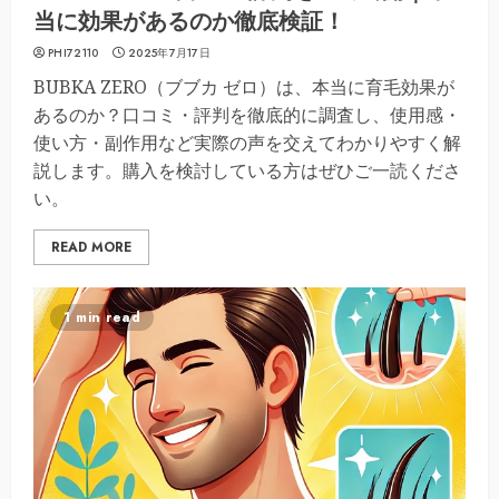
当に効果があるのか徹底検証！
PHI72110
2025年7月17日
BUBKA ZERO（ブブカ ゼロ）は、本当に育毛効果が
あるのか？口コミ・評判を徹底的に調査し、使用感・
使い方・副作用など実際の声を交えてわかりやすく解
説します。購入を検討している方はぜひご一読くださ
い。
READ MORE
1 min read