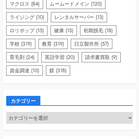
マクロス
(84)
ムームードメイン
(120)
ライジング
(10)
レンタルサーバー
(13)
ロリポップ
(15)
健康
(13)
初期脱毛
(18)
学校
(319)
教育
(319)
日立製作所
(57)
育毛剤
(24)
英語学習
(20)
請求書買取
(9)
資金調達
(10)
躾
(318)
カテゴリー
カ
テ
ゴ
リ