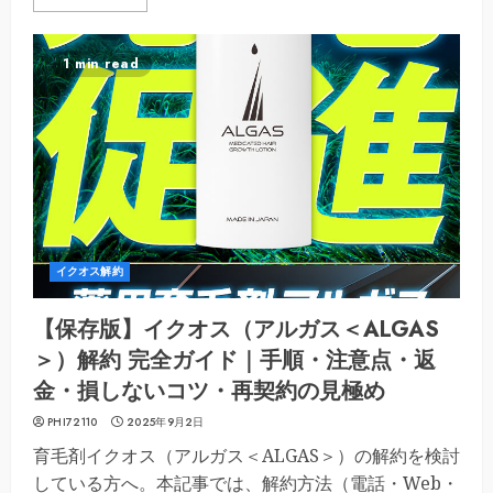
1 min read
イクオス解約
【保存版】イクオス（アルガス＜ALGAS
＞）解約 完全ガイド｜手順・注意点・返
金・損しないコツ・再契約の見極め
PHI72110
2025年9月2日
育毛剤イクオス（アルガス＜ALGAS＞）の解約を検討
している方へ。本記事では、解約方法（電話・Web・