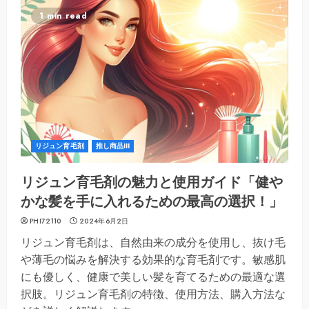
1 min read
リジュン育毛剤
推し商品III
リジュン育毛剤の魅力と使用ガイド「健や
かな髪を手に入れるための最高の選択！」
PHI72110
2024年6月2日
リジュン育毛剤は、自然由来の成分を使用し、抜け毛
や薄毛の悩みを解決する効果的な育毛剤です。敏感肌
にも優しく、健康で美しい髪を育てるための最適な選
択肢。リジュン育毛剤の特徴、使用方法、購入方法な