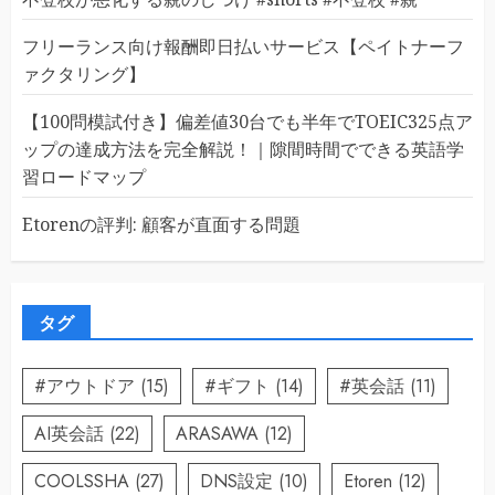
フリーランス向け報酬即日払いサービス【ペイトナーフ
ァクタリング】
【100問模試付き】偏差値30台でも半年でTOEIC325点ア
ップの達成方法を完全解説！｜隙間時間でできる英語学
習ロードマップ
Etorenの評判: 顧客が直面する問題
タグ
#アウトドア
(15)
#ギフト
(14)
#英会話
(11)
AI英会話
(22)
ARASAWA
(12)
COOLSSHA
(27)
DNS設定
(10)
Etoren
(12)