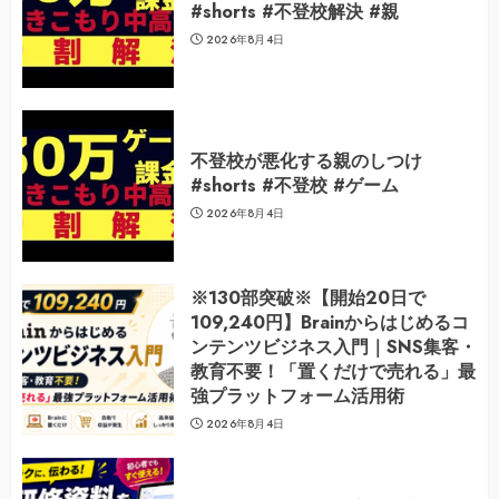
#shorts #不登校解決 #親
2026年8月4日
不登校が悪化する親のしつけ
#shorts #不登校 #ゲーム
2026年8月4日
※130部突破※【開始20日で
109,240円】Brainからはじめるコ
ンテンツビジネス入門｜SNS集客・
教育不要！「置くだけで売れる」最
強プラットフォーム活用術
2026年8月4日