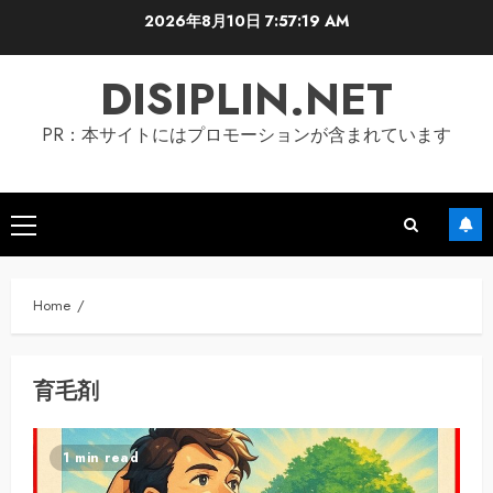
Skip
2026年8月10日
7:57:20 AM
to
content
DISIPLIN.NET
PR：本サイトにはプロモーションが含まれています
Primary
Menu
Home
育毛剤
1 min read