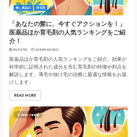
推し商品III
育毛剤
「あなたの髪に、今すぐアクションを！」
医薬品ほか育毛剤の人気ランキングをご紹
介！
PHI72110
2024年6月20日
医薬品ほか育毛剤の人気ランキングをご紹介。効果が
科学的に証明された成分を含む育毛剤の特徴や利点を
解説します。薄毛や抜け毛の治療に最適な情報をお届
けします。
READ MORE
2 min read