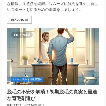
な情報、注意点を網羅。スムーズに解約を進め、新し
いスタートを切るための準備をしましょう。
READ MORE
1 min read
ミノキシジル
推し商品II
脱毛の不安を解消！初期脱毛の真実と最適
な育毛剤選び
PHI72110
2024年3月2日