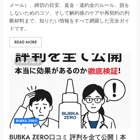
メール）、締切の目安、返金・違約金のルール、損を
しないためのコツ、そして解約後のケアや再契約の判
断材料まで、知りたい情報をすべて網羅した完全ガイ
ドです。
READ MORE
1 min read
BUBKA ZERO
BUBKA ZERO口コミ 評判を全て公開｜本