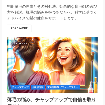
初期脱毛の理由とその対処法、効果的な育毛剤の選び
方を解説。脱毛の悩みを持つあなたへ、科学に基づく
アドバイスで髪の健康をサポートします。
READ MORE
1 min read
チャップアップ
推し商品II
育毛剤効果ビフォーアフター
薄毛の悩み、チャップアップで自信を取り