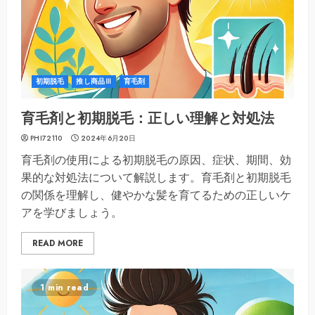
初期脱毛
推し商品Ⅲ
育毛剤
育毛剤と初期脱毛：正しい理解と対処法
PHI72110
2024年6月20日
育毛剤の使用による初期脱毛の原因、症状、期間、効
果的な対処法について解説します。育毛剤と初期脱毛
の関係を理解し、健やかな髪を育てるための正しいケ
アを学びましょう。
READ MORE
1 min read