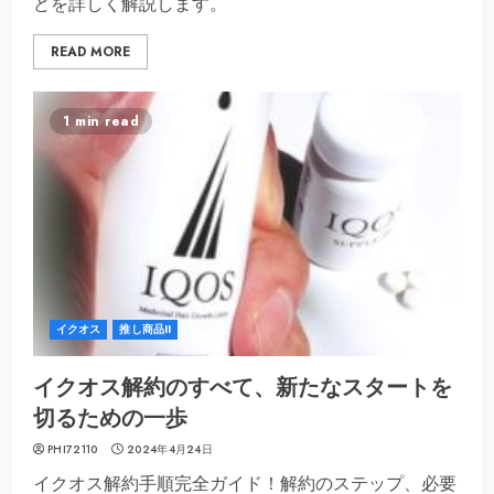
どを詳しく解説します。
READ MORE
1 min read
イクオス
推し商品II
イクオス解約のすべて、新たなスタートを
切るための一歩
PHI72110
2024年4月24日
イクオス解約手順完全ガイド！解約のステップ、必要