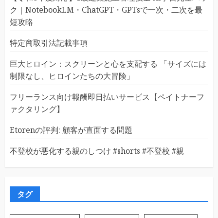
ク｜NotebookLM・ChatGPT・GPTsで一次・二次を最
短攻略
特定商取引法記載事項
巨大ヒロイン：スクリーンと心を支配する 「サイズには
制限なし、ヒロインたちの大冒険」
フリーランス向け報酬即日払いサービス【ペイトナーフ
ァクタリング】
Etorenの評判: 顧客が直面する問題
不登校が悪化する親のしつけ #shorts #不登校 #親
タグ