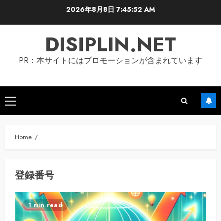
Skip
2026年8月8日
7:45:52 AM
to
content
DISIPLIN.NET
PR：本サイトにはプロモーションが含まれています
Primary
Menu
Home
登録番号
1 min read