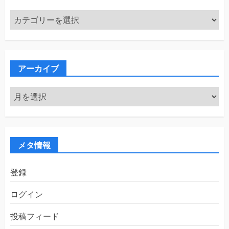
カ
テ
ゴ
リ
ー
アーカイブ
ア
ー
カ
イ
ブ
メタ情報
登録
ログイン
投稿フィード