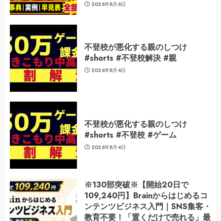
2026年8月6日
不登校が悪化する親のしつけ
#shorts #不登校解決 #親
2026年8月4日
不登校が悪化する親のしつけ
#shorts #不登校 #ゲーム
2026年8月4日
※130部突破※【開始20日で
109,240円】Brainからはじめるコ
ンテンツビジネス入門｜SNS集客・
教育不要！「置くだけで売れる」最