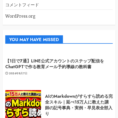
コメントフィード
WordPress.org
YOU MAY HAVE MISSED
【1日で7通】LINE公式アカウントのステップ配信を
ChatGPTで作る教育メール予約導線の教科書
2026年8月7日
AIのMarkdownがすらすら読める完
全スキル｜延べ15万人に教えた講
師の記号事典・実例・早見表全部入
り