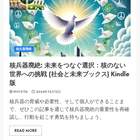
核兵器廃絶
核兵器廃絶: 未来をつなぐ選択：核のない
世界への挑戦 (社会と未来ブックス) Kindle
版
PHI72110
2024年12月13日
核兵器の脅威や必要性、そして個人ができることま
で、ぜひこの記事を通じて核兵器廃絶の重要性を再確
認し、行動を起こす勇気を持ちましょう。
READ MORE