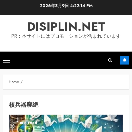
Skip
2026年8月9日
4:22:15 PM
to
content
DISIPLIN.NET
PR：本サイトにはプロモーションが含まれています
Primary
Menu
Home
核兵器廃絶
1 min read