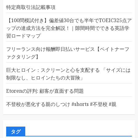
特定商取引法記載事項
【100問模試付き】偏差値30台でも半年でTOEIC325点ア
ップの達成方法を完全解説！｜隙間時間でできる英語学
習ロードマップ
フリーランス向け報酬即日払いサービス【ペイトナーフ
ァクタリング】
巨大ヒロイン：スクリーンと心を支配する 「サイズには
制限なし、ヒロインたちの大冒険」
Etorenの評判: 顧客が直面する問題
不登校が悪化する親のしつけ #shorts #不登校 #親
タグ