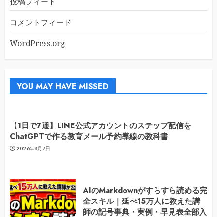
投稿フィード
コメントフィード
WordPress.org
YOU MAY HAVE MISSED
【1日で7通】LINE公式アカウントのステップ配信を
ChatGPTで作る教育メール予約導線の教科書
2026年8月7日
AIのMarkdownがすらすら読める完
全スキル｜延べ15万人に教えた講
師の記号事典・実例・早見表全部入