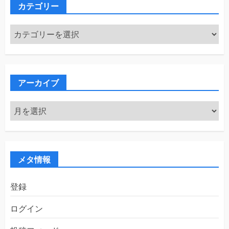
カテゴリー
カ
テ
ゴ
リ
ー
アーカイブ
ア
ー
カ
イ
ブ
メタ情報
登録
ログイン