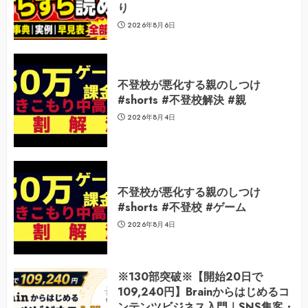
り
2026年8月6日
不登校が悪化する親のしつけ
#shorts #不登校解決 #親
2026年8月4日
不登校が悪化する親のしつけ
#shorts #不登校 #ゲーム
2026年8月4日
※130部突破※【開始20日で
109,240円】Brainからはじめるコ
ンテンツビジネス入門｜SNS集客・