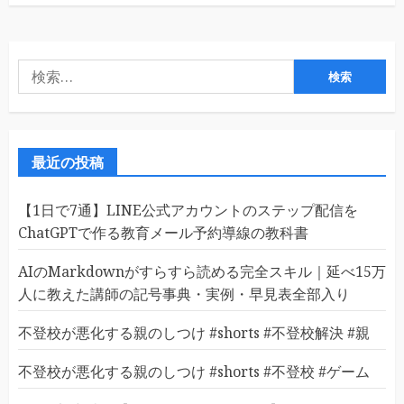
検
索:
最近の投稿
【1日で7通】LINE公式アカウントのステップ配信を
ChatGPTで作る教育メール予約導線の教科書
AIのMarkdownがすらすら読める完全スキル｜延べ15万
人に教えた講師の記号事典・実例・早見表全部入り
不登校が悪化する親のしつけ #shorts #不登校解決 #親
不登校が悪化する親のしつけ #shorts #不登校 #ゲーム