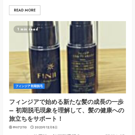
READ MORE
1 min read
フィンジア初期脱毛
フィンジアで始める新たな髪の成長の一歩
– 初期脱毛現象を理解して、髪の健康への
旅立ちをサポート！
PHI72110
2023年12月8日