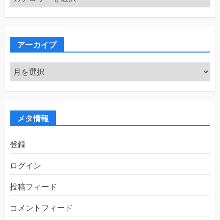
テ
ゴ
リ
ー
アーカイブ
ア
ー
カ
イ
ブ
メタ情報
登録
ログイン
投稿フィード
コメントフィード