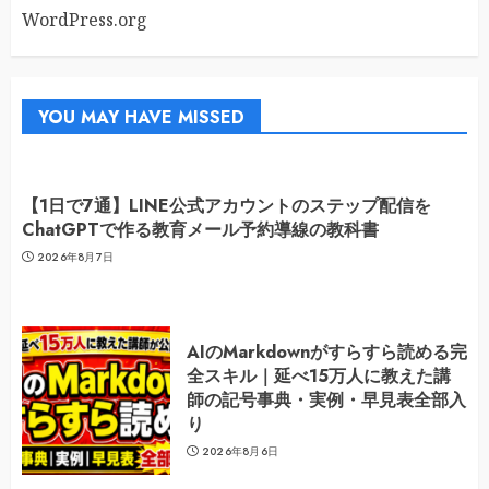
WordPress.org
YOU MAY HAVE MISSED
【1日で7通】LINE公式アカウントのステップ配信を
ChatGPTで作る教育メール予約導線の教科書
2026年8月7日
AIのMarkdownがすらすら読める完
全スキル｜延べ15万人に教えた講
師の記号事典・実例・早見表全部入
り
2026年8月6日