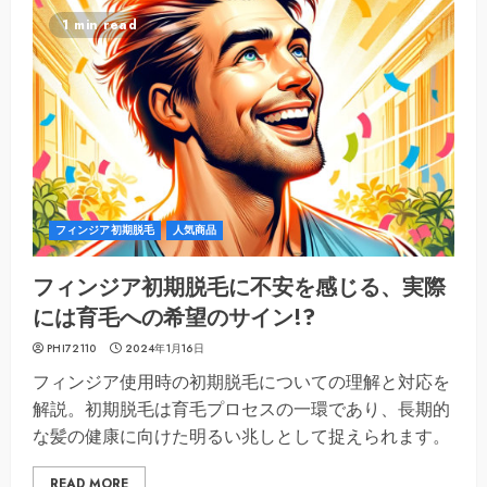
1 min read
フィンジア初期脱毛
人気商品
フィンジア初期脱毛に不安を感じる、実際
には育毛への希望のサイン!?
PHI72110
2024年1月16日
フィンジア使用時の初期脱毛についての理解と対応を
解説。初期脱毛は育毛プロセスの一環であり、長期的
な髪の健康に向けた明るい兆しとして捉えられます。
READ MORE