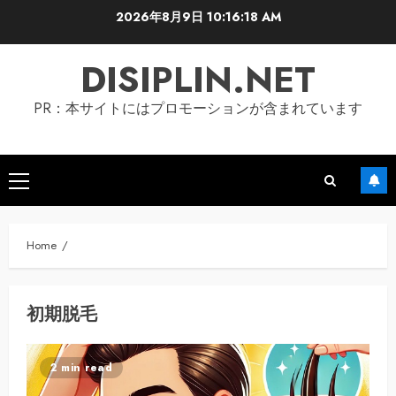
Skip
2026年8月9日
10:16:19 AM
to
content
DISIPLIN.NET
PR：本サイトにはプロモーションが含まれています
Primary
Menu
Home
初期脱毛
2 min read