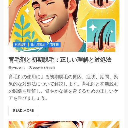
初期脱毛
推し商品Ⅲ
育毛剤
育毛剤と初期脱毛：正しい理解と対処法
PHI72110
2024年6月20日
育毛剤の使用による初期脱毛の原因、症状、期間、効
果的な対処法について解説します。育毛剤と初期脱毛
の関係を理解し、健やかな髪を育てるための正しいケ
アを学びましょう。
READ MORE