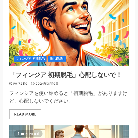
フィンジア 初期脱毛
推し商品II
「フィンジア 初期脱毛」心配しないで！
PHI72110
2024年3月10日
フィンジアを使い始めると「初期脱毛」がありますけ
ど、心配しないでください。
READ MORE
1 min read