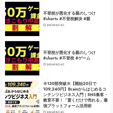
不登校が悪化する親のしつけ
#shorts #不登校解決 #親
2026年8月4日
不登校が悪化する親のしつけ
#shorts #不登校 #ゲーム
2026年8月4日
※130部突破※【開始20日で
109,240円】Brainからはじめるコ
ンテンツビジネス入門｜SNS集客・
教育不要！「置くだけで売れる」最
強プラットフォーム活用術
2026年8月4日