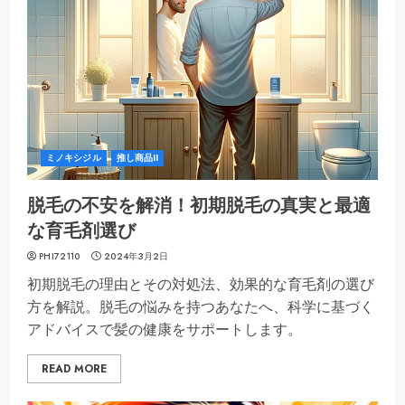
ミノキシジル
推し商品II
脱毛の不安を解消！初期脱毛の真実と最適
な育毛剤選び
PHI72110
2024年3月2日
初期脱毛の理由とその対処法、効果的な育毛剤の選び
方を解説。脱毛の悩みを持つあなたへ、科学に基づく
アドバイスで髪の健康をサポートします。
READ MORE