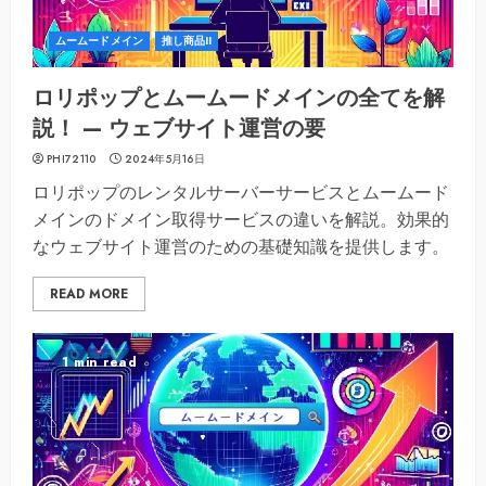
ムームードメイン
推し商品II
ロリポップとムームードメインの全てを解
説！ — ウェブサイト運営の要
PHI72110
2024年5月16日
ロリポップのレンタルサーバーサービスとムームード
メインのドメイン取得サービスの違いを解説。効果的
なウェブサイト運営のための基礎知識を提供します。
READ MORE
1 min read