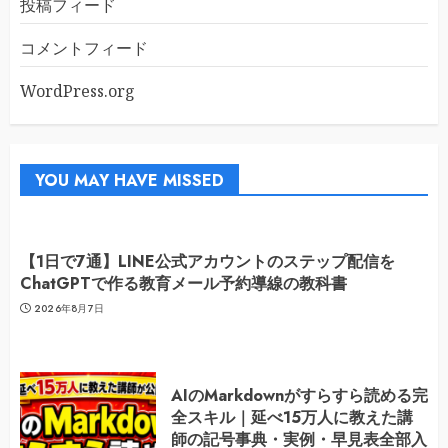
投稿フィード
コメントフィード
WordPress.org
YOU MAY HAVE MISSED
【1日で7通】LINE公式アカウントのステップ配信を
ChatGPTで作る教育メール予約導線の教科書
2026年8月7日
AIのMarkdownがすらすら読める完
全スキル｜延べ15万人に教えた講
師の記号事典・実例・早見表全部入