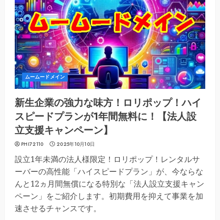
ムームードメイン
新生企業の強力な味方！ロリポップ！ハイ
スピードプランが1年間無料に！【法人設
立支援キャンペーン】
PHI72110
2025年10月10日
設立1年未満の法人様限定！ロリポップ！レンタルサ
ーバーの高性能「ハイスピードプラン」が、今ならな
んと12ヵ月間無償になる特別な「法人設立支援キャン
ペーン」をご紹介します。初期費用を抑えて事業を加
速させるチャンスです。