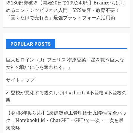
※130部突破※【開始20日で109,240円】Brainからはじ
めるコンテンツビジネス入門｜SNS集客・教育不要！
「置くだけで売れる」最強プラットフォーム活用術
POPULAR POSTS
巨大ヒロイン（R）フェリス 槇原愛菜「星を救う巨大な
女神の戦いに心を奪われる。」
サイトマップ
不登校が悪化する親のしつけ #shorts #不登校 #不登校の
親
【令和8年度対応】1級建築施工管理技士 AI学習完全パッ
ク｜NotebookLM・ChatGPT・GPTsで一次・二次を最
短攻略