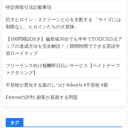
特定商取引法記載事項
巨大ヒロイン：スクリーンと心を支配する 「サイズには
制限なし、ヒロインたちの大冒険」
【100問模試付き】偏差値30台でも半年でTOEIC325点ア
ップの達成方法を完全解説！｜隙間時間でできる英語学
習ロードマップ
フリーランス向け報酬即日払いサービス【ペイトナーフ
ァクタリング】
不登校が悪化する親のしつけ #shorts #不登校 #親
Etorenの評判: 顧客が直面する問題
タグ