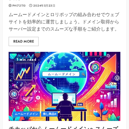
PHI72110
2024年5月23日
ムームードメインとロリポップの組み合わせでウェブ
サイトを効率的に運営しましょう。ドメイン取得から
サーバー設定までのスムーズな手順をご紹介します。
READ MORE
1 min read
ムームードメイン
推し商品II