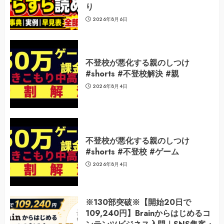
り
2026年8月6日
不登校が悪化する親のしつけ
#shorts #不登校解決 #親
2026年8月4日
不登校が悪化する親のしつけ
#shorts #不登校 #ゲーム
2026年8月4日
※130部突破※【開始20日で
109,240円】Brainからはじめるコ