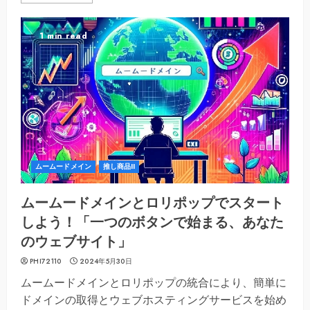
1 min read
ムームードメイン
推し商品II
ムームードメインとロリポップでスタート
しよう！「一つのボタンで始まる、あなた
のウェブサイト」
PHI72110
2024年5月30日
ムームードメインとロリポップの統合により、簡単に
ドメインの取得とウェブホスティングサービスを始め