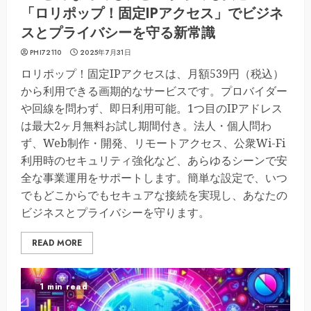
「ロリポップ！固定IPアクセス」でビジネ
スとプライバシーを守る新常識
PHI72110
2025年7月31日
ロリポップ！固定IPアクセスは、月額539円（税込）
から利用できる画期的なサービスです。プロバイダー
や回線を問わず、即日利用可能。1つ目のIPアドレス
は最大2ヶ月無料お試し期間付き。法人・個人問わ
ず、Web制作・開発、リモートアクセス、公衆Wi-Fi
利用時のセキュリティ強化など、あらゆるシーンで安
全な事業運用をサポートします。簡単な設定で、いつ
でもどこからでもセキュアな接続を実現し、あなたの
ビジネスとプライバシーを守ります。
READ MORE
1 min read