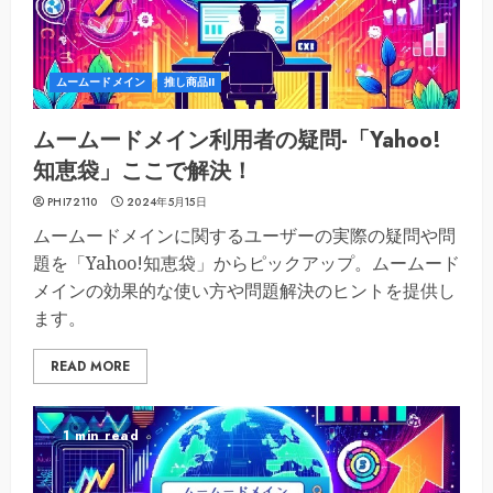
ムームードメイン
推し商品II
ムームードメイン利用者の疑問-「Yahoo!
知恵袋」ここで解決！
PHI72110
2024年5月15日
ムームードメインに関するユーザーの実際の疑問や問
題を「Yahoo!知恵袋」からピックアップ。ムームード
メインの効果的な使い方や問題解決のヒントを提供し
ます。
READ MORE
1 min read