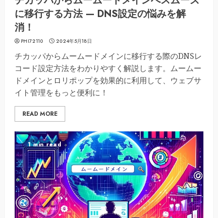
チカッパからムームードメインへスムーズ
に移行する方法 — DNS設定の悩みを解
消！
PHI72110
2024年5月18日
チカッパからムームードメインに移行する際のDNSレ
コード設定方法をわかりやすく解説します。ムームー
ドメインとロリポップを効果的に利用して、ウェブサ
イト管理をもっと便利に！
READ MORE
1 min read