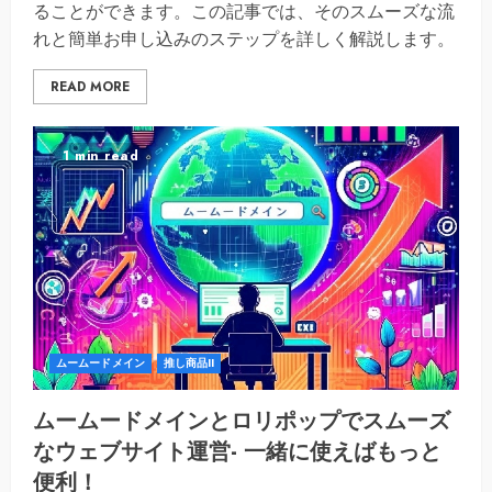
ることができます。この記事では、そのスムーズな流
れと簡単お申し込みのステップを詳しく解説します。
READ MORE
1 min read
ムームードメイン
推し商品II
ムームードメインとロリポップでスムーズ
なウェブサイト運営- 一緒に使えばもっと
便利！