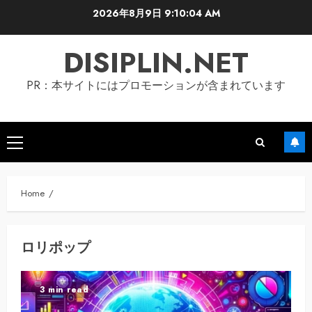
Skip
2026年8月9日
9:10:05 AM
to
content
DISIPLIN.NET
PR：本サイトにはプロモーションが含まれています
Primary
Menu
Home
ロリポップ
3 min read