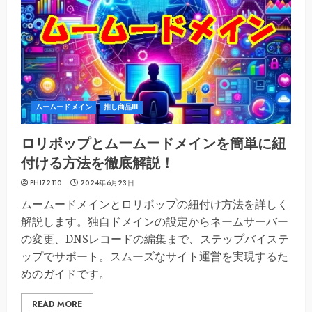
ムームードメイン
推し商品III
ロリポップとムームードメインを簡単に紐
付ける方法を徹底解説！
PHI72110
2024年6月23日
ムームードメインとロリポップの紐付け方法を詳しく
解説します。独自ドメインの設定からネームサーバー
の変更、DNSレコードの編集まで、ステップバイステ
ップでサポート。スムーズなサイト運営を実現するた
めのガイドです。
READ MORE