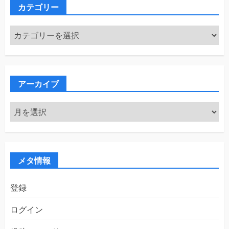
カテゴリー
カ
テ
ゴ
リ
ー
アーカイブ
ア
ー
カ
イ
ブ
メタ情報
登録
ログイン