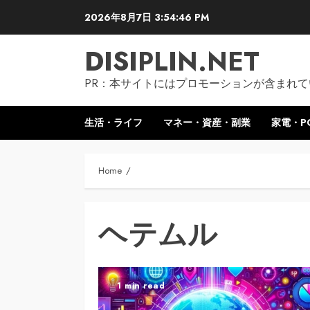
Skip
2026年8月7日
3:54:47 PM
to
content
DISIPLIN.NET
PR：本サイトにはプロモーションが含まれて
生活・ライフ
マネー・資産・副業
家電・P
Home
ヘテムル
1 min read