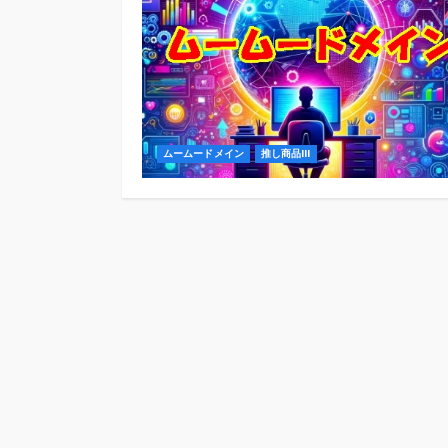
ムームードメイン
推し商品III