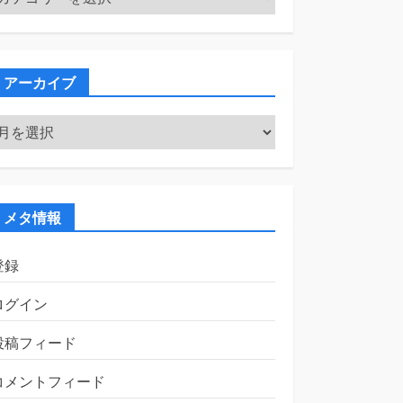
テ
ゴ
リ
ー
アーカイブ
ア
ー
カ
イ
ブ
メタ情報
登録
ログイン
投稿フィード
コメントフィード