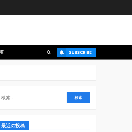
項
SUBSCRIBE
検
:
最近の投稿