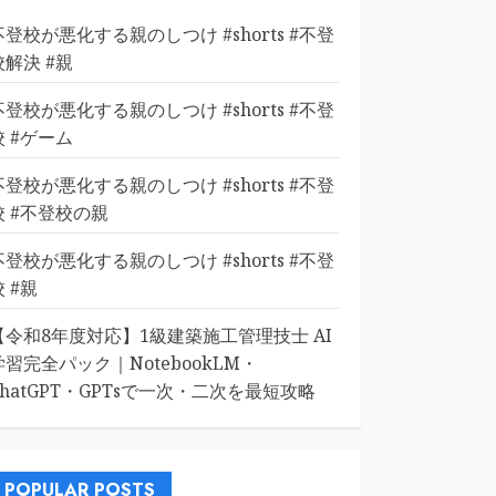
不登校が悪化する親のしつけ #shorts #不登
校解決 #親
不登校が悪化する親のしつけ #shorts #不登
校 #ゲーム
不登校が悪化する親のしつけ #shorts #不登
校 #不登校の親
不登校が悪化する親のしつけ #shorts #不登
校 #親
【令和8年度対応】1級建築施工管理技士 AI
学習完全パック｜NotebookLM・
ChatGPT・GPTsで一次・二次を最短攻略
POPULAR POSTS