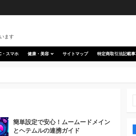
います
C・スマホ
健康・美容
サイトマップ
特定商取引法記載事
索
簡単設定で安心！ムームードメイン
とヘテムルの連携ガイド