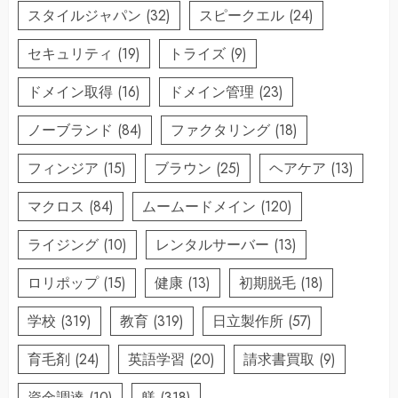
スタイルジャパン
(32)
スピークエル
(24)
セキュリティ
(19)
トライズ
(9)
ドメイン取得
(16)
ドメイン管理
(23)
ノーブランド
(84)
ファクタリング
(18)
フィンジア
(15)
ブラウン
(25)
ヘアケア
(13)
マクロス
(84)
ムームードメイン
(120)
ライジング
(10)
レンタルサーバー
(13)
ロリポップ
(15)
健康
(13)
初期脱毛
(18)
学校
(319)
教育
(319)
日立製作所
(57)
育毛剤
(24)
英語学習
(20)
請求書買取
(9)
資金調達
(10)
躾
(318)