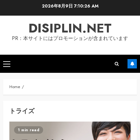
Skip
2026年8月9日
7:10:27 AM
to
content
DISIPLIN.NET
PR：本サイトにはプロモーションが含まれています
Primary
Menu
Home
トライズ
1 min read