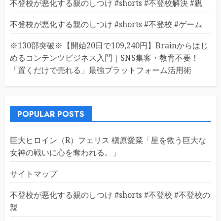
不登校が悪化する親のしつけ #shorts #不登校解決 #親
不登校が悪化する親のしつけ #shorts #不登校 #ゲーム
※130部突破※【開始20日で109,240円】Brainからはじ
めるコンテンツビジネス入門｜SNS集客・教育不要！
「置くだけで売れる」最強プラットフォーム活用術
POPULAR POSTS
巨大ヒロイン（R）フェリス 槇原愛菜「星を救う巨大な
女神の戦いに心を奪われる。」
サイトマップ
不登校が悪化する親のしつけ #shorts #不登校 #不登校の
親