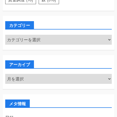
カテゴリー
カ
テ
ゴ
リ
ー
アーカイブ
ア
ー
カ
イ
ブ
メタ情報