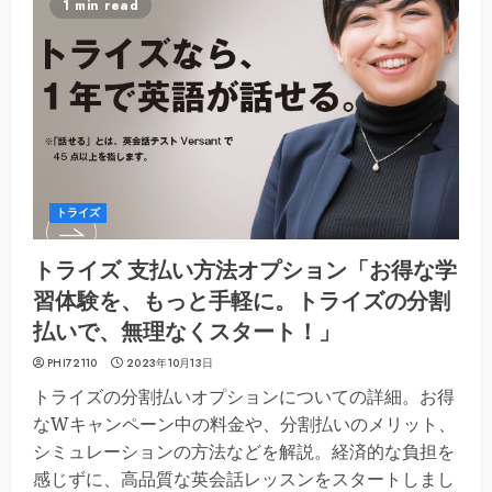
1 min read
トライズ
トライズ 支払い方法オプション「お得な学
習体験を、もっと手軽に。トライズの分割
払いで、無理なくスタート！」
PHI72110
2023年10月13日
トライズの分割払いオプションについての詳細。お得
なWキャンペーン中の料金や、分割払いのメリット、
シミュレーションの方法などを解説。経済的な負担を
感じずに、高品質な英会話レッスンをスタートしまし