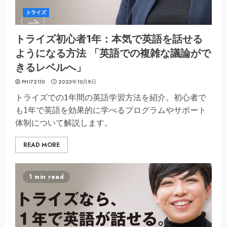
トライズ
トライズ初心者1年：本気で英語を話せる
ようになる方法 「英語での複雑な議論がで
きるレベルへ」
PHI72110
2023年10月9日
トライズでの1年間の英語学習方法を紹介。初心者で
も1年で英語を効果的に学べるプログラムやサポート
体制について解説します。
READ MORE
1 min read