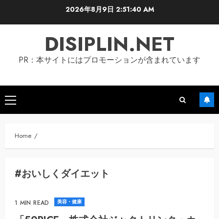
Skip
2026年8月9日
2:51:41 AM
to
content
DISIPLIN.NET
PR：本サイトにはプロモーションが含まれています
Primary
Menu
Home
#おいしくダイエット
美容・健康
1 MIN READ