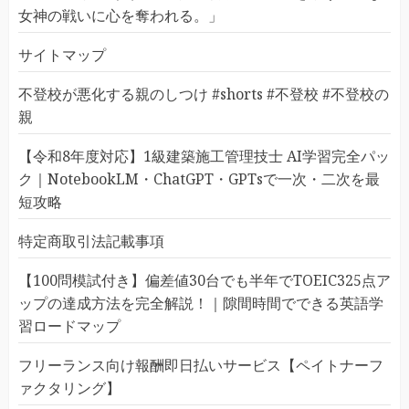
女神の戦いに心を奪われる。」
サイトマップ
不登校が悪化する親のしつけ #shorts #不登校 #不登校の
親
【令和8年度対応】1級建築施工管理技士 AI学習完全パッ
ク｜NotebookLM・ChatGPT・GPTsで一次・二次を最
短攻略
特定商取引法記載事項
【100問模試付き】偏差値30台でも半年でTOEIC325点ア
ップの達成方法を完全解説！｜隙間時間でできる英語学
習ロードマップ
フリーランス向け報酬即日払いサービス【ペイトナーフ
ァクタリング】