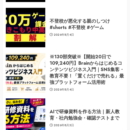
不登校が悪化する親のしつけ
#shorts #不登校 #ゲーム
2026年8月4日
※130部突破※【開始20日で
109,240円】Brainからはじめるコ
ンテンツビジネス入門｜SNS集客・
教育不要！「置くだけで売れる」最
強プラットフォーム活用術
2026年8月4日
AIで研修資料を作る方法｜新人教
育・社内勉強会・確認テストまで
2026年8月3日