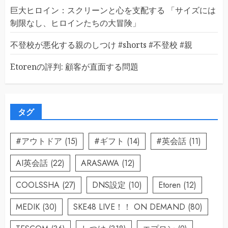
巨大ヒロイン：スクリーンと心を支配する 「サイズには
制限なし、ヒロインたちの大冒険」
不登校が悪化する親のしつけ #shorts #不登校 #親
Etorenの評判: 顧客が直面する問題
タグ
#アウトドア
(15)
#ギフト
(14)
#英会話
(11)
AI英会話
(22)
ARASAWA
(12)
COOLSSHA
(27)
DNS設定
(10)
Etoren
(12)
MEDIK
(30)
SKE48 LIVE！！ ON DEMAND
(80)