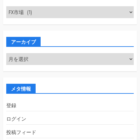
カ
テ
ゴ
リ
ー
アーカイブ
ア
ー
カ
イ
ブ
メタ情報
登録
ログイン
投稿フィード