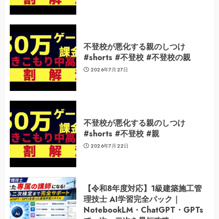
不登校が悪化する親のしつけ
#shorts #不登校 #不登校の親
2026年7月27日
不登校が悪化する親のしつけ
#shorts #不登校 #親
2026年7月22日
【令和8年度対応】1級建築施工管
理技士 AI学習完全パック｜
NotebookLM・ChatGPT・GPTs