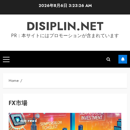
Skip
2026年8月6日
3:23:27 AM
to
content
DISIPLIN.NET
PR：本サイトにはプロモーションが含まれています
Primary
Menu
Home
FX市場
5 min read