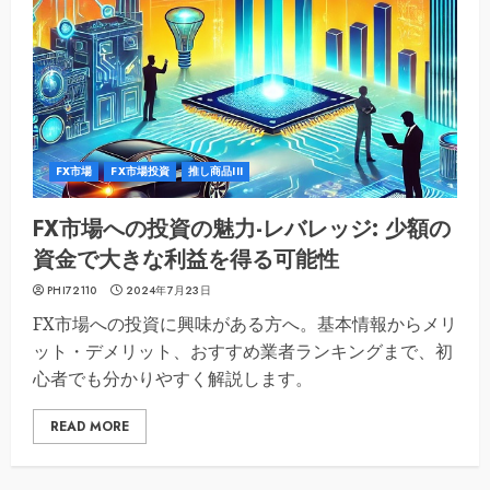
FX市場
FX市場投資
推し商品III
FX市場への投資の魅力-レバレッジ: 少額の
資金で大きな利益を得る可能性
PHI72110
2024年7月23日
FX市場への投資に興味がある方へ。基本情報からメリ
ット・デメリット、おすすめ業者ランキングまで、初
心者でも分かりやすく解説します。
READ MORE