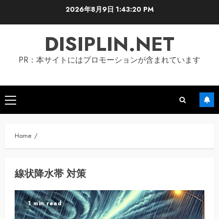
Skip
2026年8月9日
1:43:20 PM
to
content
DISIPLIN.NET
PR：本サイトにはプロモーションが含まれています
Primary
Menu
Home
線状降水帯 対策
1 min read