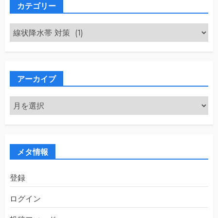
カテゴリー
カ
テ
ゴ
リ
ー
アーカイブ
ア
ー
カ
イ
ブ
メタ情報
登録
ログイン