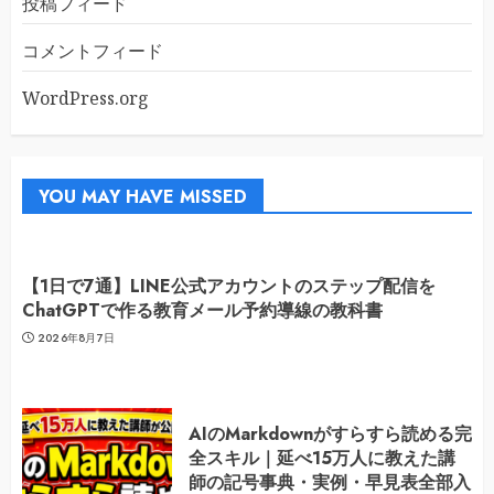
投稿フィード
コメントフィード
WordPress.org
YOU MAY HAVE MISSED
【1日で7通】LINE公式アカウントのステップ配信を
ChatGPTで作る教育メール予約導線の教科書
2026年8月7日
AIのMarkdownがすらすら読める完
全スキル｜延べ15万人に教えた講
師の記号事典・実例・早見表全部入