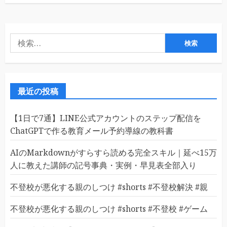
検
索:
最近の投稿
【1日で7通】LINE公式アカウントのステップ配信を
ChatGPTで作る教育メール予約導線の教科書
AIのMarkdownがすらすら読める完全スキル｜延べ15万
人に教えた講師の記号事典・実例・早見表全部入り
不登校が悪化する親のしつけ #shorts #不登校解決 #親
不登校が悪化する親のしつけ #shorts #不登校 #ゲーム