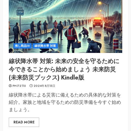
推し商品III
線状降水帯 対策
線状降水帯 対策: 未来の安全を守るために
今できることから始めましょう 未来防災
(未来防災ブックス) Kindle版
PHI72110
2024年8月15日
線状降水帯による災害に備えるための具体的な対策を
紹介。家族と地域を守るための防災準備を今すぐ始め
ましょう。
READ MORE