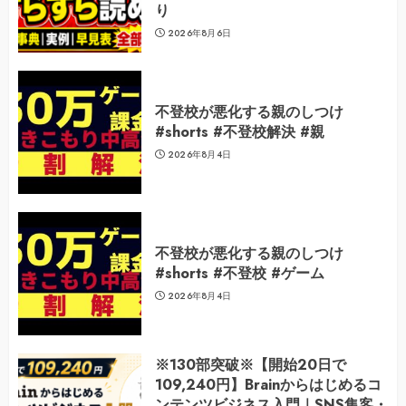
り
2026年8月6日
不登校が悪化する親のしつけ
#shorts #不登校解決 #親
2026年8月4日
不登校が悪化する親のしつけ
#shorts #不登校 #ゲーム
2026年8月4日
※130部突破※【開始20日で
109,240円】Brainからはじめるコ
ンテンツビジネス入門｜SNS集客・