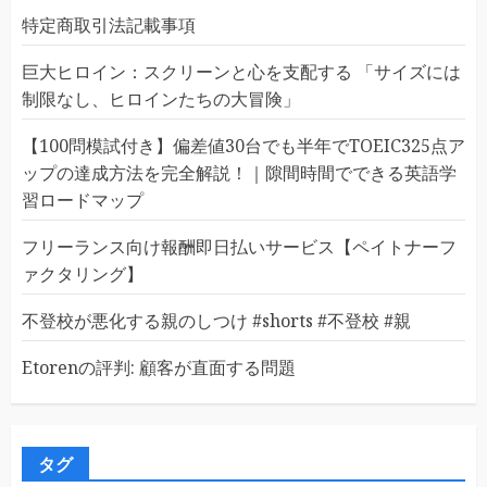
特定商取引法記載事項
巨大ヒロイン：スクリーンと心を支配する 「サイズには
制限なし、ヒロインたちの大冒険」
【100問模試付き】偏差値30台でも半年でTOEIC325点ア
ップの達成方法を完全解説！｜隙間時間でできる英語学
習ロードマップ
フリーランス向け報酬即日払いサービス【ペイトナーフ
ァクタリング】
不登校が悪化する親のしつけ #shorts #不登校 #親
Etorenの評判: 顧客が直面する問題
タグ