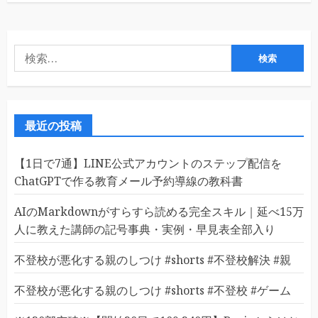
検
索:
最近の投稿
【1日で7通】LINE公式アカウントのステップ配信を
ChatGPTで作る教育メール予約導線の教科書
AIのMarkdownがすらすら読める完全スキル｜延べ15万
人に教えた講師の記号事典・実例・早見表全部入り
不登校が悪化する親のしつけ #shorts #不登校解決 #親
不登校が悪化する親のしつけ #shorts #不登校 #ゲーム