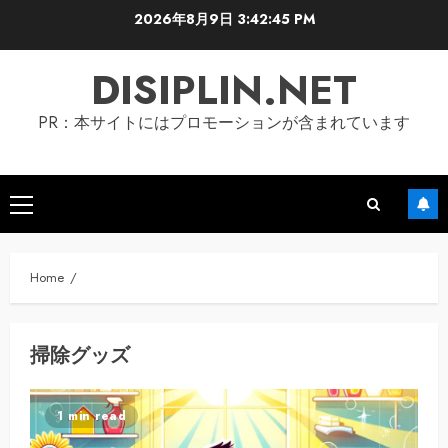
Skip
2026年8月9日
3:42:45 PM
to
content
DISIPLIN.NET
PR：本サイトにはプロモーションが含まれています
Primary
Menu
Home
掃除グッズ
1 min read