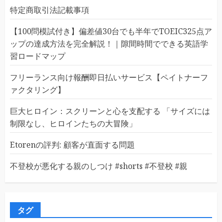
特定商取引法記載事項
【100問模試付き】偏差値30台でも半年でTOEIC325点ア
ップの達成方法を完全解説！｜隙間時間でできる英語学
習ロードマップ
フリーランス向け報酬即日払いサービス【ペイトナーフ
ァクタリング】
巨大ヒロイン：スクリーンと心を支配する 「サイズには
制限なし、ヒロインたちの大冒険」
Etorenの評判: 顧客が直面する問題
不登校が悪化する親のしつけ #shorts #不登校 #親
タグ