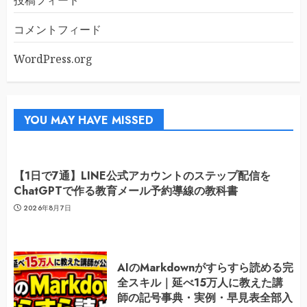
投稿フィード
コメントフィード
WordPress.org
YOU MAY HAVE MISSED
【1日で7通】LINE公式アカウントのステップ配信を
ChatGPTで作る教育メール予約導線の教科書
2026年8月7日
AIのMarkdownがすらすら読める完
全スキル｜延べ15万人に教えた講
師の記号事典・実例・早見表全部入