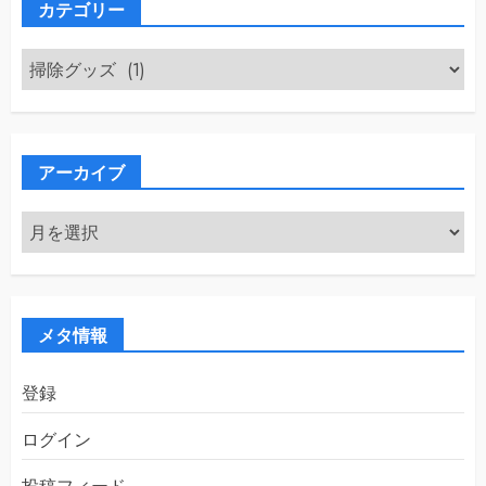
カテゴリー
カ
テ
ゴ
リ
ー
アーカイブ
ア
ー
カ
イ
ブ
メタ情報
登録
ログイン