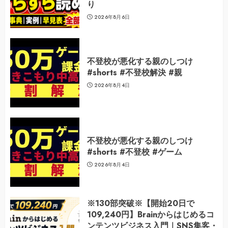
り
2026年8月6日
不登校が悪化する親のしつけ
#shorts #不登校解決 #親
2026年8月4日
不登校が悪化する親のしつけ
#shorts #不登校 #ゲーム
2026年8月4日
※130部突破※【開始20日で
109,240円】Brainからはじめるコ
ンテンツビジネス入門｜SNS集客・