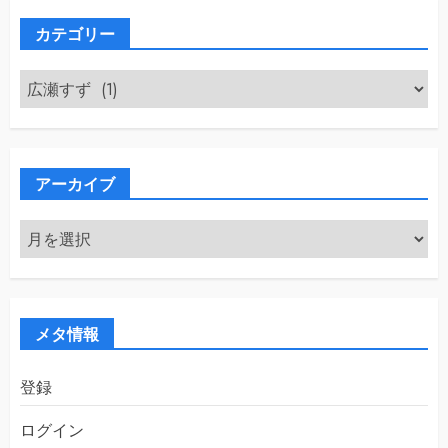
カテゴリー
カ
テ
ゴ
リ
ー
アーカイブ
ア
ー
カ
イ
ブ
メタ情報
登録
ログイン