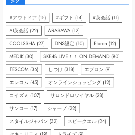
タグ
#アウトドア
(15)
#ギフト
(14)
#英会話
(11)
AI英会話
(22)
ARASAWA
(12)
COOLSSHA
(27)
DNS設定
(10)
Etoren
(12)
MEDIK
(30)
SKE48 LIVE！！ ON DEMAND
(80)
TESCOM
(36)
しつけ
(318)
エプロン
(9)
エレコム
(45)
オンラインショッピング
(12)
コイズミ
(107)
サロンドロワイヤル
(28)
サンコー
(17)
シャープ
(22)
スタイルジャパン
(32)
スピークエル
(24)
セキュリティ
(19)
トライズ
(9)