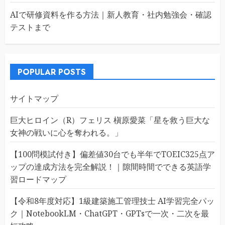
AIで研修資料を作る方法｜新人教育・社内勉強会・確認
テストまで
POPULAR POSTS
サイトマップ
巨大ヒロイン（R）フェリス 槇原愛菜「星を救う巨大な
女神の戦いに心を奪われる。」
【100問模試付き】偏差値30台でも半年でTOEIC325点ア
ップの達成方法を完全解説！｜隙間時間でできる英語学
習ロードマップ
【令和8年度対応】1級建築施工管理技士 AI学習完全パッ
ク｜NotebookLM・ChatGPT・GPTsで一次・二次を最