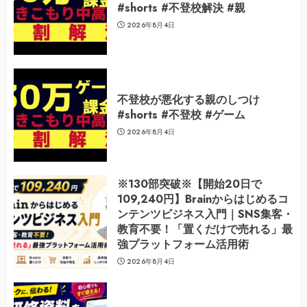
#shorts #不登校解決 #親
2026年8月4日
不登校が悪化する親のしつけ
#shorts #不登校 #ゲーム
2026年8月4日
※130部突破※【開始20日で
109,240円】Brainからはじめるコ
ンテンツビジネス入門｜SNS集客・
教育不要！「置くだけで売れる」最
強プラットフォーム活用術
2026年8月4日