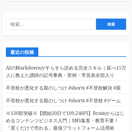
検
索:
最近の投稿
AIのMarkdownがすらすら読める完全スキル｜延べ15万
人に教えた講師の記号事典・実例・早見表全部入り
不登校が悪化する親のしつけ #shorts #不登校解決 #親
不登校が悪化する親のしつけ #shorts #不登校 #ゲーム
※130部突破※【開始20日で109,240円】Brainからはじ
めるコンテンツビジネス入門｜SNS集客・教育不要！
「置くだけで売れる」最強プラットフォーム活用術