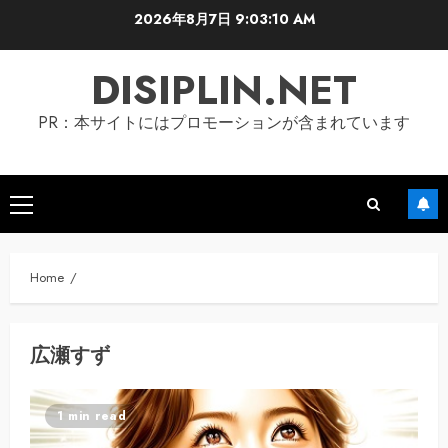
Skip
2026年8月7日
9:03:10 AM
to
content
DISIPLIN.NET
PR：本サイトにはプロモーションが含まれています
Primary
Menu
Home
広瀬すず
1 min read