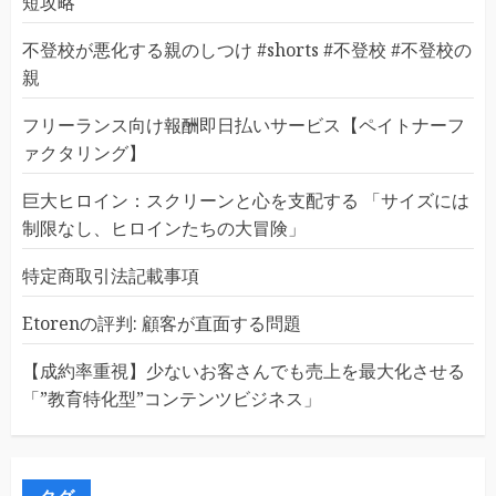
短攻略
不登校が悪化する親のしつけ #shorts #不登校 #不登校の
親
フリーランス向け報酬即日払いサービス【ペイトナーフ
ァクタリング】
巨大ヒロイン：スクリーンと心を支配する 「サイズには
制限なし、ヒロインたちの大冒険」
特定商取引法記載事項
Etorenの評判: 顧客が直面する問題
【成約率重視】少ないお客さんでも売上を最大化させる
「”教育特化型”コンテンツビジネス」