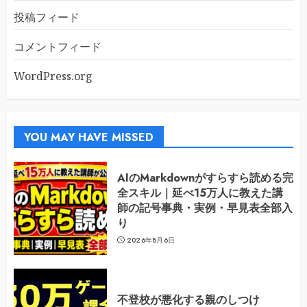
投稿フィード
コメントフィード
WordPress.org
YOU MAY HAVE MISSED
AIのMarkdownがすらすら読める完
全スキル｜延べ15万人に教えた講
師の記号事典・実例・早見表全部入
り
2026年8月6日
不登校が悪化する親のしつけ