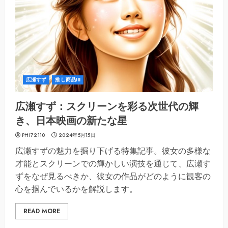
広瀬すず
推し商品III
広瀬すず：スクリーンを彩る次世代の輝
き、日本映画の新たな星
PHI72110
2024年5月15日
広瀬すずの魅力を掘り下げる特集記事。彼女の多様な
才能とスクリーンでの輝かしい演技を通じて、広瀬す
ずをなぜ見るべきか、彼女の作品がどのように観客の
心を掴んでいるかを解説します。
READ MORE