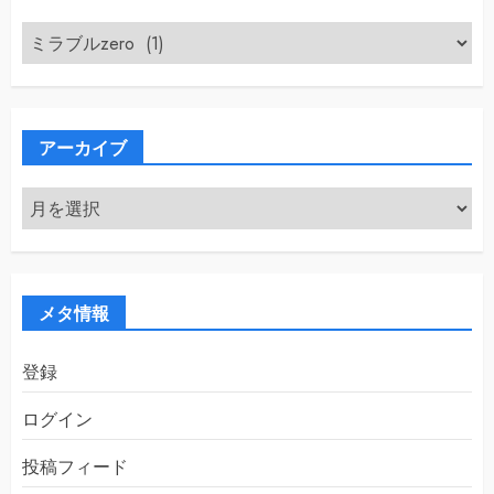
カ
テ
ゴ
リ
ー
アーカイブ
ア
ー
カ
イ
ブ
メタ情報
登録
ログイン
投稿フィード