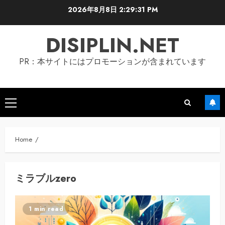
Skip
2026年8月8日
2:29:32 PM
to
content
DISIPLIN.NET
PR：本サイトにはプロモーションが含まれています
Primary
Menu
Home
ミラブルzero
1 min read