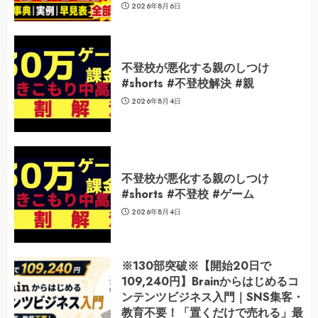
2026年8月6日
不登校が悪化する親のしつけ
#shorts #不登校解決 #親
2026年8月4日
不登校が悪化する親のしつけ
#shorts #不登校 #ゲーム
2026年8月4日
※130部突破※【開始20日で
109,240円】Brainからはじめるコ
ンテンツビジネス入門｜SNS集客・
教育不要！「置くだけで売れる」最