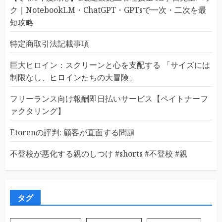
ク｜NotebookLM・ChatGPT・GPTsで一次・二次を最
短攻略
特定商取引法記載事項
巨大ヒロイン：スクリーンと心を支配する 「サイズには
制限なし、ヒロインたちの大冒険」
フリーランス向け報酬即日払いサービス【ペイトナーフ
ァクタリング】
Etorenの評判: 顧客が直面する問題
不登校が悪化する親のしつけ #shorts #不登校 #親
タグ