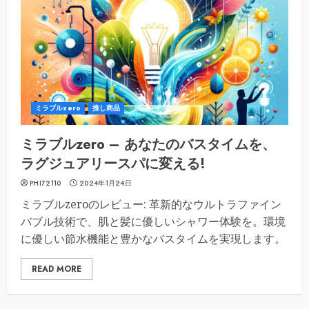
ミラブルzero
推し商品
ミラブルzero – あなたのバスタイムを、
ラグジュアリースパに変える!
PHI72110
2024年1月24日
ミラブルzeroのレビュー: 革新的なウルトラファイン
バブル技術で、肌と髪に優しいシャワー体験を。環境
に優しい節水機能と豊かなバスタイムを実現します。
READ MORE