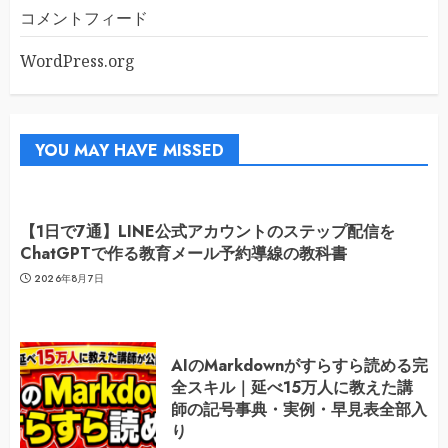
コメントフィード
WordPress.org
YOU MAY HAVE MISSED
【1日で7通】LINE公式アカウントのステップ配信を
ChatGPTで作る教育メール予約導線の教科書
2026年8月7日
AIのMarkdownがすらすら読める完
全スキル｜延べ15万人に教えた講
師の記号事典・実例・早見表全部入
り