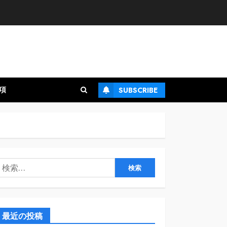
項
SUBSCRIBE
検
:
最近の投稿