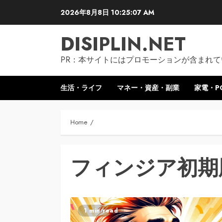
Skip
2026年8月8日
10:25:08 AM
to
content
DISIPLIN.NET
PR：本サイトにはプロモーションが含まれて
生活・ライフ
マネー・資産・副業
家電・P
Home
フィンジア初期
1 min read