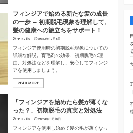
フィンジアで始める新たな髪の成長
の一歩 – 初期脱毛現象を理解して、
髪の健康への旅立ちをサポート！
PHI72110
2023年12月8日
フィンジア使用時の初期脱毛現象についての
詳細な解説。育毛剤の効果、初期脱毛の理
由、対処法などを理解し、安心してフィンジ
アを使用しましょう。
READ MORE
「フィンジアを始めたら髪が薄くな
った？」初期脱毛の真実と対処法
PHI72110
2023年11月10日
フィンジアを使用し始めて髪の毛が薄くなっ