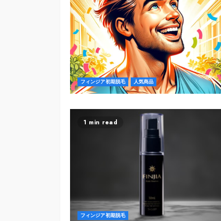
フィンジア初期脱毛
人気商品
1 min read
フィンジア初期脱毛