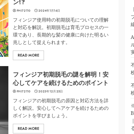
ン!?
PHI72110
2024年1月16日
フィンジア使用時の初期脱毛についての理解
と対応を解説。初期脱毛は育毛プロセスの一
環であり、長期的な髪の健康に向けた明るい
兆しとして捉えられます。
READ MORE
フィンジア初期脱毛の謎を解明！安
心してケアを続けるためのポイント
PHI72110
2023年12月25日
フィンジアの初期脱毛の原因と対応方法を詳
しく解説。安心してヘアケアを続けるための
ポイントを学びましょう。
READ MORE