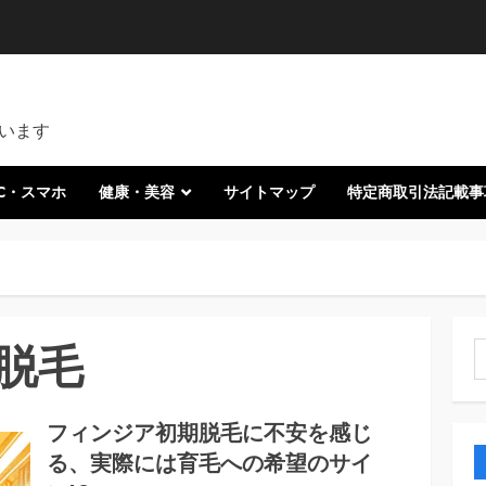
います
C・スマホ
健康・美容
サイトマップ
特定商取引法記載事
脱毛
索
フィンジア初期脱毛に不安を感じ
る、実際には育毛への希望のサイ