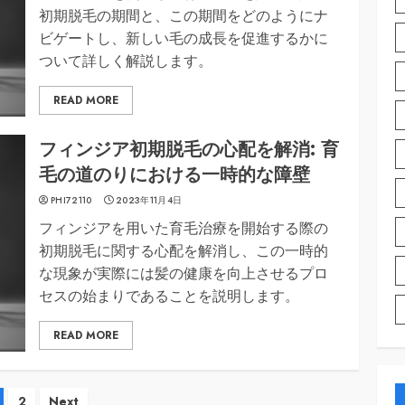
初期脱毛の期間と、この期間をどのようにナ
ビゲートし、新しい毛の成長を促進するかに
ついて詳しく解説します。
READ MORE
フィンジア初期脱毛の心配を解消: 育
毛の道のりにおける一時的な障壁
PHI72110
2023年11月4日
フィンジアを用いた育毛治療を開始する際の
初期脱毛に関する心配を解消し、この一時的
な現象が実際には髪の健康を向上させるプロ
セスの始まりであることを説明します。
READ MORE
投
2
Next