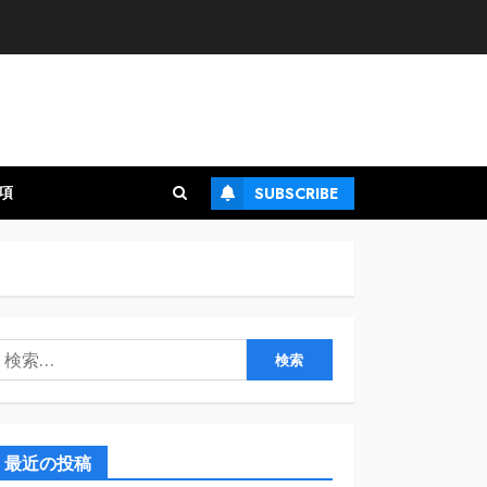
項
SUBSCRIBE
検
:
最近の投稿