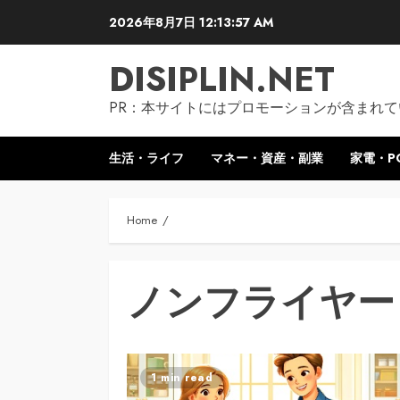
Skip
2026年8月7日
12:13:57 AM
to
content
DISIPLIN.NET
PR：本サイトにはプロモーションが含まれて
生活・ライフ
マネー・資産・副業
家電・P
Home
ノンフライヤー
1 min read