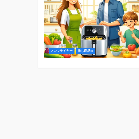
ノンフライヤー
推し商品III