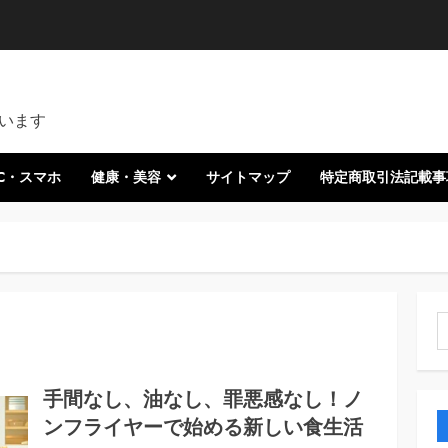
います
C・スマホ
健康・美容
サイトマップ
特定商取引法記載事
索
手間なし、油なし、罪悪感なし！ノ
ンフライヤーで始める新しい食生活